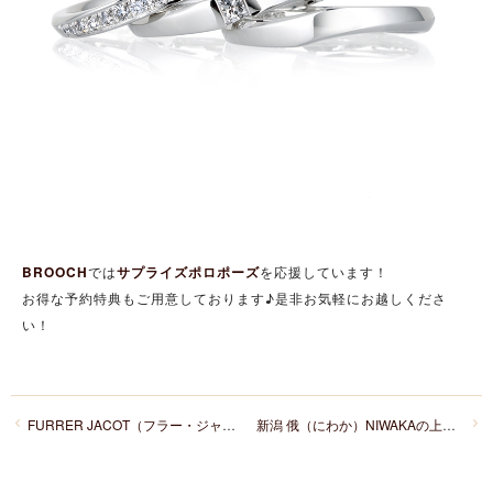
BROOCH
では
サプライズポロポーズ
を応援しています！
お得な予約特典もご用意しております♪是非お気軽にお越しくださ
い！
FURRER JACOT（フラー・ジャコー） -Happy Marriage Photo Campaign
新潟 俄（にわか）NIWAKAの上弦の月