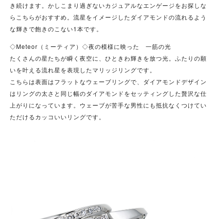
き続けます。かしこまり過ぎないカジュアルなエンゲージをお探しな
らこちらがおすすめ。流星をイメージしたダイアモンドの流れるよう
な輝きで飽きのこない1本です。
◇Meteor（ミーティア）◇夜の模様に映った 一筋の光
たくさんの星たちが瞬く夜空に、ひときわ輝きを放つ光。ふたりの願
いを叶える流れ星を表現したマリッジリングです。
こちらは表面はフラットなウェーブリングで、ダイアモンドデザイン
はリングの太さと同じ幅のダイアモンドをセッティングした贅沢な仕
上がりになっています。ウェーブが苦手な男性にも抵抗なくつけてい
ただけるカッコいいリングです。