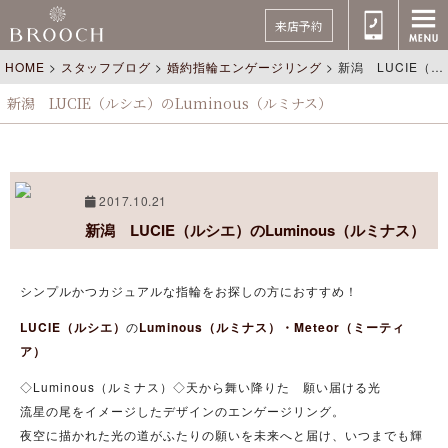
来店予約
HOME
>
スタッフブログ
>
婚約指輪エンゲージリング
>
新潟 LUCIE（ルシエ）のLuminous（ルミナス）
新潟 LUCIE（ルシエ）のLuminous（ルミナス）
2017.10.21
新潟 LUCIE（ルシエ）のLuminous（ルミナス）
シンプルかつカジュアルな指輪をお探しの方におすすめ！
LUCIE（ルシエ）
の
Luminous（ルミナス）・Meteor（ミーティ
ア）
◇Luminous（ルミナス）◇天から舞い降りた 願い届ける光
流星の尾をイメージしたデザインのエンゲージリング。
夜空に描かれた光の道がふたりの願いを未来へと届け、いつまでも輝