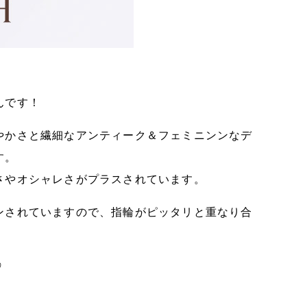
んです！
やかさと繊細なアンティーク＆フェミニンンなデ
す。
さやオシャレさがプラスされています。
ンされていますので、指輪がピッタリと重なり合
♡