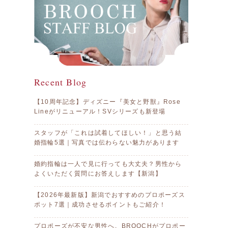
Recent Blog
【10周年記念】ディズニー『美女と野獣』Rose
Lineがリニューアル！SVシリーズも新登場
スタッフが「これは試着してほしい！」と思う結
婚指輪5選｜写真では伝わらない魅力があります
婚約指輪は一人で見に行っても大丈夫？男性から
よくいただく質問にお答えします【新潟】
【2026年最新版】新潟でおすすめのプロポーズス
ポット7選｜成功させるポイントもご紹介！
プロポーズが不安な男性へ。BROOCHがプロポー