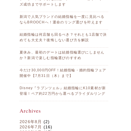
ズ成功までサポートします
新潟で人気ブランドの結婚指輪を一度に見比べる
ならBROOCHへ！運命のリング選びを叶えます
結婚指輪は何店舗も回るべき？それとも1店舗で決
めても大丈夫？後悔しない選び方を解説
夏休み、最初のデートは結婚指輪選びにしません
か？新潟で楽しむ指輪選びのすすめ
今だけ30,000円OFF！結婚指輪・婚約指輪フェア
開催中【7月31日（木）まで】
Disney『ラプンツェル』結婚指輪にK10素材が新
登場！ペア約22万円から選べるブライダルリング
Archives
2026年8月
(2)
2026年7月
(16)