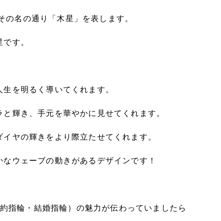
」、その名の通り「木星」を表します。
星です。
人生を明るく導いてくれます。
ラと輝き、手元を華やかに見せてくれます。
ダイヤの輝きをより際立たせてくれます。
かなウェーブの動きがあるデザインです！
ング（婚約指輪・結婚指輪）の魅力が伝わっていましたら