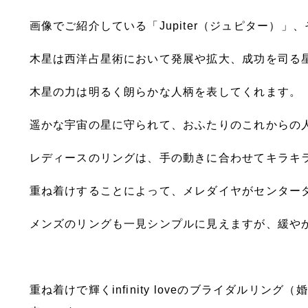
画像でご紹介している「Jupiter（ジュピター）
木星は西洋占星術において発展や拡大、成功を司る
木星の力は明るく朗らかな人柄を表してくれます。
遥かな宇宙の星に守られて、おふたりのこれからの
レディースのリングは、手の動きに合わせてキラキ
重ね着けすることによって、メレダイヤがセンター
メンズのリングも一見シンプルに見えますが、緩や
重ね着けで輝くinfinity loveのブライダルリ