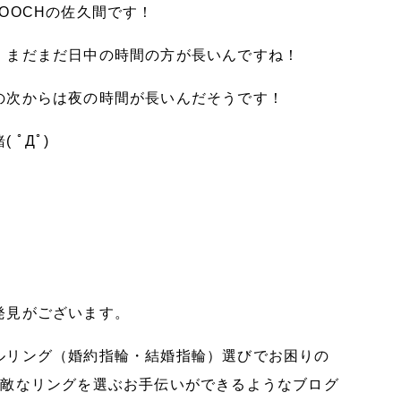
OOCHの佐久間です！
、まだまだ日中の時間の方が長いんですね！
の次からは夜の時間が長いんだそうです！
ﾟДﾟ)
発見がございます。
ルリング（婚約指輪・結婚指輪）選びでお困りの
素敵なリングを選ぶお手伝いができるようなブログ