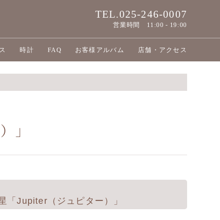
TEL.025-246-0007
営業時間
11:00 - 19:00
ス
時計
FAQ
お客様アルバム
店舗・アクセス
ー）」
Jupiter（ジュピター）」