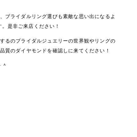
て、ブライダルリング選びも素敵な思い出になるよ
す。是非ご来店ください！
開するのブライダルジュエリーの世界観やリングの
高品質のダイヤモンドを確認しに来てください！
＾＾