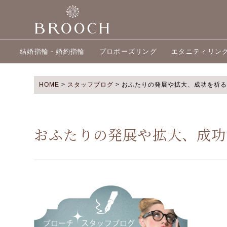
結婚指輪・婚約指輪
プロポーズリング
エタニティリン
HOME
>
スタッフブログ
>
おふたりの発展や拡大、成功を祈る木
おふたりの発展や拡大、成功を