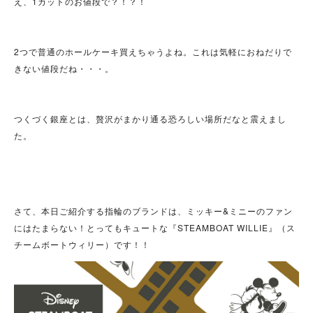
え、1カットのお値段で？！？！
2つで普通のホールケーキ買えちゃうよね。これは気軽におねだりで
きない値段だね・・・。
つくづく銀座とは、贅沢がまかり通る恐ろしい場所だなと震えまし
た。
さて、本日ご紹介する指輪のブランドは、ミッキー&ミニーのファン
にはたまらない！とってもキュートな『STEAMBOAT WILLIE』（ス
チームボートウィリー）です！！