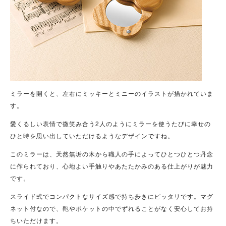
ミラーを開くと、左右にミッキーとミニーのイラストが描かれていま
す。
愛くるしい表情で微笑み合う2人のようにミラーを使うたびに幸せの
ひと時を思い出していただけるようなデザインですね。
このミラーは、天然無垢の木から職人の手によってひとつひとつ丹念
に作られており、心地よい手触りやあたたかみのある仕上がりが魅力
です。
スライド式でコンパクトなサイズ感で持ち歩きにピッタリです。マグ
ネット付なので、鞄やポケットの中でずれることがなく安心してお持
ちいただけます。