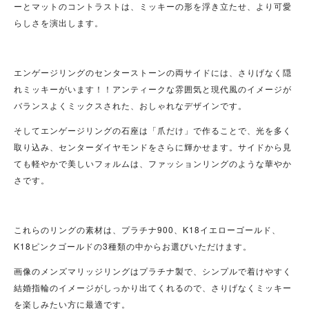
ーとマットのコントラストは、ミッキーの形を浮き立たせ、より可愛
らしさを演出します。
エンゲージリングのセンターストーンの両サイドには、さりげなく隠
れミッキーがいます！！アンティークな雰囲気と現代風のイメージが
バランスよくミックスされた、おしゃれなデザインです。
そしてエンゲージリングの石座は「爪だけ」で作ることで、光を多く
取り込み、センターダイヤモンドをさらに輝かせます。サイドから見
ても軽やかで美しいフォルムは、ファッションリングのような華やか
さです。
これらのリングの素材は、プラチナ900、K18イエローゴールド、
K18ピンクゴールドの3種類の中からお選びいただけます。
画像のメンズマリッジリングはプラチナ製で、シンプルで着けやすく
結婚指輪のイメージがしっかり出てくれるので、さりげなくミッキー
を楽しみたい方に最適です。