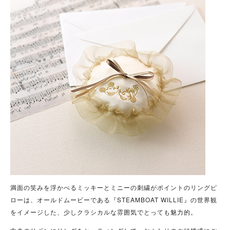
満面の笑みを浮かべるミッキーとミニーの刺繍がポイントのリングピ
ローは、オールドムービーである『STEAMBOAT WILLIE』の世界観
をイメージした、少しクラシカルな雰囲気でとっても魅力的。