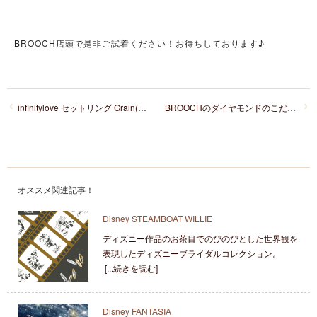
BROOCH店頭で是非ご試着ください！お待ちしております♪
infinitylove セットリング Grain(グレイン) ーおふたりが紡ぐ 日々の小さな幸せが、大きな幸せにー
BROOCHのダイヤモンドのこだわりをご紹介！「ダイヤモンド4C編」
オススメ関連記事！
Disney STEAMBOAT WILLIE
ディズニー作品のお茶目でのびのびとした世界観を
表現したディズニーブライダルコレクション。
[...続きを読む]
Disney FANTASIA