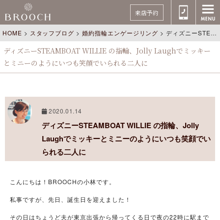
来店予約
HOME
>
スタッフブログ
>
婚約指輪エンゲージリング
>
ディズニーSTEAMBOAT WILLIE の指輪、Jolly Laughでミッキーとミニーのようにいつも笑顔でいられる二人に
ディズニーSTEAMBOAT WILLIE の指輪、Jolly Laughでミッキー
とミニーのようにいつも笑顔でいられる二人に
2020.01.14
ディズニーSTEAMBOAT WILLIE の指輪、Jolly
Laughでミッキーとミニーのようにいつも笑顔でい
られる二人に
こんにちは！BROOCHの小林です。
私事ですが、先日、誕生日を迎えました！
その日はちょうど夫が東京出張から帰ってくる日で夜の22時に駅まで