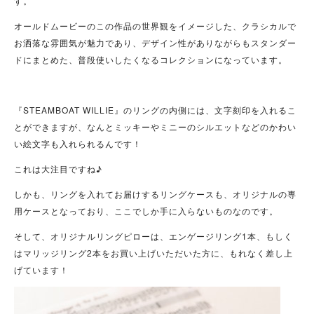
す。
オールドムービーのこの作品の世界観をイメージした、クラシカルで
お洒落な雰囲気が魅力であり、デザイン性がありながらもスタンダー
ドにまとめた、普段使いしたくなるコレクションになっています。
『STEAMBOAT WILLIE』のリングの内側には、文字刻印を入れるこ
とができますが、なんとミッキーやミニーのシルエットなどのかわい
い絵文字も入れられるんです！
これは大注目ですね♪
しかも、リングを入れてお届けするリングケースも、オリジナルの専
用ケースとなっており、ここでしか手に入らないものなのです。
そして、オリジナルリングピローは、エンゲージリング1本、もしく
はマリッジリング2本をお買い上げいただいた方に、もれなく差し上
げています！