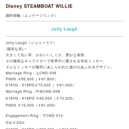
Disney STEAMBOAT WILLIE
婚約指輪（エンゲージリング）
Jolly Laugh
Jolly Laugh（ジョリーラフ）
-陽気な笑い-
大きくて丸い耳。かわいいしぐさ。豊かな表情。
その陽気なキャラクターで世界中に愛される存在ミッキー。
そんなミッキーが随所にあしらわれた遊び心あふれるデザイン。
Marriage Ring：上CND-009
Pt900 ￥85,000（￥91,800）
K18YG・K18PG￥75,000（ ￥81,000）
Marriage Ring：中央CND-008
K18YG・K18PG ￥65,000（￥70,200）
Pt900 ￥75,000（￥81,000）
Engagement Ring：下CND-010
Dia 0.20ct