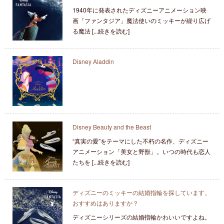
1940年に発表されたディズニーアニメーション映
画「ファンタジア」魔法使いのミッキーが繰り広げ
る魔法 [...続きを読む]
Disney Aladdin
Disney Beauty and the Beast
“真実の愛”をテーマにした不朽の名作、ディズニー
アニメーション「美女と野獣」。いつの時代も恋人
たちを [...続きを読む]
ディズニーのミッキーの結婚指輪を探しています。
おすすめはありますか？
ディズニーシリーズの結婚指輪かわいいですよね。