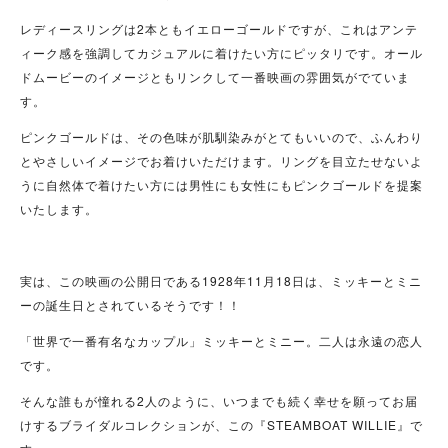
レディースリングは2本ともイエローゴールドですが、これはアンテ
ィーク感を強調してカジュアルに着けたい方にピッタリです。オール
ドムービーのイメージともリンクして一番映画の雰囲気がでていま
す。
ピンクゴールドは、その色味が肌馴染みがとてもいいので、ふんわり
とやさしいイメージでお着けいただけます。リングを目立たせないよ
うに自然体で着けたい方には男性にも女性にもピンクゴールドを提案
いたします。
実は、この映画の公開日である1928年11月18日は、ミッキーとミニ
ーの誕生日とされているそうです！！
「世界で一番有名なカップル」ミッキーとミニー。二人は永遠の恋人
です。
そんな誰もが憧れる2人のように、いつまでも続く幸せを願ってお届
けするブライダルコレクションが、この『STEAMBOAT WILLIE』で