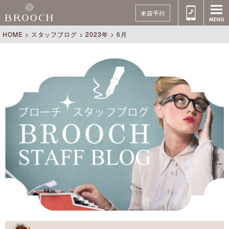
来店予約
HOME
>
スタッフブログ
>
2023年
>
6月