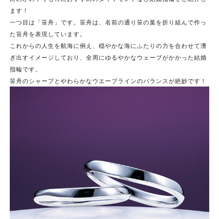
ます！
一つ目は「笹舟」です。笹舟は、名前の通り笹の葉を折り組んで作っ
た笹舟を表現しています。
これからの人生を航海に例え、穏やかな海にふたりの力を合わせて漕
ぎ出すイメージしており、全周にゆるやかなウェーブがかかった結婚
指輪です。
笹舟のシャープとやわらかなウエーブラインのバランスが絶妙です！