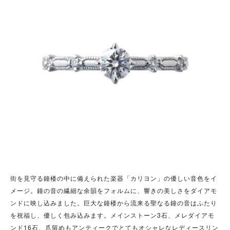
街を見守る鐘楼の中に備えられた楽器「カリヨン」の優しい音色をイ
メージ。鐘の音の繊細な余韻をフォルムに、響きの美しさをダイアモ
ンドに映し込みました。巨大な鐘楼から流来る聖なる鐘の音はふたり
を祝福し、優しく包み込みます。メインストーン3石、メレダイアモ
ンド16石、爪留めもアンティークでとてもオシャレなレディースリン