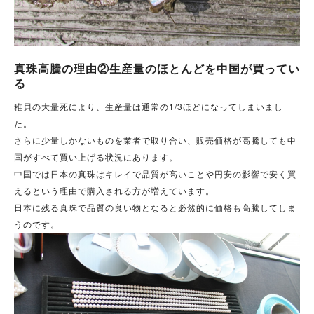
真珠高騰の理由②生産量のほとんどを中国が買ってい
る
稚貝の大量死により、生産量は通常の1/3ほどになってしまいまし
た。
さらに少量しかないものを業者で取り合い、販売価格が高騰しても中
国がすべて買い上げる状況にあります。
中国では日本の真珠はキレイで品質が高いことや円安の影響で安く買
えるという理由で購入される方が増えています。
日本に残る真珠で品質の良い物となると必然的に価格も高騰してしま
うのです。