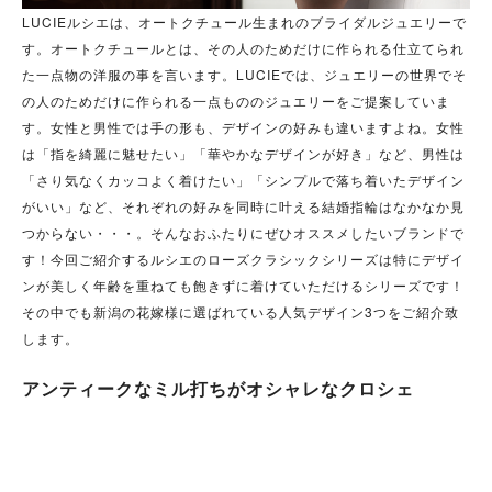
LUCIEルシエは、オートクチュール生まれのブライダルジュエリーで
す。オートクチュールとは、その人のためだけに作られる仕立てられ
た一点物の洋服の事を言います。LUCIEでは、ジュエリーの世界でそ
の人のためだけに作られる一点もののジュエリーをご提案していま
す。女性と男性では手の形も、デザインの好みも違いますよね。女性
は「指を綺麗に魅せたい」「華やかなデザインが好き」など、男性は
「さり気なくカッコよく着けたい」「シンプルで落ち着いたデザイン
がいい」など、それぞれの好みを同時に叶える結婚指輪はなかなか見
つからない・・・。そんなおふたりにぜひオススメしたいブランドで
す！今回ご紹介するルシエのローズクラシックシリーズは特にデザイ
ンが美しく年齢を重ねても飽きずに着けていただけるシリーズです！
その中でも新潟の花嫁様に選ばれている人気デザイン3つをご紹介致
します。
アンティークなミル打ちがオシャレなクロシェ