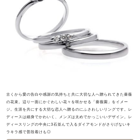
古くから愛の告白や感謝の気持ちと共に大切な人へ贈られてきた薔薇
の花束。辺り一面にかぐわしい花々を咲かせる「薔薇園」をイメー
ジ。生涯を共にする大切な恋人へ贈るのにふさわしいリングです。レ
ディースは細身でかわいく、メンズは太めでかっこいいデザイン。レ
ディースリングの中央に3石並んで入るダイアモンドがさりげないキ
ラキラ感で普段着けも◎