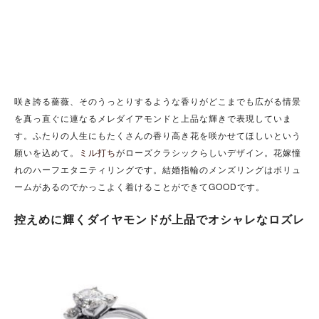
咲き誇る薔薇、そのうっとりするような香りがどこまでも広がる情景
を真っ直ぐに連なるメレダイアモンドと上品な輝きで表現していま
す。ふたりの人生にもたくさんの香り高き花を咲かせてほしいという
願いを込めて。
ミル打ち
がローズクラシックらしいデザイン。花嫁憧
れのハーフエタニティリングです。結婚指輪のメンズリングはボリュ
ームがあるのでかっこよく着けることができてGOODです。
控えめに輝くダイヤモンドが上品でオシャレなロズレ