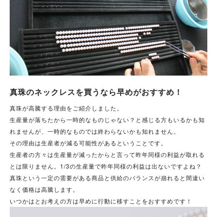
真珠のネックレスを買うなら早めがおすすめ！
真珠が高騰する理由をご紹介しました。
生産量が落ちたから一時的なものじゃない？と感じる方もいるかも知
れませんが、一時的なものでは終わらないかも知れません。
その理由は生産者が減る可能性があるということです。
生産者の方々は生産量が減ったからと言って昨年同様の利益が取れる
とは限りません。1/3の生産量で昨年同様の利益は出ないですよね？
真珠という一定の需要がある商品と供給のバランスが崩れると間違い
なく価格は高騰します。
いつかはとお考えの方は早めに行動に移すことをおすすめです！