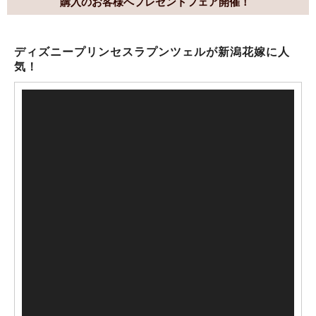
購入のお客様へプレゼントフェア開催！
ディズニープリンセスラプンツェルが新潟花嫁に人
気！
動
画
プ
レ
ー
ヤ
ー