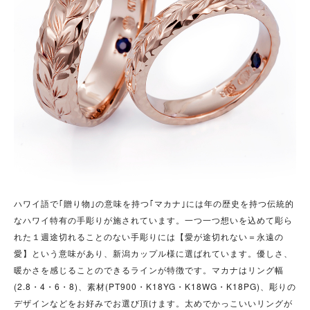
ハワイ語で｢贈り物｣の意味を持つ｢マカナ｣には年の歴史を持つ伝統的
なハワイ特有の手彫りが施されています。
一つ一つ想いを込めて彫ら
れた１週途切れることのない手彫りには【愛が途切れない＝永遠の
愛】という意味があり、新潟カップル様に選ばれています。優しさ、
暖かさを感じることのできるラインが特徴です。マカナはリング幅
(2.8・4・6・8)、素材(PT900・K18YG・K18WG・K18PG)、彫りの
デザインなどをお好みでお選び頂けます。太めでかっこいいリングが