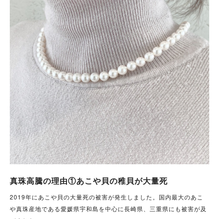
真珠高騰の理由①あこや貝の稚貝が大量死
2019年にあこや貝の大量死の被害が発生しました。国内最大のあこ
や真珠産地である愛媛県宇和島を中心に長崎県、三重県にも被害が及