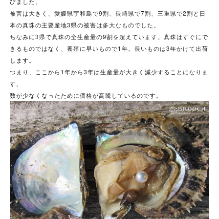
びました。
被害は大きく、愛媛県宇和島で9割、長崎県で7割、三重県で2割と日
本の真珠の主要産地3県の被害は多大なものでした。
ちなみに3県で真珠の全生産量の9割を超えています。真珠はすぐにで
きるものではなく、養殖に早いもので1年。長いものは3年かけて出荷
します。
つまり、ここから1年から3年は生産量が大きく減少することになりま
す。
数が少なくなったために価格が高騰しているのです。