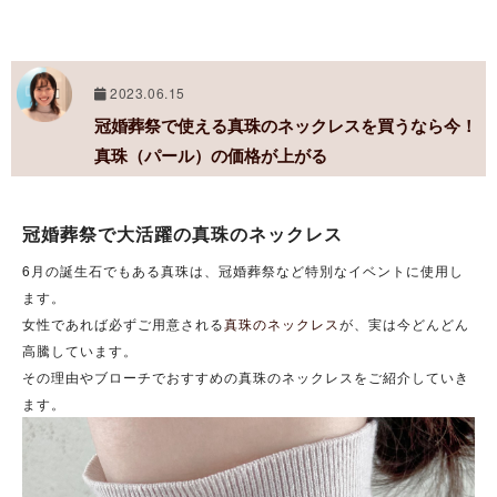
2023.06.15
冠婚葬祭で使える真珠のネックレスを買うなら今！
真珠（パール）の価格が上がる
冠婚葬祭で大活躍の真珠のネックレス
6月の誕生石でもある真珠は、冠婚葬祭など特別なイベントに使用し
ます。
女性であれば必ずご用意される
真珠のネックレス
が、実は今どんどん
高騰しています。
その理由やブローチでおすすめの真珠のネックレスをご紹介していき
ます。