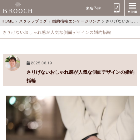
来店予約
HOME
>
スタッフブログ
>
婚約指輪エンゲージリング
>
さりげないおしゃれ感が人気な側面デザインの婚約指輪
さりげないおしゃれ感が人気な側面デザインの婚約指輪
2025.06.19
さりげないおしゃれ感が人気な側面デザインの婚約
指輪