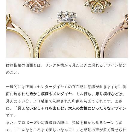
婚約指輪の側面とは、リングを横から見たときに現れるデザイン部分
のこと。
一般的には正面（センターダイヤ）の存在感に意識が向きますが、側
面に施された
透かし模様やメレダイヤ、ミル打ち、彫り模様など
は、
見えにくい分、より繊細で洗練された印象を与えてくれます。まさ
に、
「見えないおしゃれを楽しむ」大人の女性にぴったりなデザイン
です。
また、プロポーズや写真撮影の際に、指輪を横から見るシーンも多
く、「こんなところまで美しいなんて！」と感動の声が多く寄せられ