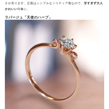
さが光ります。正面はシンプルなソリティア風なので、
甘すぎず大人
かわいい
印象に。
ラパージュ「天使のハープ」