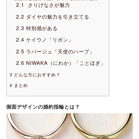
2.1
さりげなさが魅力
2.2
ダイヤの魅力を引き立てる
2.3
特別感がある
2.4
ケイウノ「リボン」
2.5
ラパージュ「天使のハープ」
2.6
NIWAKA（にわか）「ことほぎ」
3
どんな方におすすめ？
4
まとめ
側面デザインの婚約指輪とは？