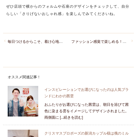
ぜひ店頭で横からのフォルムや石座のデザインをチェックして、自分
らしい「さりげないおしゃれ感」を楽しんでみてくださいね。
毎日つけるからこそ、着け心地の良さで選びたい結婚指輪
ファッション感覚で楽しめる！カジュアル派に人気の婚約指輪ブランド2選
オススメ関連記事！
インスピレーションでお選びになったのは人気ブラ
ンドにわかの茜雲
おふたりがお選びになった茜雲は、朝日を浴びて茜
色に染まる雲をイメージしてデザインされました。
両側面に [...続きを読む]
クリスマスプロポーズの新潟カップル様は俄のミル