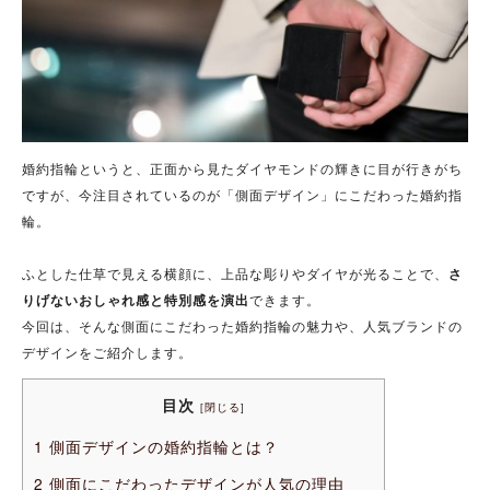
婚約指輪というと、正面から見たダイヤモンドの輝きに目が行きがち
ですが、今注目されているのが「側面デザイン」にこだわった婚約指
輪。
ふとした仕草で見える横顔に、上品な彫りやダイヤが光ることで、
さ
りげないおしゃれ感と特別感を演出
できます。
今回は、そんな側面にこだわった婚約指輪の魅力や、人気ブランドの
デザインをご紹介します。
目次
[
閉じる
]
1
側面デザインの婚約指輪とは？
2
側面にこだわったデザインが人気の理由