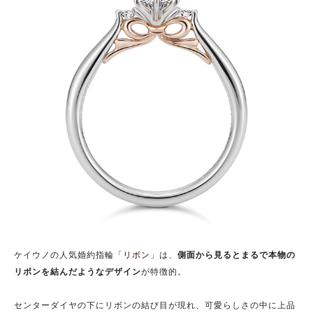
ケイウノの人気婚約指輪「
リボン
」は、
側面から見るとまるで本物の
リボンを結んだようなデザイン
が特徴的。
センターダイヤの下にリボンの結び目が現れ、可愛らしさの中に上品