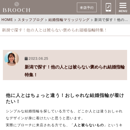
来店予約
HOME
>
スタッフブログ
>
結婚指輪マリッジリング
>
新潟で探す！他の人とは被らない褒められ結婚指輪特集！
新潟で探す！他の人とは被らない褒められ結婚指輪特集！
2023.06.25
新潟で探す！他の人とは被らない褒められ結婚指輪
特集！
他に人とはちょっと違う！おしゃれな結婚指輪が着け
たい！
シンプルな結婚指輪を探している方でも、どこか人とは違うおしゃれ
なデザインが身に着けたいと思うと思います。
実際にブローチに来店される方でも、「
人と被らないもの
」というキ