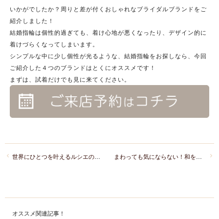
いかがでしたか？周りと差が付くおしゃれなブライダルブランドをご
紹介しました！
結婚指輪は個性的過ぎても、着け心地が悪くなったり、デザイン的に
着けづらくなってしまいます。
シンプルな中に少し個性が光るような、結婚指輪をお探しなら、今回
ご紹介した４つのブランドはとくにオススメです！
まずは、試着だけでも見に来てください。
世界にひとつを叶えるルシエの婚約指輪でプロポーズしよう
まわっても気にならない！和をテーマにしたにわかの全周デザインの結婚指輪
オススメ関連記事！