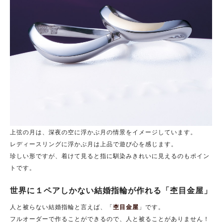
上弦の月は、深夜の空に浮かぶ月の情景をイメージしています。
レディースリングに浮かぶ月は上品で遊び心を感じます。
珍しい形ですが、着けて見ると指に馴染みきれいに見えるのもポイン
トです。
世界に１ペアしかない結婚指輪が作れる「杢目金屋」
人と被らない結婚指輪と言えば、「
杢目金屋
」です。
フルオーダーで作ることができるので、人と被ることがありません！