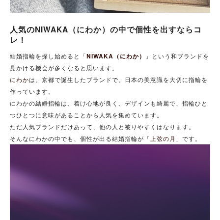
人気のNIWAKA（にわか）の中で個性を出すならコ
レ！
結婚指輪を探し始めると「
NIWAKA（にわか）
」という和ブランドを
見かける機会が多くなると思います。
にわか
は、京都で誕生したブランドで、日本の美意識を大切に指輪を
作っています。
にわかの結婚指輪は、着け心地が良く、デザインも綺麗で、指輪ひと
つひとつに意味があることから人気を集めています。
ただ人気ブランドだけあって、他の人と被りやすくはなります。
そんなにわかの中でも、個性が出る結婚指輪が「
上弦の月
」です。