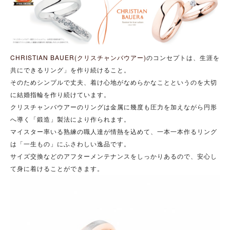
CHRISTIAN BAUER(クリスチャンバウアー)
のコンセプトは、
生涯を
共にできるリング」を作り続けること。
そのためシンプルで丈夫、着け心地がなめらかなことというのを大切
に結婚指輪を作り続けています。
クリスチャンバウアーのリングは金属に幾度も圧力を加えながら円形
へ導く「鍛造」製法により作られます。
マイスター率いる熟練の職人達が情熱を込めて、一本一本作るリング
は「一生もの」にふさわしい逸品です。
サイズ交換などのアフターメンテナンスをしっかりあるので、安心し
て身に着けることができます。