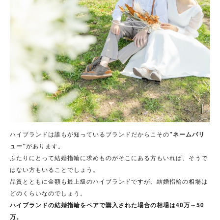
ハイブランドは誰もが知っているブランドだからこその
”ネームバリ
ュー”
があります。
ふたりにとって結婚指輪に求めものがそこにある方もいれば、そうで
はない方もいることでしょう。
品質とともに金額も最上級のハイブランドですが、結婚指輪の相場は
どのくらいなのでしょう。
ハイブランドの結婚指輪をペアで購入された場合の相場は40万～50
万。