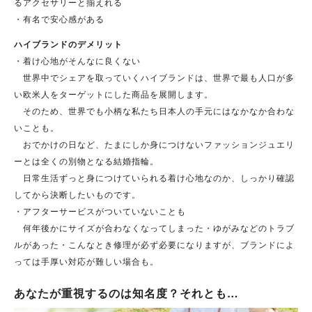
るアクセサリーと揃えれる
・有名で安心感がある
ハイブランドのデメリット
・着け心地がそんなに良くない
世界中でシェアを取っていくハイブランドは、世界で最も人口が多
い欧米人をターゲットにした商品を展開します。
そのため、世界でも小柄な私たち日本人の手元にはなかなか合わな
いことも。
おでかけの日など、たまにしか身につけないファッションジュエリ
ーとは全くの別物となる結婚指輪。
日常生活ずっと身につけていられる着け心地なのか、しっかり確認
してから決断したいものです。
・アフターサービスがついていないことも
何年後かにサイズが合わなくなってしまった・ゆがみなどのトラブ
ルがあった・こんなとき修理が必ず必要になりますが、ブランドによ
っては手厚い対応が難しい場合も。
あなたが重視するのは知名度？それとも…