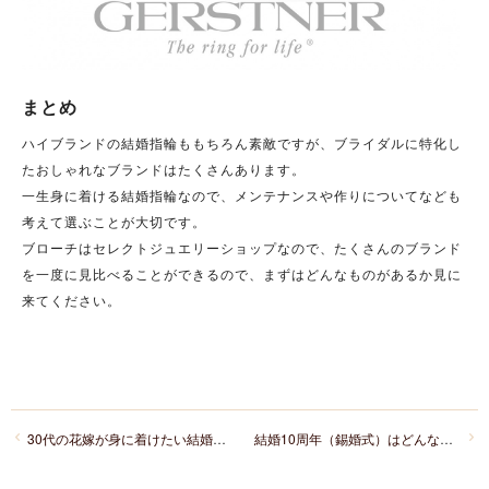
まとめ
ハイブランドの結婚指輪ももちろん素敵ですが、ブライダルに特化し
たおしゃれなブランドはたくさんあります。
一生身に着ける結婚指輪なので、メンテナンスや作りについてなども
考えて選ぶことが大切です。
ブローチはセレクトジュエリーショップなので、たくさんのブランド
を一度に見比べることができるので、まずはどんなものがあるか見に
来てください。
30代の花嫁が身に着けたい結婚指輪のデザイン
結婚10周年（錫婚式）はどんな風にお祝いする？夫から妻へ贈るプレゼント