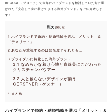
BROOCH（ブローチ）で実際にハイブランドを検討していた方に選
ばれた「安心して身に着けて頂ける海外ブランド」をご紹介致しま
す！
目次
[
閉じる
]
1
ハイブランドで婚約・結婚指輪を選ぶ「メリット」＆
「デメリット」
2
あなたが重視するのは知名度？それとも…
3
ブライダルに特化した海外ブランド
3.1
なめらかな着け心地と直線美にこだわった
クリスチャンバウアー
3.2
人と被らないデザインが揃う
GERSTNER（ゲスナー）
4
まとめ
ハイブランドで婚約・結婚指輪を選ぶ「メリット」＆