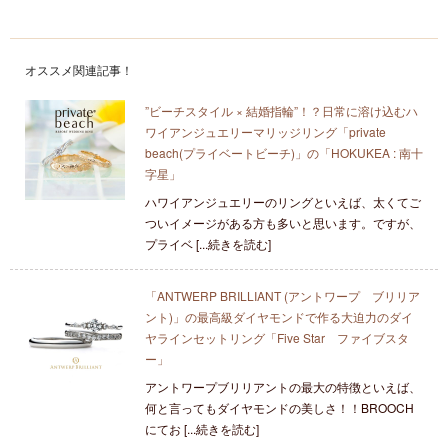
オススメ関連記事！
”ビーチスタイル × 結婚指輪”！？日常に溶け込むハ
ワイアンジュエリーマリッジリング「private
beach(プライベートビーチ)」の「HOKUKEA : 南十
字星」
ハワイアンジュエリーのリングといえば、太くてご
ついイメージがある方も多いと思います。ですが、
プライベ [...続きを読む]
「ANTWERP BRILLIANT (アントワープ ブリリア
ント)」の最高級ダイヤモンドで作る大迫力のダイ
ヤラインセットリング「Five Star ファイブスタ
ー」
アントワープブリリアントの最大の特徴といえば、
何と言ってもダイヤモンドの美しさ！！BROOCH
にてお [...続きを読む]