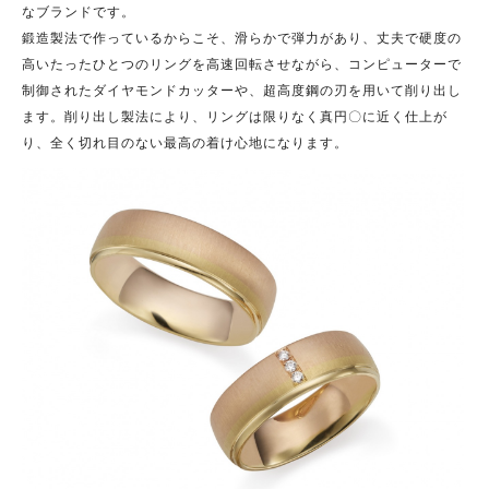
なブランドです。
鍛造製法で作っているからこそ、滑らかで弾力があり、丈夫で硬度の
高いたったひとつのリングを高速回転させながら、コンピューターで
制御されたダイヤモンドカッターや、超高度鋼の刃を用いて削り出し
ます。削り出し製法により、リングは限りなく真円〇に近く仕上が
り、全く切れ目のない最高の着け心地になります。