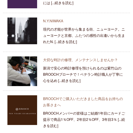
には [...続きを読む]
N.Y.NIWAKA
現代の才能が世界から集まる街、ニューヨーク。ニ
ューヨークと京都、ふたつの感性の出逢いから生ま
れたN. [...続きを読む]
大切な時計の修理、メンテナンスしませんか？
新潟で安心の時計修理を預けられるのは紫竹山の
BROOCHブローチで！ベテラン時計職人が丁寧に
心を込め [...続きを読む]
BROOCHでご購入いただきました商品をお持ちの
お客さまへ
BROOCHメンバーの皆様はご結婚1年目にカードご
提示で商品1％OFF、2年目2％OFF、3年目3％ [...続
きを読む]