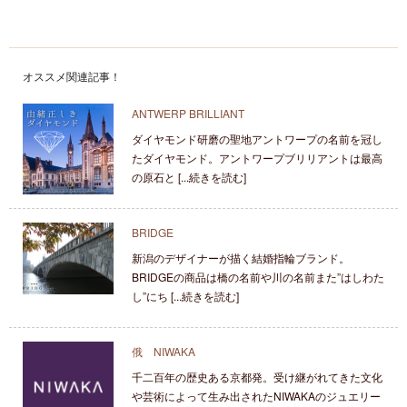
オススメ関連記事！
ANTWERP BRILLIANT
ダイヤモンド研磨の聖地アントワープの名前を冠し
たダイヤモンド。アントワープブリリアントは最高
の原石と [...続きを読む]
BRIDGE
新潟のデザイナーが描く結婚指輪ブランド。
BRIDGEの商品は橋の名前や川の名前また”はしわた
し”にち [...続きを読む]
俄 NIWAKA
千二百年の歴史ある京都発。受け継がれてきた文化
や芸術によって生み出されたNIWAKAのジュエリー