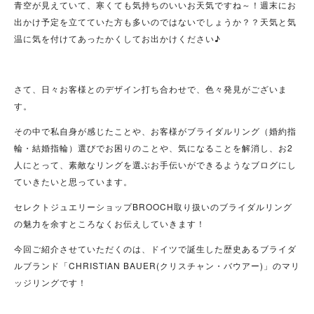
青空が見えていて、寒くても気持ちのいいお天気ですね～！週末にお
出かけ予定を立てていた方も多いのではないでしょうか？？天気と気
温に気を付けてあったかくしてお出かけください♪
さて、日々お客様とのデザイン打ち合わせで、色々発見がございま
す。
その中で私自身が感じたことや、お客様がブライダルリング（婚約指
輪・結婚指輪）選びでお困りのことや、気になることを解消し、お2
人にとって、素敵なリングを選ぶお手伝いができるようなブログにし
ていきたいと思っています。
セレクトジュエリーショップBROOCH取り扱いのブライダルリング
の魅力を余すところなくお伝えしていきます！
今回ご紹介させていただくのは、ドイツで誕生した歴史あるブライダ
ルブランド「CHRISTIAN BAUER(
クリスチャン・バウアー)」のマリ
ッジリングです！