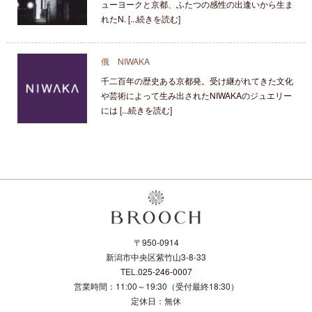
ューヨークと京都、ふたつの感性の出逢いから生ま
れたN. [...続きを読む]
俄 NIWAKA
千二百年の歴史ある京都発。受け継がれてきた文化
や芸術によって生み出されたNIWAKAのジュエリー
には [...続きを読む]
〒950-0914
新潟市中央区紫竹山3-8-33
TEL.
025-246-0007
営業時間：11:00～19:30（受付最終18:30）
定休日：無休