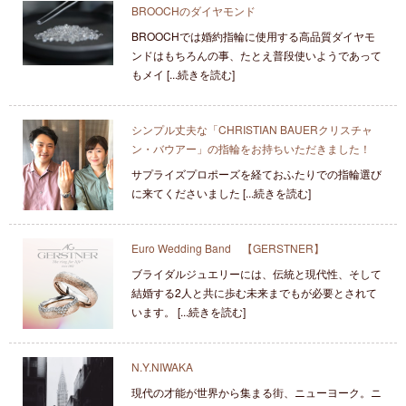
BROOCHのダイヤモンド
BROOCHでは婚約指輪に使用する高品質ダイヤモ
ンドはもちろんの事、たとえ普段使いようであって
もメイ [...続きを読む]
シンプル丈夫な「CHRISTIAN BAUERクリスチャ
ン・バウアー」の指輪をお持ちいただきました！
サプライズプロポーズを経ておふたりでの指輪選び
に来てくださいました [...続きを読む]
Euro Wedding Band 【GERSTNER】
ブライダルジュエリーには、伝統と現代性、そして
結婚する2人と共に歩む未来までもが必要とされて
います。 [...続きを読む]
N.Y.NIWAKA
現代の才能が世界から集まる街、ニューヨーク。ニ