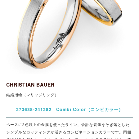
CHRISTIAN BAUER
結婚指輪（マリッジリング）
273638-241282 Combi Color（コンビカラー）
ベースに2色以上の金属を使ったライン。余計な装飾をそぎ落とした
シンプルなカッティングが活きるコンビネーションカラーです。両側