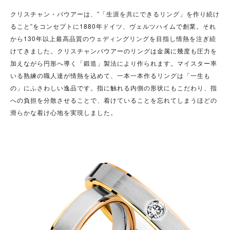
クリスチャン・バウアーは、”「生涯を共にできるリング」を作り続け
ること”をコンセプトに1880年ドイツ、ヴェルツハイムで創業。それ
から130年以上最高品質のウェディングリングを目指し情熱を注ぎ続
けてきました。クリスチャンバウアーのリングは金属に幾度も圧力を
加えながら円形へ導く「鍛造」製法により作られます。マイスター率
いる熟練の職人達が情熱を込めて、一本一本作るリングは「一生も
の」にふさわしい逸品です。指に触れる内側の形状にもこだわり、指
への負担を分散させることで、着けていることを忘れてしまうほどの
滑らかな着け心地を実現しました。