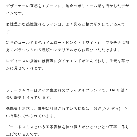
デザイナーの直感をモチーフに、地金のボリューム感を活かしたデザ
インです。
個性豊かな感性溢れるラインは、よく見ると桜の形をしているんで
す！
定番のゴールド３色（イエロー・ピンク・ホワイト）、プラチナに加
えてパラジウムの５種類のマテリアルからお選びいただけます。
レディースの指輪には贅沢にダイヤモンドが並んでおり、手元を華や
かに見せてくれます。
フラージャコーはスイス生まれのブライダルブランドで、160年続く
長い歴史を持っています。
機能美を追求し、緻密に計算されている指輪は「鍛造(たんぞう)」と
いう製法で作られています。
ゴールドスミスという国家資格を持つ職人がひとつひとつ丁寧に作り
上げているんです。