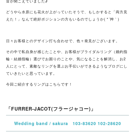
音が聞こえていました♪
どうやら水原にも花火が上がっていたそうで、もしかすると「両方見
えた！」なんて絶好ポジションの方もいるのでしょうか( *´艸｀)
日々お客様とのデザイン打ち合わせで、色々発見がございます。
その中で私自身が感じたことや、お客様がブライダルリング（婚約指
輪・結婚指輪）選びでお困りのことや、気になることを解消し、お2
人にとって、素敵なリングを選ぶお手伝いができるようなブログにし
ていきたいと思っています。
今回ご紹介するリングはこちらです！
「FURRER-JACOT(フラージャコー)」
Wedding band / sakura 103-83620 102-28620