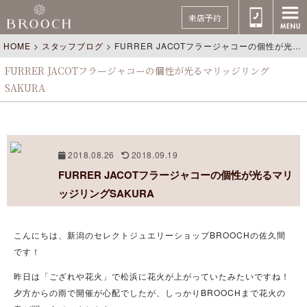
来店予約
HOME
>
スタッフブログ
>
FURRER JACOTフラージャコーの個性が光るマリッジリングSAKURA
FURRER JACOTフラージャコーの個性が光るマリッジリング
SAKURA
2018.08.26
2018.09.19
FURRER JACOTフラージャコーの個性が光るマリ
ッジリングSAKURA
こんにちは、新潟のセレクトジュエリーショップBROOCHの佐久間
です！
昨日は「ござれや花火」で松浜に花火が上がっていたみたいですね！
夕方からの雨で開催が心配でしたが、しっかりBROOCHまで花火の