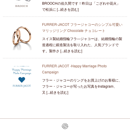
BROOCHの佐久間です！昨日は「ござれや花火」
で松浜に [...続きを読む]
FURRER-JACOT フラージャコーのシンプル可愛い
マリッジリング Chocolate チョコレート
スイス製結婚指輪フラ―ジャコーは、結婚指輪の製
造過程に鍛造製法を取り入れた、人気ブランドで
す。製作さ [...続きを読む]
FURRER JACOT -Happy Marriage Photo
Campaign
フラー・ジャコーのリングをお買上げのお客様に、
フラー・ジャコーが写ったお写真をInstagram、
又 [...続きを読む]