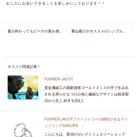
お二人にお会いできることを楽しみにしております＾＾
夏が終わってもビーチの風を感じていたい！夏婚カップルさまにオススメの婚約指輪private beachプライベートビーチのHIA
重ね着けがオススメのシンプルで着けやすいセットリングBRIDGEブリッジの一輪の薔薇・まろぎ
オススメ関連記事！
FURRER-JACOT
貴金属細工の国家資格ゴールドスミスの手で生み出
される滑らかなつけ心地と繊細なデザインは鍛造製
法から生 [...続きを読む]
FURRER JACOTフラージャコーの個性が光るマリ
ッジリングSAKURA
こんにちは、新潟のセレクトジュエリーショップ