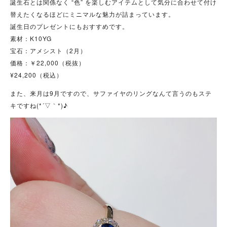
誕生石とは関係なく “色” を楽しむアイテムとして気分に合わせて付け
替えたくなるほどにミニマルな魅力が詰まっています。
誕生日のプレゼントにもおすすめです。
素材：K10YG
宝石：アメシスト（2月）
価格：￥22,000（税抜）
¥24,200（税込）
また、来月は9月ですので、サファイヤのリングなんて言うのもステ
キですね(*´▽｀*)♪