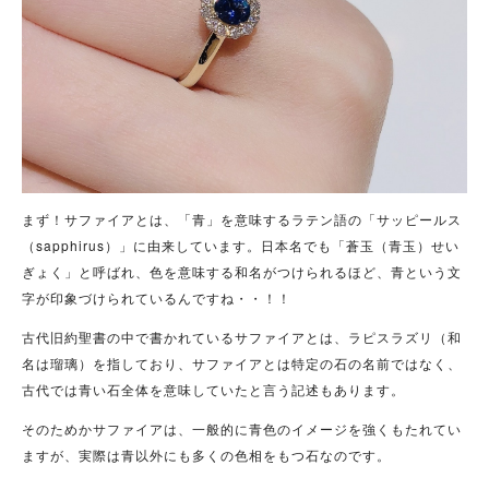
まず！サファイアとは、「青」を意味するラテン語の「サッピールス
（sapphirus）」に由来しています。日本名でも「蒼玉（青玉）せい
ぎょく」と呼ばれ、色を意味する和名がつけられるほど、青という文
字が印象づけられているんですね・・！！
古代旧約聖書の中で書かれているサファイアとは、ラピスラズリ（和
名は瑠璃）を指しており、サファイアとは特定の石の名前ではなく、
古代では青い石全体を意味していたと言う記述もあります。
そのためかサファイアは、一般的に青色のイメージを強くもたれてい
ますが、実際は青以外にも多くの色相をもつ石なのです。