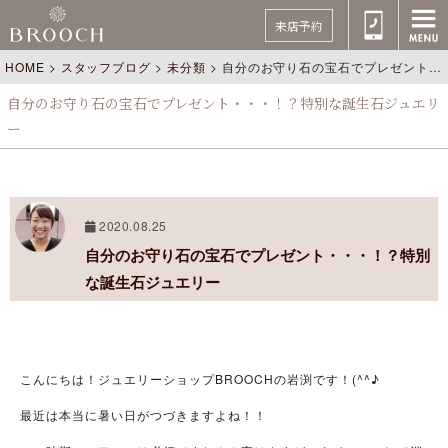
来店予約
HOME
>
スタッフブログ
>
未分類
>
自分のお守り石の宝石でプレゼント・・・！？特別な誕生石ジュエリー
自分のお守り石の宝石でプレゼント・・・！？特別な誕生石ジュエリ
ー
2020.08.25
自分のお守り石の宝石でプレゼント・・・！？特別
な誕生石ジュエリー
こんにちは！ジュエリーショップBROOCHの岩渕です！(^^♪
最近は本当に暑い日がつづきますよね！！