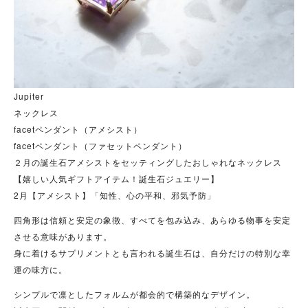
Jupiter
ネックレス
facetペンダント（アメシスト）
facetペンダント（ファセットペンダント）
２月の誕生石アメシストをセッティングしたおしゃれなネックレス
【嬉しい人気ギフトアイテム！誕生石ジュエリー】
2月【アメシスト】「知性、心の平和、邪気予防」
四角形は信頼と安定の象徴、すべてを包み込み、あらゆる物事を安定
させる意味があります。
身に着けるサプリメントとも言われる誕生石は、自分だけの特別な幸
運の味方に。
シンプルで凛としたフォルムが都会的で構築的なデザイン。