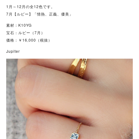
1月～12月の全12色です。
7月【ルビー】「情熱、正義、優美」
素材：K10YG
宝石：ルビー（7月）
価格：￥16,000（税抜）
Jupiter