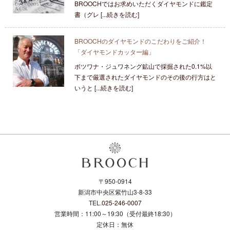
BROOCHではお求めいただくダイヤモンドに鑑定
書（グレ [...続きを読む]
BROOCHのダイヤモンドのこだわりをご紹介！
「ダイヤモンドカッター編」
ボツワナ・ジュワネング鉱山で採掘された0.1%以
下まで厳選されたダイヤモンドのその後の行方はと
いうと [...続きを読む]
〒950-0914
新潟市中央区紫竹山3-8-33
TEL.
025-246-0007
営業時間：11:00～19:30（受付最終18:30）
定休日：無休