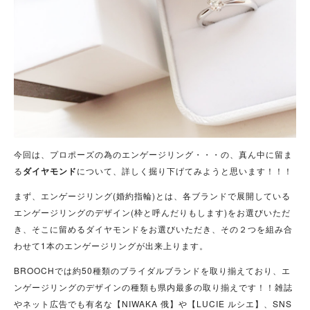
今回は、プロポーズの為のエンゲージリング・・・の、真ん中に留ま
る
ダイヤモンド
について、詳しく掘り下げてみようと思います！！！
まず、エンゲージリング(婚約指輪)とは、各ブランドで展開している
エンゲージリングのデザイン(枠と呼んだりもします)をお選びいただ
き、そこに留めるダイヤモンドをお選びいただき、その２つを組み合
わせて1本のエンゲージリングが出来上ります。
BROOCHでは約50種類のブライダルブランドを取り揃えており、エ
ンゲージリングのデザインの種類も県内最多の取り揃えです！！雑誌
やネット広告でも有名な【NIWAKA 俄】や【LUCIE ルシエ】、SNS