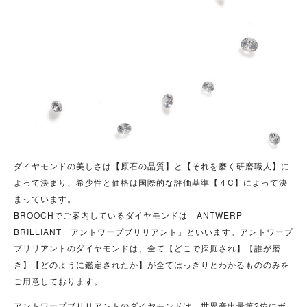
ダイヤモンドの美しさは【原石の品質】と【それを磨く研磨職人】に
よって決まり、希少性と価格は国際的な評価基準【４C】によって決
まっています。
BROOCHでご案内しているダイヤモンドは「ANTWERP
BRILLIANT アントワープブリリアント」といいます。アントワープ
ブリリアントのダイヤモンドは、全て【どこで採掘され】【誰が磨
き】【どのように鑑定されたか】が全てはっきりとわかるもののみを
ご用意しております。
アントワープブリリアントのダイヤモンドは、世界産出量第2位にボ