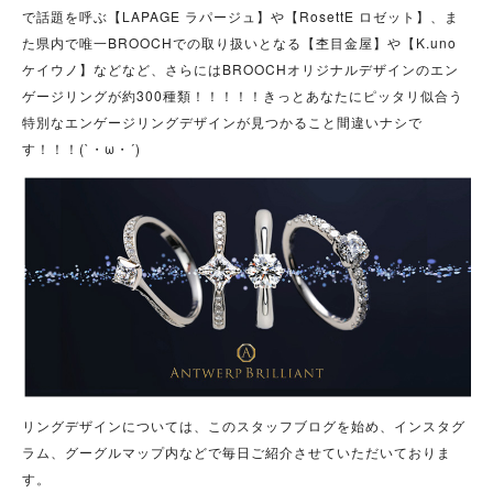
で話題を呼ぶ【LAPAGE ラパージュ】や【RosettE ロゼット】、ま
た県内で唯一BROOCHでの取り扱いとなる【杢目金屋】や【K.uno
ケイウノ】などなど、さらにはBROOCHオリジナルデザインのエン
ゲージリングが約300種類！！！！！きっとあなたにピッタリ似合う
特別なエンゲージリングデザインが見つかること間違いナシで
す！！！(`・ω・´)
リングデザインについては、このスタッフブログを始め、インスタグ
ラム、グーグルマップ内などで毎日ご紹介させていただいておりま
す。