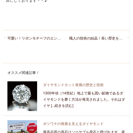
みにしております＾＾♪
可愛い！リボンモチーフのエンゲージリング＆マリッジリングはinfinityloveインフィニティラブ
職人の技術の結晶！長い歴史を持つ「CHRISTIAN BAUERクリスチャン・バウアー」
オススメ関連記事！
ダイヤモンドカット発展の歴史と技術
1300年頃（14世紀）地上で最も固い鉱物であるダ
イヤモンドを磨く方法が発見されました。それはダ
イヤ [...続きを読む]
ボツワナの発展を支えるダイヤモンド
最高品質の原石はソーヤブル原石と呼ばれます。産