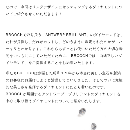
なので、今回はリングデザインにセッティングするダイヤモンドにつ
いてご紹介させていただきます！
BROOCHで取り扱う「ANTWERP BRILLIANT」のダイヤモンドは、
だれが採掘し、だれがカットし、どのうように鑑定されたのかが、ハ
ッキリとわかります。これからもずっとお使いいただく方の大切な瞬
間をいつも共にしていただくために、 BROOCHでは「由緒正しいダ
イヤモンド」をご提供することをお約束いたします。
私たちBROOCHは創業した昭和１９年から本当に美しい宝石を新潟
のお客様にお届けしようと活動してまいりました。そしてついに究極
的な美しさを発揮するダイヤモンドにたどり着いたのです。
BROOCHが展開するアントワープ・ブリリアントのダイヤモンドを
中心に取り扱うダイヤモンドについてご紹介いたします。