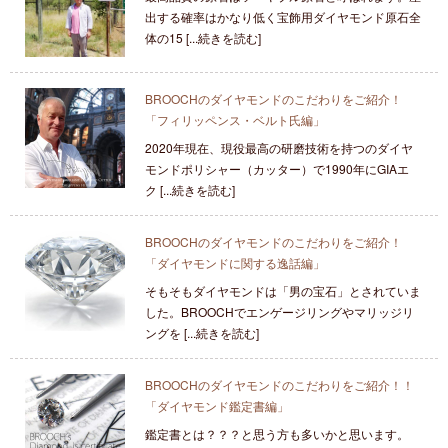
出する確率はかなり低く宝飾用ダイヤモンド原石全
体の15 [...続きを読む]
BROOCHのダイヤモンドのこだわりをご紹介！
「フィリッペンス・ベルト氏編」
2020年現在、現役最高の研磨技術を持つのダイヤ
モンドポリシャー（カッター）で1990年にGIAエ
ク [...続きを読む]
BROOCHのダイヤモンドのこだわりをご紹介！
「ダイヤモンドに関する逸話編」
そもそもダイヤモンドは「男の宝石」とされていま
した。BROOCHでエンゲージリングやマリッジリ
ングを [...続きを読む]
BROOCHのダイヤモンドのこだわりをご紹介！！
「ダイヤモンド鑑定書編」
鑑定書とは？？？と思う方も多いかと思います。