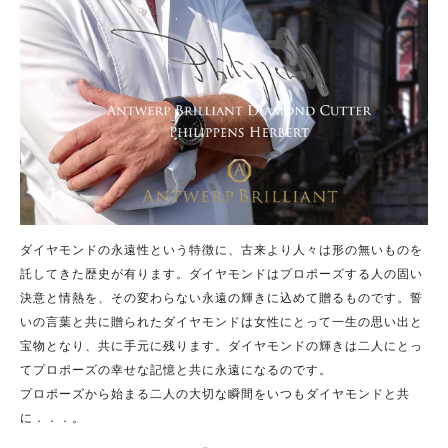
ダイヤモンドの永遠性という特徴に、古来より人々は形の無いものを
託してきた歴史が有ります。ダイヤモンドはプロポーズする人の固い
決意と情熱を、その変わらない永遠の輝きに込めて贈るものです。誓
いの言葉と共に贈られたダイヤモンドは女性にとって一生の思い出と
宝物となり、共に手元に残ります。ダイヤモンドの輝きは二人にとっ
てプロポーズの幸せな記憶と共に永遠になるのです。
プロポーズから始まる二人の大切な瞬間をいつもダイヤモンドと共
に．．．。