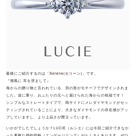
最後にご紹介するのは「
Serene(セリーン)
」です。
『潮風に 耳を澄まして』
海からの贈り物と言われている、貝の形がモチーフでデザインされま
した。波に乗り、おふたりの元へと届けられた海からの祝福です！
シンプルなストレートタイプで、両サイドにメレダイヤモンドがセッ
ティングされていることにより、大きなダイヤモンドの存在感がアッ
プしていますし、より上品さが際立っています。
いかがでしたでしょうか？LUCIE（ルシエ）には今回ご紹介できなか
った素敵な婚約指輪（エンゲージリング）がたくさんあります。ぜひ