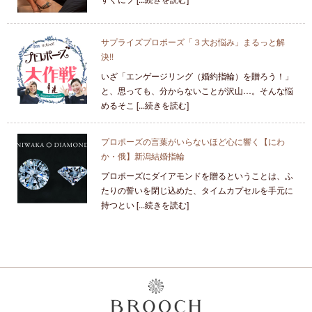
サプライズプロポーズ「３大お悩み」まるっと解
決!!
いざ「エンゲージリング（婚約指輪）を贈ろう！」
と、思っても、分からないことが沢山…。そんな悩
めるそこ [...続きを読む]
プロポーズの言葉がいらないほど心に響く【にわ
か・俄】新潟結婚指輪
プロポーズにダイアモンドを贈るということは、ふ
たりの誓いを閉じ込めた、タイムカプセルを手元に
持つとい [...続きを読む]