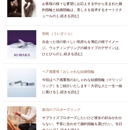
お客様の様々な要望にお応えする中から生まれた婚
約指輪と結婚指輪は、美しさを追求するオートクチ
ュールの [...続きを読む]
初桜 （ういざくら）
出会った頃の初々しい気持ちを薄紅の桜でイメー
ジ。ウェディングリングの細タイプのデザインは、
ひとひらの [...続きを読む]
ペア感重視！おしゃれな結婚指輪
今回はペア感重視のおしゃれな結婚指輪（マリッジ
リング）をご紹介いたします！大切な人と一生一緒
に着ける [...続きを読む]
新潟のプロポーズリング
サプライズプロポーズしたいけど彼女の好みがわか
らない。予算に合わせて婚約指輪を選びたい。当日
すぐにプ [...続きを読む]