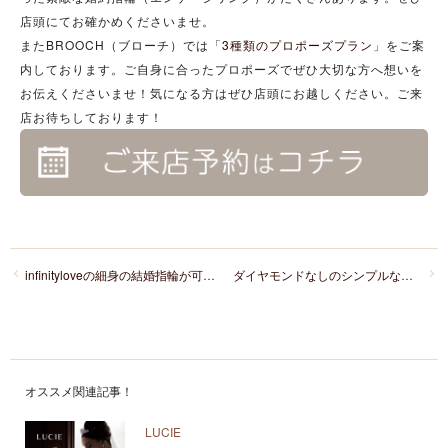
店頭にてお確かめくださいませ。
またBROOCH（ブローチ）では「
3種類のプロポーズプラン
」をご案
内しております。ご自身に合ったプロポーズでぜひ大切な方へ想いを
お伝えくださいませ！気になる方はぜひ店頭にお越しください。ご来
店お待ちしております！
infinityloveの細身の結婚指輪が可愛い！
ダイヤモンドなしのシンプルな結婚指輪「NIWAKA」
オススメ関連記事！
LUCIE