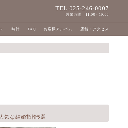
TEL.025-246-0007
営業時間
11:00 - 19:00
ス
時計
FAQ
お客様アルバム
店舗・アクセス
人気な結婚指輪5選