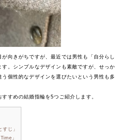
目が向きがちですが、最近では男性も「自分らし
ます。シンプルなデザインも素敵ですが、せっか
違う個性的なデザインを選びたいという男性も多
おすすめの結婚指輪を5つご紹介します。
とすじ」
Time」