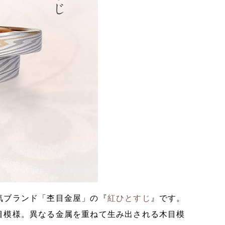
気ブランド「杢目金屋」の『
紅ひとすじ
』です。
目模様。異なる金属を重ねて生み出される木目模