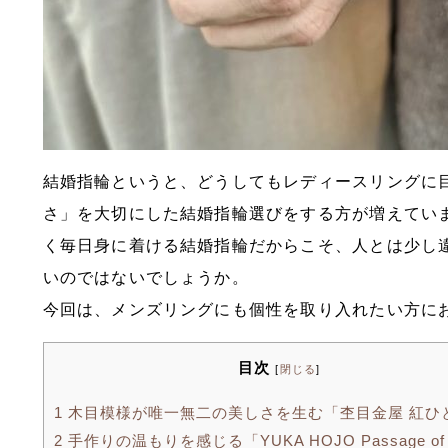
結婚指輪というと、どうしてもレディースリングに
さ」を大切にした結婚指輪選びをする方が増えてい
く毎日身に着ける結婚指輪だからこそ、人とは少し
いのではないでしょうか。
今回は、メンズリングにも個性を取り入れたい方に
目次
[
閉じる
]
1
木目模様が唯一無二の美しさを生む「杢目金屋 紅ひ
2
手作りの温もりを感じる「YUKA HOJO Passage of 