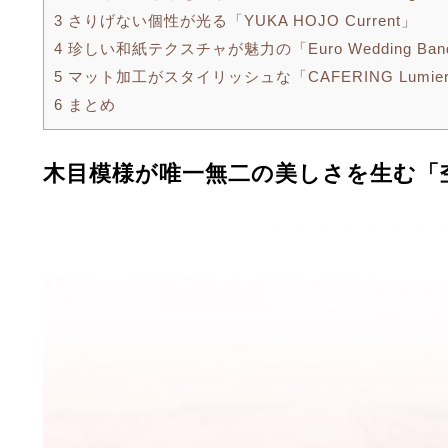
3
さりげない個性が光る「YUKA HOJO Current」
4
珍しい和紙テクスチャが魅力の「Euro Wedding Ban
5
マット加工がスタイリッシュな「CAFERING Lumie
6
まとめ
木目模様が唯一無二の美しさを生む「