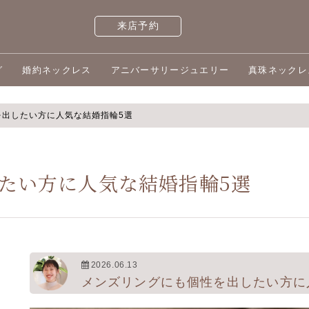
来店予約
グ
婚約ネックレス
アニバーサリージュエリー
真珠ネックレ
を出したい方に人気な結婚指輪5選
たい方に人気な結婚指輪5選
2026.06.13
メンズリングにも個性を出したい方に