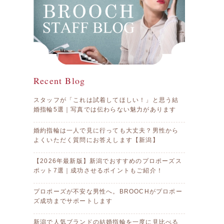
Recent Blog
スタッフが「これは試着してほしい！」と思う結
婚指輪5選｜写真では伝わらない魅力があります
婚約指輪は一人で見に行っても大丈夫？男性から
よくいただく質問にお答えします【新潟】
【2026年最新版】新潟でおすすめのプロポーズス
ポット7選｜成功させるポイントもご紹介！
プロポーズが不安な男性へ。BROOCHがプロポー
ズ成功までサポートします
新潟で人気ブランドの結婚指輪を一度に見比べる