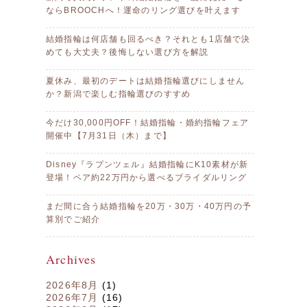
ならBROOCHへ！運命のリング選びを叶えます
結婚指輪は何店舗も回るべき？それとも1店舗で決
めても大丈夫？後悔しない選び方を解説
夏休み、最初のデートは結婚指輪選びにしません
か？新潟で楽しむ指輪選びのすすめ
今だけ30,000円OFF！結婚指輪・婚約指輪フェア
開催中【7月31日（木）まで】
Disney『ラプンツェル』結婚指輪にK10素材が新
登場！ペア約22万円から選べるブライダルリング
まだ間に合う結婚指輪を20万・30万・40万円の予
算別でご紹介
Archives
2026年8月
(1)
2026年7月
(16)