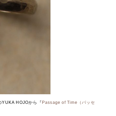
UKA HOJOから『
Passage of Time（パッセ