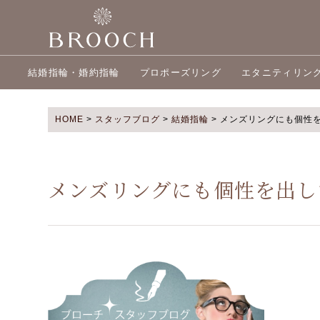
結婚指輪・婚約指輪
プロポーズリング
エタニティリン
HOME
>
スタッフブログ
>
結婚指輪
>
メンズリングにも個性
メンズリングにも個性を出し