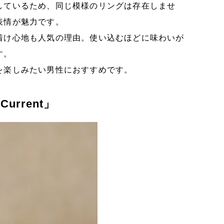
しているため、同じ模様のリングは存在しませ
表情が魅力です。
着け心地も人気の理由。使い込むほどに味わいが
す。
を楽しみたい男性におすすめです。
urrent」