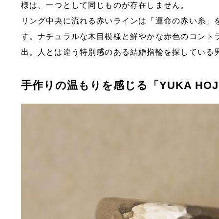
様は、一つとして同じものが存在しません。
リング中央に流れる赤いラインは「運命の赤い糸」
す。ナチュラルな木目模様と鮮やかな赤色のコント
出。人とは違う特別感のある結婚指輪を探している
手作りの温もりを感じる「YUKA HOJO Pa