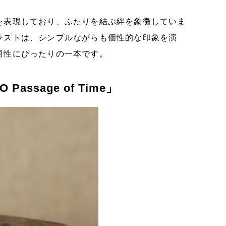
を表現しており、ふたりを結ぶ絆を象徴していま
ラストは、シンプルながらも個性的な印象を演
男性にぴったりの一本です。
ssage of Time」