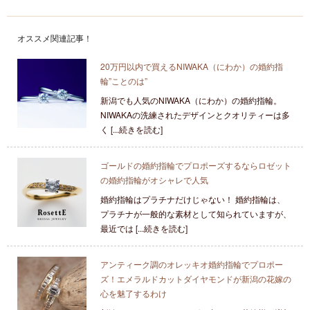
オススメ関連記事！
20万円以内で買えるNIWAKA（にわか）の婚約指
輪”ことのは”
新潟でも人気のNIWAKA（にわか）の婚約指輪。
NIWAKAの洗練されたデザインとクオリティーは多
く [...続きを読む]
ゴールドの婚約指輪でプロポーズするならロゼット
の婚約指輪がオシャレで人気
婚約指輪はプラチナだけじゃない！ 婚約指輪は、
プラチナが一般的な素材として知られていますが、
最近では [...続きを読む]
アンティーク調のオレッキオ婚約指輪でプロポー
ズ！エメラルドカットダイヤモンドが新潟の花嫁の
心を魅了するわけ