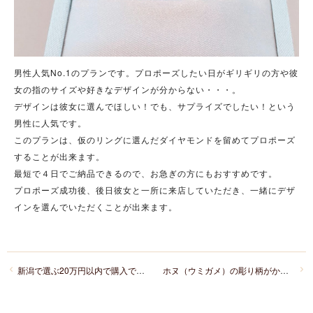
男性人気No.1のプランです。プロポーズしたい日がギリギリの方や彼
女の指のサイズや好きなデザインが分からない・・・。
デザインは彼女に選んでほしい！でも、サプライズでしたい！という
男性に人気です。
このプランは、仮のリングに選んだダイヤモンドを留めてプロポーズ
することが出来ます。
最短で４日でご納品できるので、お急ぎの方にもおすすめです。
プロポーズ成功後、後日彼女と一所に来店していただき、一緒にデザ
インを選んでいただくことが出来ます。
新潟で選ぶ20万円以内で購入できる結婚指輪特集
ホヌ（ウミガメ）の彫り柄がかわいいハワイアンジュエリーの結婚指輪！