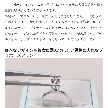
infinitylove（インフィニティラブ）は今どき女子に人気な婚約指輪を
豊富に取り扱っているブランドです。
Magical（マジカル）は、魔法一人ではできないことも、二人なら乗
り越えていける、想いの魔法をいつまでもという意味が込められてい
ます。ゴールドとプラチナのコンビネーションリングです。両サイド
にセッティングされたダイヤが可愛らしいデザインが人気です。ゴー
ルドも良いな、プラチナも良いなと思っている方におすすめです。
好きなデザインを彼女に選んでほしい男性に人気なプ
ロポーズプラン