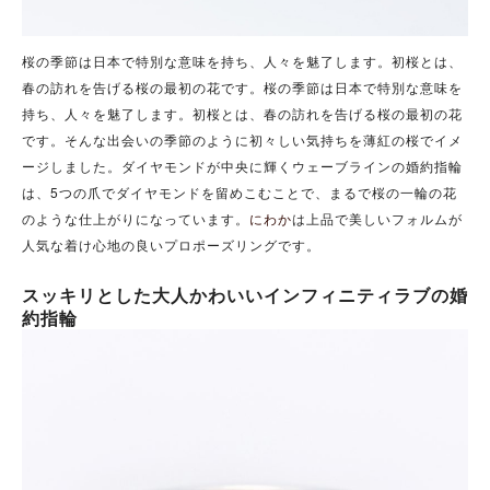
桜の季節は日本で特別な意味を持ち、人々を魅了します。初桜とは、
春の訪れを告げる桜の最初の花です。桜の季節は日本で特別な意味を
持ち、人々を魅了します。初桜とは、春の訪れを告げる桜の最初の花
です。そんな出会いの季節のように初々しい気持ちを薄紅の桜でイメ
ージしました。ダイヤモンドが中央に輝くウェーブラインの婚約指輪
は、5つの爪でダイヤモンドを留めこむことで、まるで桜の一輪の花
のような仕上がりになっています。
にわか
は上品で美しいフォルムが
人気な着け心地の良いプロポーズリングです。
スッキリとした大人かわいいインフィニティラブの婚
約指輪