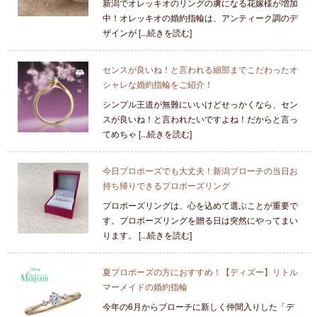
新潟でオレッキオのリングの虜になる花嫁様が増加
中！オレッキオの婚約指輪は、アンティーク調のデ
ザインが [...続きを読む]
センスが良いね！と言われる細部までこだわったオ
シャレな婚約指輪をご紹介！
シンプル王道が無難にいいけどせっかくなら、セン
スが良いね！と言われたいですよね！だからと言っ
てめちゃ [...続きを読む]
今日プロポーズでも大丈夫！新潟ブローチの当日お
持ち帰りできるプロポーズリング
プロポーズリングは、心を込めて選ぶことが重要で
す。プロポーズリングを贈る日は突然にやってまい
ります。 [...続きを読む]
夏プロポーズの方におすすめ！【ディズー】リトル
マーメイドの婚約指輪
今年の6月からブローチに新しく仲間入りした「デ