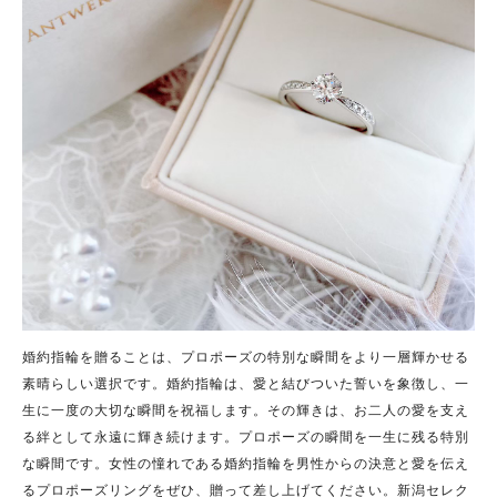
婚約指輪を贈ることは、プロポーズの特別な瞬間をより一層輝かせる
素晴らしい選択です。婚約指輪は、愛と結びついた誓いを象徴し、一
生に一度の大切な瞬間を祝福します。その輝きは、お二人の愛を支え
る絆として永遠に輝き続けます。プロポーズの瞬間を一生に残る特別
な瞬間です。女性の憧れである婚約指輪を男性からの決意と愛を伝え
るプロポーズリングをぜひ、贈って差し上げてください。新潟セレク