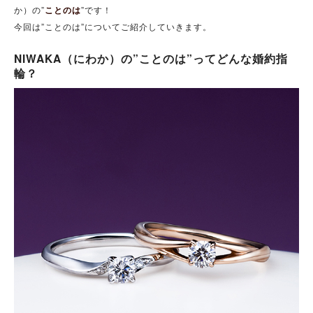
か）の”
ことのは
”です！
今回は”ことのは”についてご紹介していきます。
NIWAKA（にわか）の”ことのは”ってどんな婚約指
輪？