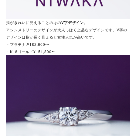
指がきれいに見えることのはの
V字デザイン
。
アシンメトリーのデザインが大人っぽく上品なデザインです。V字の
デザインは指が長く見えると女性人気が高いです。
・プラチナ:¥182,600〜
・K18ゴールド¥151,800〜