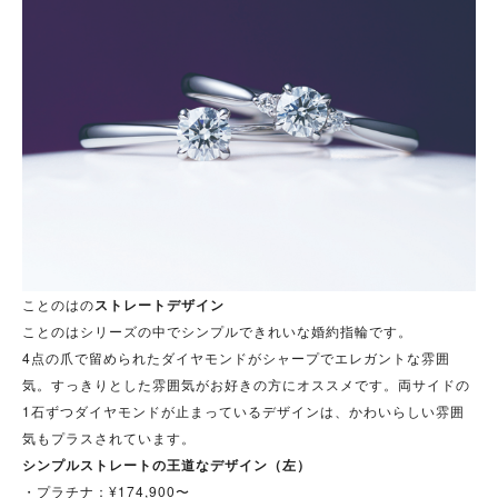
ことのはの
ストレートデザイン
ことのはシリーズの中でシンプルできれいな婚約指輪です。
4点の爪で留められたダイヤモンドがシャープでエレガントな雰囲
気。すっきりとした雰囲気がお好きの方にオススメです。両サイドの
1石ずつダイヤモンドが止まっているデザインは、かわいらしい雰囲
気もプラスされています。
シンプルストレートの王道なデザイン（左）
・プラチナ：¥174,900〜