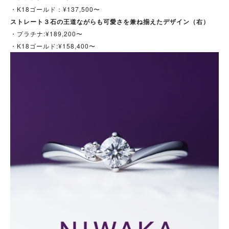
・K18ゴールド：¥137,500〜
ストレート３石の王道ながらも可愛さを兼ね揃えたデザイン（右）
・プラチナ:¥189,200〜
・K18ゴールド:¥158,400〜