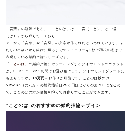
「言葉」の語源である、「ことのは」は、「言（こと）」と「端
（は）」から成りたっており、
そこから「言葉」や「言羽」の文字が作られたといわれています。ふ
たりの出会いから結婚に至るまでのストーリーを2枚の羽根の動きで
表現している婚約指輪シリーズです。
「
ことのは
」の婚約指輪にセッティングするダイヤモンドのカラット
は、0.15ct ~ 0.25ctの間でお選び頂けます。ダイヤモンドグレードに
もよりますが、
18万円～
お作りが可能です。ことのは以外の
NIWAKA（にわか）の婚約指輪は25万円ほどからのお作りになるの
で、ことのはの方が価格を抑えてお作りすることができます。
”ことのは”のおすすめの婚約指輪デザイン