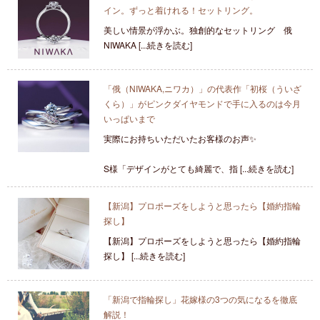
イン。ずっと着けれる！セットリング。
美しい情景が浮かぶ。独創的なセットリング 俄
NIWAKA [...続きを読む]
「俄（NIWAKA,ニワカ）」の代表作「初桜（ういざ
くら）」がピンクダイヤモンドで手に入るのは今月
いっぱいまで
実際にお持ちいただいたお客様のお声✨
S様「デザインがとても綺麗で、指 [...続きを読む]
【新潟】プロポーズをしようと思ったら【婚約指輪
探し】
【新潟】プロポーズをしようと思ったら【婚約指輪
探し】 [...続きを読む]
「新潟で指輪探し」花嫁様の3つの気になるを徹底
解説！