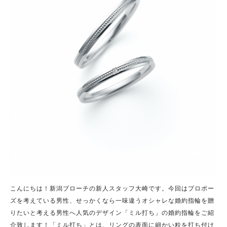
こんにちは！新潟ブローチの新人スタッフ大崎です。今回はプロポー
ズを考えている男性、せっかくなら一味違うオシャレな婚約指輪を贈
りたいと考える男性へ人気のデザイン「ミル打ち」の婚約指輪をご紹
介致します！「ミル打ち」とは、リングの表面に細かい粒を打ち付け