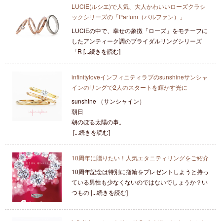
LUCIE(ルシエ)で人気、大人かわいいローズクラシ
ックシリーズの「Parfum（パルファン）」
LUCIEの中で、幸せの象徴「ローズ」をモチーフに
したアンティーク調のブライダルリングシリーズ
「R [...続きを読む]
infinityloveインフィニティラブのsunshineサンシャ
インのリングで2人のスタートを輝かす光に
sunshine （サンシャイン）
朝日
朝のぼる太陽の事。
[...続きを読む]
10周年に贈りたい！人気エタニティリングをご紹介
10周年記念は特別に指輪をプレゼントしようと持っ
ている男性も少なくないのではないでしょうか？い
つもの [...続きを読む]