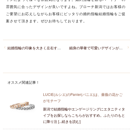
雰囲気に合ったデザインが良いですよね。ブローチ新潟ではお客様の
ご要望にお応えしながらお客様にピッタリの婚約指輪結婚指輪をご提
案させて頂きます。ぜひお待ちしております。
結婚指輪の印象を大きく左右する3つの表面仕上げ
細身の華奢で可愛いデザインが新潟で人気のインフィニティラブってどんなブランド？
オススメ関連記事！
LUCIE(ルシエ)のPanier(パニエ)は、薔薇の花かご
がモチーフ
新潟で結婚指輪やエンゲージリングにエタニティタ
イプをお探しならこちらがおすすめ。ふたりのもと
に降り注 [...続きを読む]