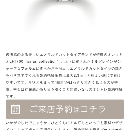
透明感のある美しいエメラルドカットダイアモンドが特徴のオレッキ
オLF1700（safari collection）。上下に施されたミルグレインがシ
ャープなフォルムに柔らかさを演出しエメラルドカットダイヤの輝き
を引き立ててくれる婚約指輪腕幅は最大2.3ｍｍと程よい感じで着け
やすいです。形状と相まって”四角”がはっきり大きく見えるのが特
徴、中石は存在感があり目を引くこと間違いなしのオシャレ婚約指輪
です。
いかがでしたでしょうか。ひとくちにミル打ちといっても素材やデザ
インによって様々な雰囲気になります。婚約指輪を贈るパートナーの