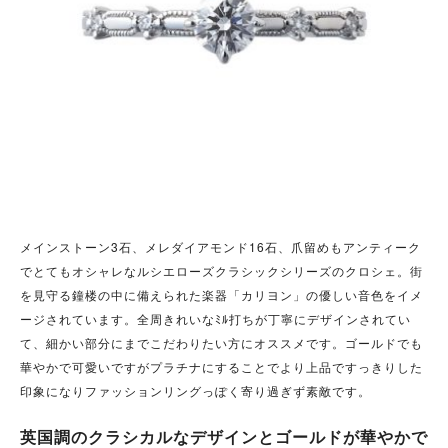
メインストーン3石、メレダイアモンド16石、爪留めもアンティーク
でとてもオシャレなルシエローズクラシックシリーズのクロシェ。街
を見守る鐘楼の中に備えられた楽器「カリヨン」の優しい音色をイメ
ージされています。全周きれいなﾐﾙ打ちが丁寧にデザインされてい
て、細かい部分にまでこだわりたい方にオススメです。ゴールドでも
華やかで可愛いですがプラチナにすることでより上品ですっきりした
印象になりファッションリングっぽく寄り過ぎず素敵です。
英国調のクラシカルなデザインとゴールドが華やかで