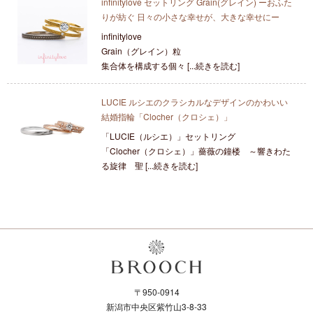
infinitylove セットリング Grain(グレイン) ーおふた
りが紡ぐ 日々の小さな幸せが、大きな幸せにー
infinitylove
Grain（グレイン）粒
集合体を構成する個々 [...続きを読む]
LUCIE ルシエのクラシカルなデザインのかわいい
結婚指輪「Clocher（クロシェ）」
「LUCIE（ルシエ）」セットリング
「Clocher（クロシェ）」薔薇の鐘楼 ～響きわた
る旋律 聖 [...続きを読む]
〒950-0914
新潟市中央区紫竹山3-8-33