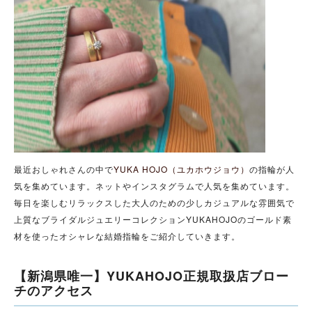
最近おしゃれさんの中で
YUKA HOJO（ユカホウジョウ）
の指輪が人
気を集めています。ネットやインスタグラムで人気を集めています。
毎日を楽しむリラックスした大人のための少しカジュアルな雰囲気で
上質なブライダルジュエリーコレクションYUKAHOJOのゴールド素
材を使ったオシャレな結婚指輪をご紹介していきます。
【新潟県唯一】YUKAHOJO正規取扱店ブロー
チのアクセス