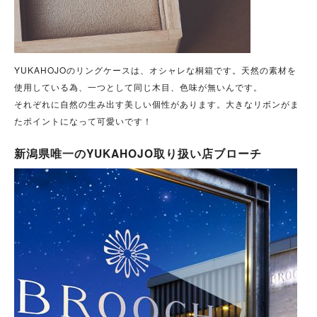
YUKAHOJOのリングケースは、オシャレな桐箱です。天然の素材を
使用している為、一つとして同じ木目、色味が無いんです。
それぞれに自然の生み出す美しい個性があります。大きなリボンがま
たポイントになって可愛いです！
新潟県唯一のYUKAHOJO取り扱い店ブローチ