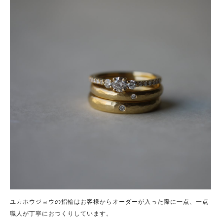
ユカホウジョウの指輪はお客様からオーダーが入った際に一点、一点
職人が丁寧におつくりしています。