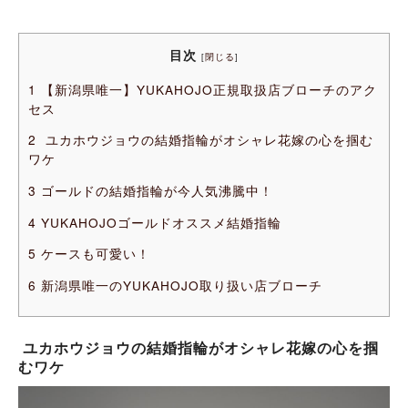
目次
[
閉じる
]
1
【新潟県唯一】YUKAHOJO正規取扱店ブローチのアク
セス
2
ユカホウジョウの結婚指輪がオシャレ花嫁の心を掴む
ワケ
3
ゴールドの結婚指輪が今人気沸騰中！
4
YUKAHOJOゴールドオススメ結婚指輪
5
ケースも可愛い！
6
新潟県唯一のYUKAHOJO取り扱い店ブローチ
ユカホウジョウの結婚指輪がオシャレ花嫁の心を掴
むワケ