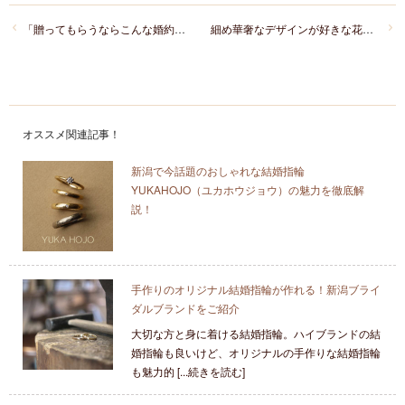
「贈ってもらうならこんな婚約指輪が欲しい」女性に人気の婚約指輪
細め華奢なデザインが好きな花嫁に人気のNIWAKA結婚指輪
オススメ関連記事！
新潟で今話題のおしゃれな結婚指輪
YUKAHOJO（ユカホウジョウ）の魅力を徹底解
説！
手作りのオリジナル結婚指輪が作れる！新潟ブライ
ダルブランドをご紹介
大切な方と身に着ける結婚指輪。ハイブランドの結
婚指輪も良いけど、オリジナルの手作りな結婚指輪
も魅力的 [...続きを読む]