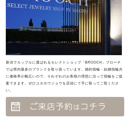
新潟でカップルに選ばれるセレクトショップ「BROOCH」ブローチ
では県内最多のブランドを取り扱っています。婚約指輪・結婚指輪共
に価格帯が幅広いので、それぞれのお客様の理想に沿って指輪をご提
案できます。ぜひユカホウジョウを店頭にて手に取ってご覧くださ
い。