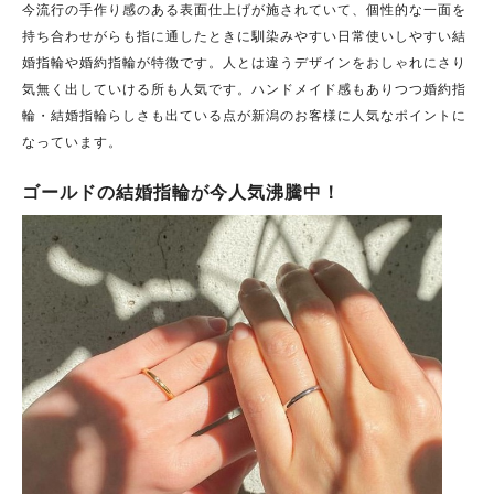
今流行の手作り感のある表面仕上げが施されていて、個性的な一面を
持ち合わせがらも指に通したときに馴染みやすい日常使いしやすい結
婚指輪や婚約指輪が特徴です。人とは違うデザインをおしゃれにさり
気無く出していける所も人気です。ハンドメイド感もありつつ婚約指
輪・結婚指輪らしさも出ている点が新潟のお客様に人気なポイントに
なっています。
ゴールドの結婚指輪が今人気沸騰中！