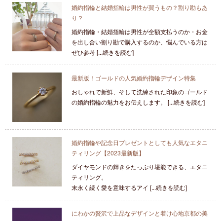
婚約指輪と結婚指輪は男性が買うもの？割り勘もあ
り？
婚約指輪・結婚指輪は男性が全額支払うのか・お金
を出し合い割り勘で購入するのか、悩んでいる方は
ぜひ参考 [...続きを読む]
最新版！ゴールドの人気婚約指輪デザイン特集
おしゃれで新鮮、そして洗練された印象のゴールド
の婚約指輪の魅力をお伝えします。 [...続きを読む]
婚約指輪や記念日プレゼントとしても人気なエタニ
ティリング【2023最新版】
ダイヤモンドの輝きをたっぷり堪能できる、エタニ
ティリング。
末永く続く愛を意味するアイ [...続きを読む]
にわかの贅沢で上品なデザインと着け心地京都の美