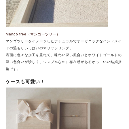
Mango tree（マンゴーツリー）
マンゴツリーをイメージしたナチュラルでオーガニックなハンドメイ
ドの温もりいっぱいのマリッジリング。
表面に色々な加工を重ねて、味わい深い風合いとホワイトゴールドの
深い色合いが珍しく、シンプルなのに存在感があるかっこいい結婚指
輪です。
ケースも可愛い！