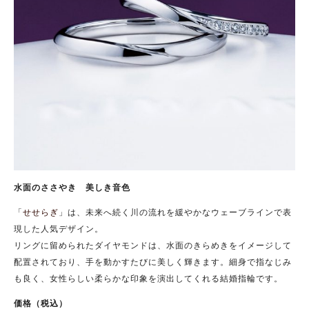
水面のささやき 美しき音色
「
せせらぎ
」は、未来へ続く川の流れを緩やかなウェーブラインで表
現した人気デザイン。
リングに留められたダイヤモンドは、水面のきらめきをイメージして
配置されており、手を動かすたびに美しく輝きます。細身で指なじみ
も良く、女性らしい柔らかな印象を演出してくれる結婚指輪です。
価格（税込）