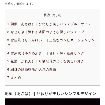
指輪をご紹介します。
目次
[
閉じる
]
1
朝葉（あさは）｜ひねりが美しいシンプルデザイン
2
せせらぎ｜流れる水面のような優しいウェーブ
3
雪佳景（せっかけい）｜上品なコンビネーションリン
グ
4
雪芽吹（ゆきめぶき）｜優しく輝く細身リング
5
花麗（かれん）｜可憐な花のような美しい輝き
6
細身の結婚指輪が人気の理由
7
まとめ
朝葉（あさは）｜ひねりが美しいシンプルデザイン