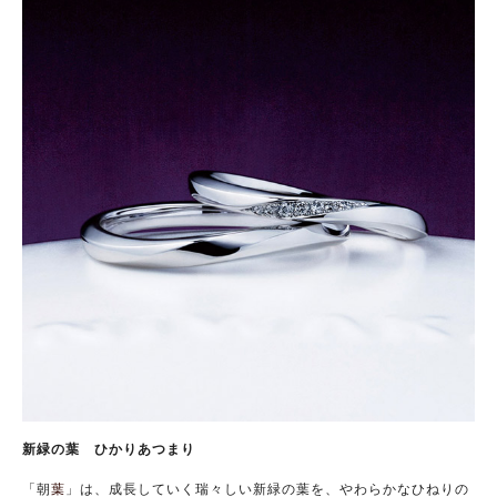
新緑の葉 ひかりあつまり
「朝
葉
」は、成長していく瑞々しい新緑の葉を、やわらかなひねりの