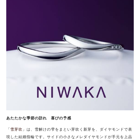
あたたかな季節の訪れ 喜びの予感
「
雪芽吹
」は、雪解けの雫をまとい芽吹く新芽を、ダイヤモンドで表
現した結婚指輪です。サイドの小さなメレダイヤモンドが手元を上品