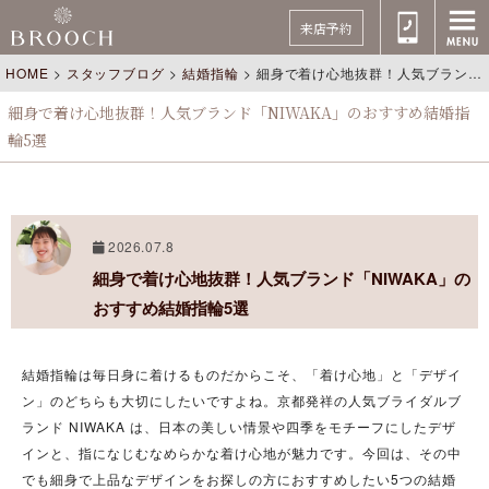
来店予約
HOME
>
スタッフブログ
>
結婚指輪
>
細身で着け心地抜群！人気ブランド「NIWAKA」のおすすめ結婚指輪5選
細身で着け心地抜群！人気ブランド「NIWAKA」のおすすめ結婚指
輪5選
2026.07.8
細身で着け心地抜群！人気ブランド「NIWAKA」の
おすすめ結婚指輪5選
結婚指輪は毎日身に着けるものだからこそ、「着け心地」と「デザイ
ン」のどちらも大切にしたいですよね。京都発祥の人気ブライダルブ
ランド
NIWAKA
は、日本の美しい情景や四季をモチーフにしたデザ
インと、指になじむなめらかな着け心地が魅力です。今回は、その中
でも細身で上品なデザインをお探しの方におすすめしたい5つの結婚