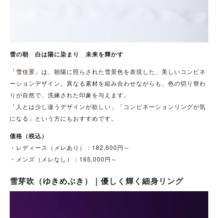
雪の朝 白は陽に染まり 未来を輝かす
「
雪佳景
」は、朝陽に照らされた雪景色を表現した、美しいコンビネ
ーションデザイン。異なる素材を組み合わせながらも、色の切り替わ
りが自然で、洗練された印象を与えます。
「人とは少し違うデザインが欲しい」「コンビネーションリングが気
になる」という方にもおすすめです。
価格（税込）
・レディース（メレあり）：182,600円～
・メンズ（メレなし）：165,000円～
雪芽吹（ゆきめぶき）｜優しく輝く細身リング