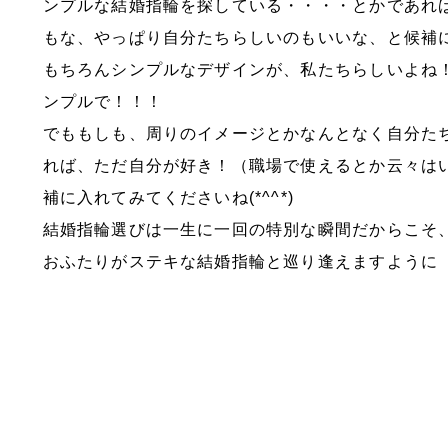
ンプルな結婚指輪を探している・・・・とかであれ
もな、やっぱり自分たちらしいのもいいな、と候補
もちろんシンプルなデザインが、私たちらしいよね
ンプルで！！！
でももしも、周りのイメージとかなんとなく自分た
れば、ただ自分が好き！（職場で使えるとか云々は
補に入れてみてくださいね(*^^*)
結婚指輪選びは一生に一回の特別な瞬間だからこそ
おふたりがステキな結婚指輪と巡り逢えますように