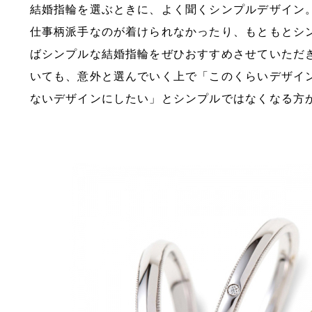
結婚指輪を選ぶときに、よく聞くシンプルデザイン
仕事柄派手なのが着けられなかったり、もともとシ
ばシンプルな結婚指輪をぜひおすすめさせていただ
いても、意外と選んでいく上で「このくらいデザイ
ないデザインにしたい」とシンプルではなくなる方