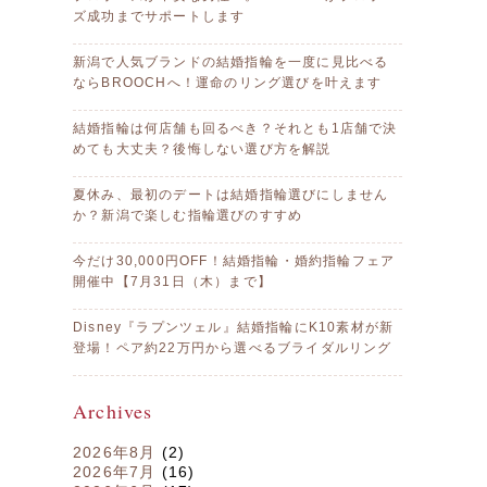
ズ成功までサポートします
新潟で人気ブランドの結婚指輪を一度に見比べる
ならBROOCHへ！運命のリング選びを叶えます
結婚指輪は何店舗も回るべき？それとも1店舗で決
めても大丈夫？後悔しない選び方を解説
夏休み、最初のデートは結婚指輪選びにしません
か？新潟で楽しむ指輪選びのすすめ
今だけ30,000円OFF！結婚指輪・婚約指輪フェア
開催中【7月31日（木）まで】
Disney『ラプンツェル』結婚指輪にK10素材が新
登場！ペア約22万円から選べるブライダルリング
Archives
2026年8月
(2)
2026年7月
(16)