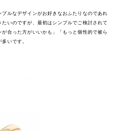
。
ンプルなデザインがお好きなおふたりなのであれ
きたいのですが、最初はシンプルでご検討されて
ンが合った方がいいかも」「もっと個性的で被ら
が多いです。