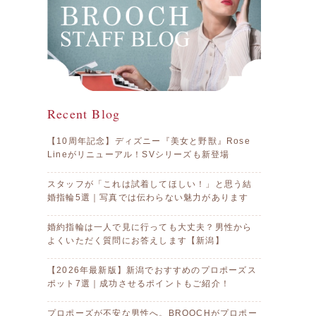
Recent Blog
【10周年記念】ディズニー『美女と野獣』Rose
Lineがリニューアル！SVシリーズも新登場
スタッフが「これは試着してほしい！」と思う結
婚指輪5選｜写真では伝わらない魅力があります
婚約指輪は一人で見に行っても大丈夫？男性から
よくいただく質問にお答えします【新潟】
【2026年最新版】新潟でおすすめのプロポーズス
ポット7選｜成功させるポイントもご紹介！
プロポーズが不安な男性へ。BROOCHがプロポー