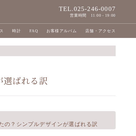
TEL.025-246-0007
営業時間
11:00 - 19:00
ス
時計
FAQ
お客様アルバム
店舗・アクセス
が選ばれる訳
たの？シンプルデザインが選ばれる訳