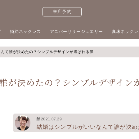
来店予約
グ
婚約ネックレス
アニバーサリージュエリー
真珠ネックレ
なんて誰が決めたの？シンプルデザインが選ばれる訳
誰が決めたの？シンプルデザイン
2021.07.29
結婚はシンプルがいいなんて誰が決め