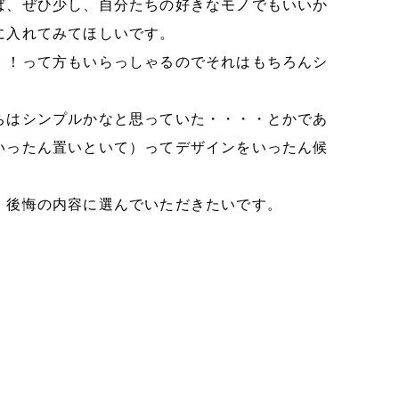
ば、ぜひ少し、自分たちの好きなモノでもいいか
に入れてみてほしいです。
！！って方もいらっしゃるのでそれはもちろんシ
ちはシンプルかなと思っていた・・・・とかであ
いったん置いといて）ってデザインをいったん候
、後悔の内容に選んでいただきたいです。