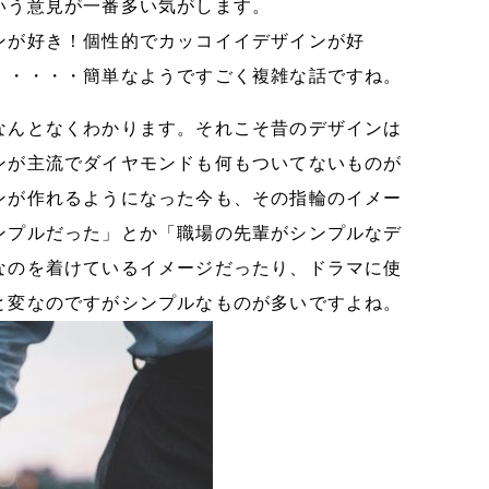
いう意見が一番多い気がします。
ンが好き！個性的でカッコイイデザインが好
・・・・・簡単なようですごく複雑な話ですね。
なんとなくわかります。それこそ昔のデザインは
ンが主流でダイヤモンドも何もついてないものが
ンが作れるようになった今も、その指輪のイメー
ンプルだった」とか「職場の先輩がシンプルなデ
なのを着けているイメージだったり、ドラマに使
と変なのですがシンプルなものが多いですよね。