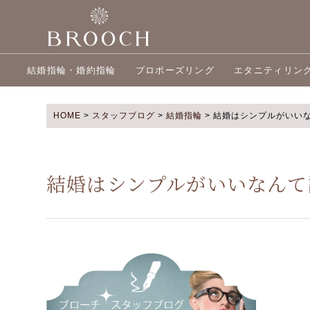
結婚指輪・婚約指輪
プロポーズリング
エタニティリン
HOME
>
スタッフブログ
>
結婚指輪
>
結婚はシンプルがいい
結婚はシンプルがいいなんて