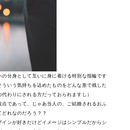
いの分身として互いに身に着ける特別な指輪です
そういう気持ちを込めたものをどんな形で残した
の代わりにされる方だっておられますし）
観点であって、じゃあ当人の、ご結婚されるおふ
てどれなのだろう？？
ザインが好きだけどイメージはシンプルだからシ