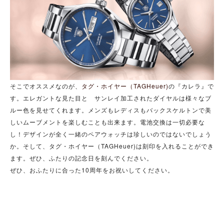
そこでオススメなのが、
タグ・ホイヤー（TAGHeuer)
の『カレラ』で
す。エレガントな見た目と サンレイ加工されたダイヤルは様々なブ
ルー色を見せてくれます。メンズもレディスもバックスケルトンで美
しいムーブメントを楽しむことも出来ます。電池交換は一切必要な
し！デザインが全く一緒のペアウォッチは珍しいのではないでしょう
か。そして、タグ・ホイヤー（TAGHeuer)は刻印を入れることができ
ます。ぜひ、ふたりの記念日を刻んでください。
ぜひ、おふたりに合った10周年をお祝いしてください。