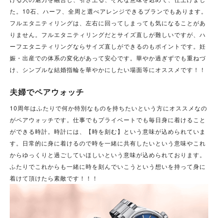
た。10石、ハーフ、全周と選べアレンジできるブランでもあります。
フルエタニティリングは、左右に回ってしまっても気になることがあ
りません。フルエタニティリングだとサイズ直しが難しいですが、ハ
ーフエタニティリングならサイズ直しができるのもポイントです。妊
娠・出産での体系の変化があって安心です。華やか過ぎずでも重ねづ
け、シンプルな結婚指輪を華やかにしたい場面等にオススメです！！
夫婦でペアウォッチ
10周年はふたりで何か特別なものを持ちたいという方にオススメなの
がペアウォッチです。仕事でもプライベートでも毎日身に着けること
ができる時計。時計には、【時を刻む】という意味が込められていま
す。日常的に身に着けるので時を一緒に共有したいという意味やこれ
からゆっくりと過ごしていほしいという意味が込められております。
ふたりでこれからも一緒に時を刻んでいこうという想いを持って身に
着けて頂けたら素敵です！！！