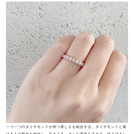
一つ一つのダイヤモンドが持つ美しさを統合する。ダイヤモンドと着
ける人の魅力を融合し、引き上る、そんな意味を込めて、仕上げまし