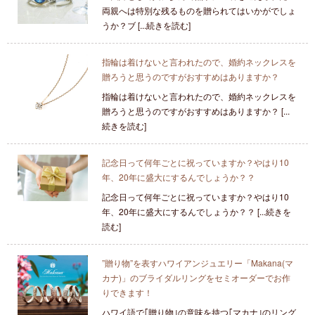
両親へは特別な残るものを贈られてはいかがでしょ
うか？ブ [...続きを読む]
指輪は着けないと言われたので、婚約ネックレスを
贈ろうと思うのですがおすすめはありますか？
指輪は着けないと言われたので、婚約ネックレスを
贈ろうと思うのですがおすすめはありますか？ [...
続きを読む]
記念日って何年ごとに祝っていますか？やはり10
年、20年に盛大にするんでしょうか？？
記念日って何年ごとに祝っていますか？やはり10
年、20年に盛大にするんでしょうか？？ [...続きを
読む]
”贈り物”を表すハワイアンジュエリー「Makana(マ
カナ)」のブライダルリングをセミオーダーでお作
りできます！
ハワイ語で｢贈り物｣の意味を持つ｢マカナ｣のリング