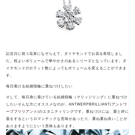
記念日に祝う花束になぞらえて、ダイヤモンドでお花を表現しまし
た。
程よいボリュームで華やかさのあるシリーズとなっています。ダ
イヤモンドのカラット数によってもボリュームを変えることができま
す。
毎日着ける結婚指輪に重ねづけしたい
そして、毎日身に着けている結婚指輪（マリッジリング）に重ねづけ
したいそんな方にオススメなのが、ANTWERPBRILLIANT(
アントワ
ープブリリアント)
のエタニティリングです。重ねづけには、愛と絆に
蓋をするというロマンチックな意味があったり、重ね重ね良いことが
ありますようにという意味もあります。