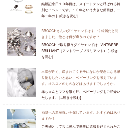
結婚記念日１０年目は、スイートテンと呼ばれる特
別なイベントです。１０年という大きな節目は、一
年一年の [...続きを読む]
BROOCHさんのダイヤモンドはすごく綺麗だと聞
きました。他とは何が違うのですか？
BROOCHで取り扱うダイヤモンドは「ANTWERP
BRILLIANT（アントワープブリリアント） [...続き
を読む]
出産が近く、産まれてくる子になにか記念になる贈
り物をしたいと思い、ベビーリングを考えていま
す。オススメのものなどはありますでしょうか。
赤ちゃんとママを繋ぐ絆。ベビーリングをご紹介い
たします。 [...続きを読む]
両親への還暦祝いを探しています。おすすめはあり
ますか？
ご夫婦として共に歩んで無事に還暦を迎えられたご