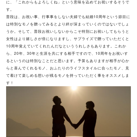
に、「これからもよろしくね」という意味を込めてお祝いするそうで
す。
普段は、お祝い事、行事事をしない夫婦でも結婚10周年という節目に
は特別なモノを贈ってみるとより絆が深まっていくのではないでしょ
うか。そして、普段お祝いしないからこそ特別にお祝いしてもらうと
女性はより嬉しさが倍になりますし、サプライズで贈っていただくと
10周年覚えていてくれたんだなといううれしさもあります。これか
ら、20年、30年と生涯を共にする相手ですので、10周年をお祝いす
るというのは特別なことだと思います。予算もありますが相手が心か
らと喜んでくれるモノ、おふたりのライフスタイルに合ったモノ、見
て着けて楽しめる想いが残るモノを持っていただく事をオススメしま
す！