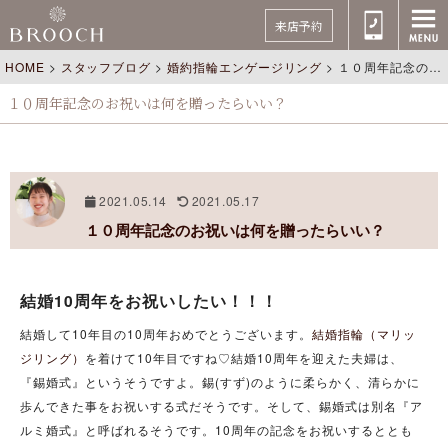
来店予約
HOME
>
スタッフブログ
>
婚約指輪エンゲージリング
>
１０周年記念のお祝いは何を贈ったらいい？
１０周年記念のお祝いは何を贈ったらいい？
2021.05.14
2021.05.17
１０周年記念のお祝いは何を贈ったらいい？
結婚10周年をお祝いしたい！！！
結婚して10年目の10周年おめでとうございます。
結婚指輪（マリッ
ジリング）
を着けて10年目ですね♡結婚10周年を迎えた夫婦は、
『錫婚式』というそうですよ。錫(すず)のように柔らかく、清らかに
歩んできた事をお祝いする式だそうです。そして、錫婚式は別名『ア
ルミ婚式』と呼ばれるそうです。10周年の記念をお祝いするととも