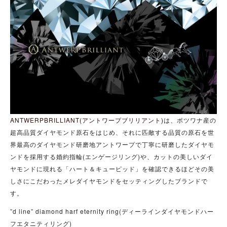
ANTWERPBRILLIANT(アントワープブリリアント)
は、ボツワナ産の
超高品質ダイヤモンド原石をはじめ、それに匹敵する品質の原石を世
界最高のダイヤモンド研磨地アントワープで丁寧に研磨したダイヤモ
ンドを採用する婚約指輪(エンゲージリング)や、カットの美しいダイ
ヤモンドに現れる「ハート＆キューピッド」を確認できるほどその美
しさにこだわったメレダイヤモンドをセッティングしたブランドで
す。
”d line” diamond harf eternity ring(ディーラインダイヤモンドハー
フエタニティリング)