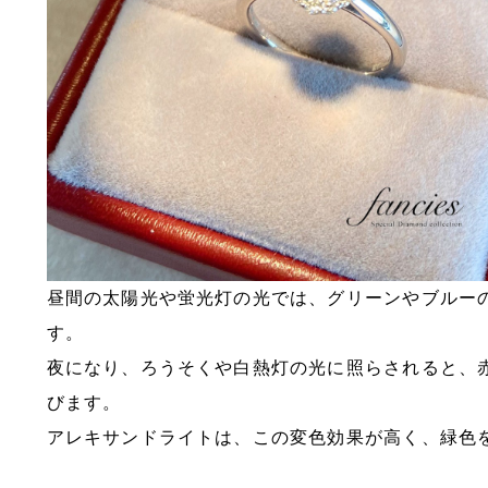
昼間の太陽光や蛍光灯の光では、グリーンやブルー
す。
夜になり、ろうそくや白熱灯の光に照らされると、
びます。
アレキサンドライトは、この変色効果が高く、緑色