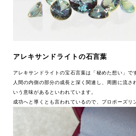
アレキサンドライトの石言葉
アレキサンドライトの宝石言葉は「秘めた想い」で
人間の内側の部分の成長と深く関連し、周囲に流さ
いう意味があるといわれています。
成功へと導くとも言われているので、プロポーズリ