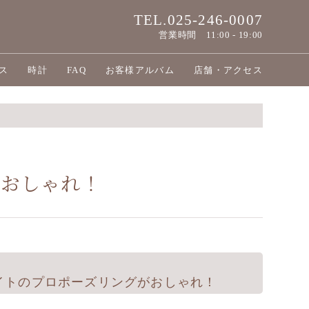
TEL.025-246-0007
営業時間
11:00 - 19:00
ス
時計
FAQ
お客様アルバム
店舗・アクセス
がおしゃれ！
イトのプロポーズリングがおしゃれ！