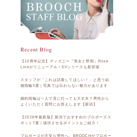
Recent Blog
【10周年記念】ディズニー『美女と野獣』Rose
Lineがリニューアル！SVシリーズも新登場
スタッフが「これは試着してほしい！」と思う結
婚指輪5選｜写真では伝わらない魅力があります
婚約指輪は一人で見に行っても大丈夫？男性から
よくいただく質問にお答えします【新潟】
【2026年最新版】新潟でおすすめのプロポーズス
ポット7選｜成功させるポイントもご紹介！
プロポーズが不安な男性へ。BROOCHがプロポー