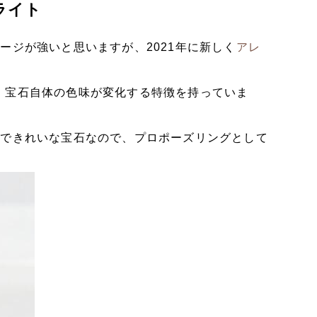
ライト
ージが強いと思いますが、2021年に新しく
アレ
！
、宝石自体の色味が変化する特徴を持っていま
的できれいな宝石なので、プロポーズリングとして