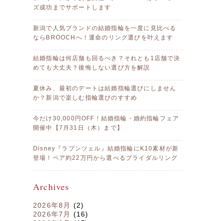
ズ成功までサポートします
新潟で人気ブランドの結婚指輪を一度に見比べる
ならBROOCHへ！運命のリング選びを叶えます
結婚指輪は何店舗も回るべき？それとも1店舗で決
めても大丈夫？後悔しない選び方を解説
夏休み、最初のデートは結婚指輪選びにしません
か？新潟で楽しむ指輪選びのすすめ
今だけ30,000円OFF！結婚指輪・婚約指輪フェア
開催中【7月31日（木）まで】
Disney『ラプンツェル』結婚指輪にK10素材が新
登場！ペア約22万円から選べるブライダルリング
Archives
2026年8月
(2)
2026年7月
(16)