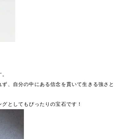
す。
れず、自分の中にある信念を貫いて生きる強さと
ングとしてもぴったりの宝石です！