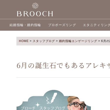
結婚指輪・婚約指輪
プロポーズリング
エタニティリン
HOME
>
スタッフブログ
>
婚約指輪エンゲージリング
>
6月
6月の誕生石でもあるアレキ