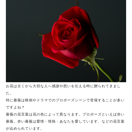
お花は古くから大切な人へ感謝や想いを伝える時に贈られてきまし
た。
特に薔薇は映画やドラマでのプロポーズシーンで登場することが多い
ですよね？
薔薇の花言葉は花の色によって異なります。プロポーズといえば赤い
薔薇。赤い薔薇は愛情・情熱・あなたを愛しています、などの花言葉
が込められています。