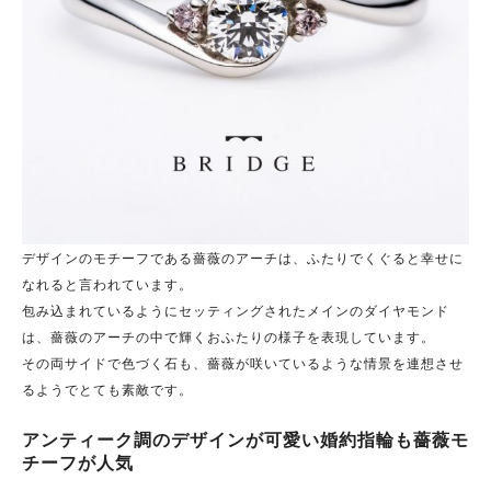
デザインのモチーフである薔薇のアーチは、ふたりでくぐると幸せに
なれると言われています。
包み込まれているようにセッティングされたメインのダイヤモンド
は、薔薇のアーチの中で輝くおふたりの様子を表現しています。
その両サイドで色づく石も、薔薇が咲いているような情景を連想させ
るようでとても素敵です。
アンティーク調のデザインが可愛い婚約指輪も薔薇モ
チーフが人気