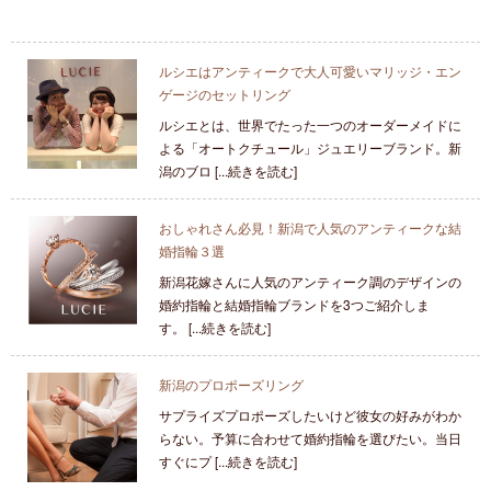
ルシエはアンティークで大人可愛いマリッジ・エン
ゲージのセットリング
ルシエとは、世界でたった一つのオーダーメイドに
よる「オートクチュール」ジュエリーブランド。新
潟のブロ [...続きを読む]
おしゃれさん必見！新潟で人気のアンティークな結
婚指輪３選
新潟花嫁さんに人気のアンティーク調のデザインの
婚約指輪と結婚指輪ブランドを3つご紹介しま
す。 [...続きを読む]
新潟のプロポーズリング
サプライズプロポーズしたいけど彼女の好みがわか
らない。予算に合わせて婚約指輪を選びたい。当日
すぐにプ [...続きを読む]