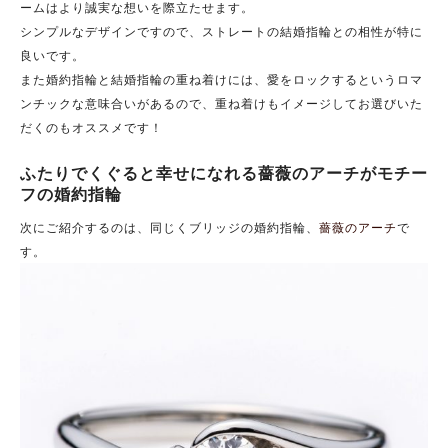
ームはより誠実な想いを際立たせます。
シンプルなデザインですので、ストレートの結婚指輪との相性が特に
良いです。
また婚約指輪と結婚指輪の重ね着けには、愛をロックするというロマ
ンチックな意味合いがあるので、重ね着けもイメージしてお選びいた
だくのもオススメです！
ふたりでくぐると幸せになれる薔薇のアーチがモチー
フの婚約指輪
次にご紹介するのは、同じくブリッジの婚約指輪、
薔薇のアーチ
で
す。