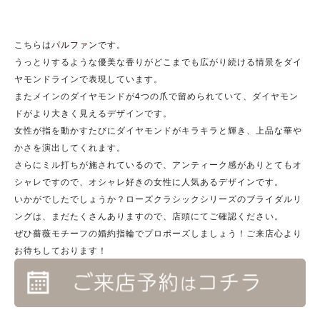
こちらは
パルファン
です。
うっとりするような優美な香りがどこまでも広がり続ける情景をダイ
ヤモンドラインで表現しています。
またメインのダイヤモンドが4つの爪で留められていて、ダイヤモン
ドがより大きく見えるデザインです。
女性が指を動かすたびにダイヤモンドがキラキラと輝き、上品な華や
かさを演出してくれます。
さらにミル打ちが施されているので、アンティーク感がありとてもオ
シャレですので、オシャレ好きの女性に人気あるデザインです。
いかがでしたでしょうか？ローズクラシックシリーズのブライダルリ
ングは、まだたくさんありますので、店頭にてご確認ください。
ぜひ薔薇モチーフの婚約指輪でプロポーズしましょう！ご来店心より
お待ちしております！