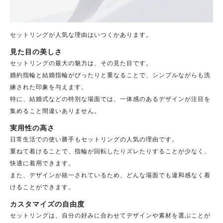
セットリングが人気な理由はいつくかあります。
見た目の美しさ
セットリングの最大の魅力は、その見た目です。
婚約指輪と結婚指輪がぴったりと重なることで、シンプルながらも洗
練された印象を与えます。
特に、結婚式などの特別な場面では、一体感のあるデザインが注目を
集めること間違いありません。
実用性の高さ
日常生活での使い勝手もセットリングの人気の理由です。
重ねて着けることで、指輪が回転したりズレたりすることが少なく、
快適に着用できます。
また、デザインが統一されているため、どんな場面でも違和感なく着
けることができます。
カスタマイズの自由度
セットリングは、自分の好みに合わせてデザインや素材を選ぶことが