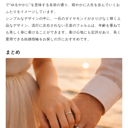
で“ゆるやかに”を意味する名前の通り、穏やかに人生を歩んでいくお
ふたりをイメージしています。
シンプルなデザインの中に、一石のダイヤモンドがさりげなく輝く上
品なデザイン。流行に左右されない王道のフォルムは、年齢を重ねて
も美しく身に着けることができます。
着け心地にも定評があり、長く
愛用できる結婚指輪をお探しの方におすすめです。
まとめ