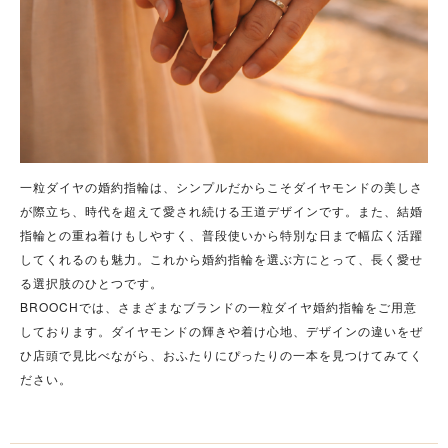
一粒ダイヤの婚約指輪は、シンプルだからこそダイヤモンドの美しさ
が際立ち、時代を超えて愛され続ける王道デザインです。
また、結婚
指輪との重ね着けもしやすく、普段使いから特別な日まで幅広く活躍
してくれるのも魅力。これから婚約指輪を選ぶ方にとって、長く愛せ
る選択肢のひとつです。
BROOCHでは、さまざまなブランドの一粒ダイヤ婚約指輪をご用意
しております。ダイヤモンドの輝きや着け心地、デザインの違いをぜ
ひ店頭で見比べながら、おふたりにぴったりの一本を見つけてみてく
ださい。