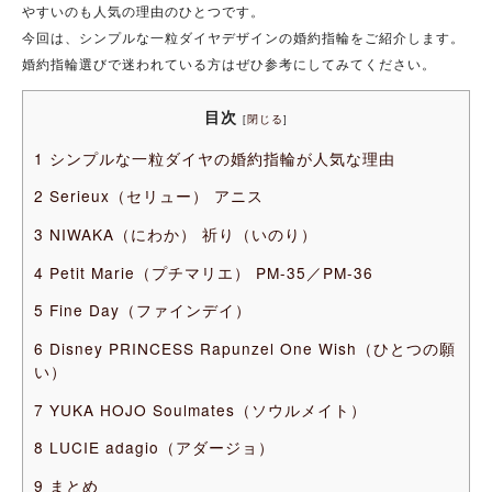
やすいのも人気の理由のひとつです。
今回は、シンプルな一粒ダイヤデザインの婚約指輪をご紹介します。
婚約指輪選びで迷われている方はぜひ参考にしてみてください。
目次
[
閉じる
]
1
シンプルな一粒ダイヤの婚約指輪が人気な理由
2
Serieux（セリュー） アニス
3
NIWAKA（にわか） 祈り（いのり）
4
Petit Marie（プチマリエ） PM-35／PM-36
5
Fine Day（ファインデイ）
6
Disney PRINCESS Rapunzel One Wish（ひとつの願
い）
7
YUKA HOJO Soulmates（ソウルメイト）
8
LUCIE adagio（アダージョ）
9
まとめ