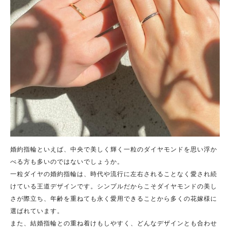
婚約指輪といえば、中央で美しく輝く一粒のダイヤモンドを思い浮か
べる方も多いのではないでしょうか。
一粒ダイヤの婚約指輪は、時代や流行に左右されることなく愛され続
けている王道デザインです。シンプルだからこそダイヤモンドの美し
さが際立ち、年齢を重ねても永く愛用できることから多くの花嫁様に
選ばれています。
また、結婚指輪との重ね着けもしやすく、どんなデザインとも合わせ