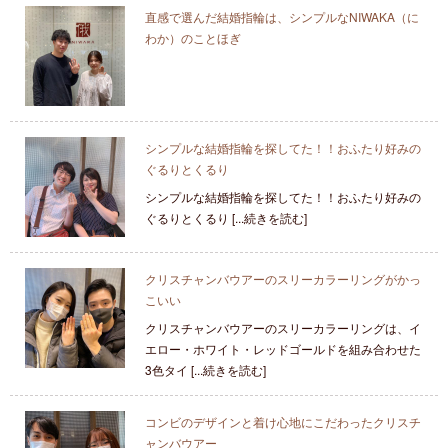
直感で選んだ結婚指輪は、シンプルなNIWAKA（に
わか）のことほぎ
シンプルな結婚指輪を探してた！！おふたり好みの
ぐるりとくるり
シンプルな結婚指輪を探してた！！おふたり好みの
ぐるりとくるり [...続きを読む]
クリスチャンバウアーのスリーカラーリングがかっ
こいい
クリスチャンバウアーのスリーカラーリングは、イ
エロー・ホワイト・レッドゴールドを組み合わせた
3色タイ [...続きを読む]
コンビのデザインと着け心地にこだわったクリスチ
ャンバウアー