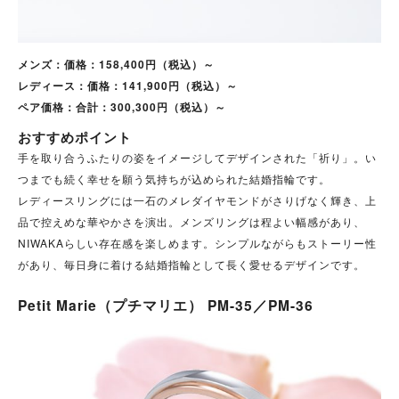
メンズ：価格：158,400円（税込）～
レディース：価格：141,900円（税込）～
ペア価格：合計：300,300円（税込）～
おすすめポイント
手を取り合うふたりの姿をイメージしてデザインされた「祈り」。い
つまでも続く幸せを願う気持ちが込められた結婚指輪です。
レディースリングには一石のメレダイヤモンドがさりげなく輝き、上
品で控えめな華やかさを演出。メンズリングは程よい幅感があり、
NIWAKAらしい存在感を楽しめます。
シンプルながらもストーリー性
があり、毎日身に着ける結婚指輪として長く愛せるデザインです。
Petit Marie（プチマリエ） PM-35／PM-36