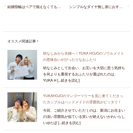
結婚指輪はペアで揃えなくてもいい？おふたりらしい結婚指輪選びをご紹介
シンプルなダイヤ無し派におすすめ！長く愛せる結婚指輪をご紹介
オススメ関連記事！
幼なじみから夫婦へ！YUKA HOJOのソウルメイト
の意味合いがぴったりなおふたり
幼なじみとして出会い、お互いを大切に思う気持ち
を何よりも重視するおふたりが選ばれたのは、
YUKA H [...続きを読む]
YUKAHOJOのマンゴーツリーを見に来てくださっ
たカップルはハンドメイドの雰囲気がピッタリ！
今回、ご紹介させていただくのは、新潟にお住まい
の淡い雰囲気が似ている笑いが絶えないかわいらし
いゆたぽ [...続きを読む]