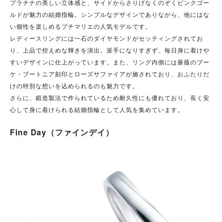
プラチナの美しい立体感と、サイドからさりげなくのぞくピンクゴー
ルドが魅力の結婚指輪。シンプルなデザインでありながら、他にはな
い個性を楽しめるプチマリエの人気モデルです。
レディースリングには一石のダイヤモンドがセッティングされてお
り、上品で控えめな輝きを演出。派手になりすぎず、毎日身に着けや
すいデザインに仕上がっています。また、リング内側には薔薇のブー
ケ・ブートニア刻印とローズサファイアが施されており、おふたりだ
けの特別な想いを込められるのも魅力です。
さらに、鍛造製法で作られているため耐久性にも優れており、長く安
心して身に着けられる結婚指輪として人気を集めています。
Fine Day（ファインデイ）