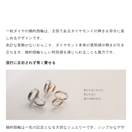
一粒ダイヤの婚約指輪は、主役であるダイヤモンドの輝きを存分に楽
しめるデザインです。
余計な装飾がないからこそ、ダイヤモンド本来の透明感や輝きが引き
立ちます。婚約指輪らしい特別感を感じられることも魅力です。
流行に左右されず長く愛せる
婚約指輪は一生の記念となる大切なジュエリーです。
シンプルなデザ