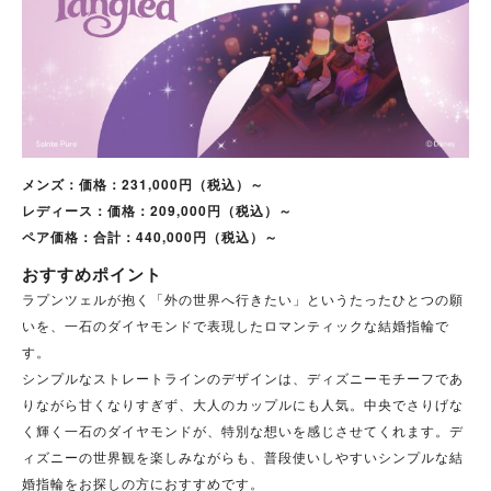
メンズ：価格：231,000円（税込）～
レディース：価格：209,000円（税込）～
ペア価格：合計：440,000円（税込）～
おすすめポイント
ラプンツェルが抱く「外の世界へ行きたい」というたったひとつの願
いを、一石のダイヤモンドで表現したロマンティックな結婚指輪で
す。
シンプルなストレートラインのデザインは、ディズニーモチーフであ
りながら甘くなりすぎず、大人のカップルにも人気。中央でさりげな
く輝く一石のダイヤモンドが、特別な想いを感じさせてくれます。
デ
ィズニーの世界観を楽しみながらも、普段使いしやすいシンプルな結
婚指輪をお探しの方におすすめです。