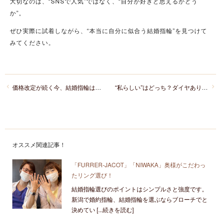
大切なのは、“SNSで人気”ではなく、“自分が好きと思えるかどう
か”。
ぜひ実際に試着しながら、“本当に自分に似合う結婚指輪”を見つけて
みてください。
価格改定が続く今、結婚指輪はいつ買うべき？後悔しないタイミングと賢い選び方を徹底解説！
“私らしい”はどっち？ダイヤあり・なし結婚指輪を比較しながら後悔しない選び方とそれぞれの魅力をご紹介！
オススメ関連記事！
「FURRER‐JACOT」「NIWAKA」奥様がこだわっ
たリング選び！
結婚指輪選びのポイントはシンプルさと強度です。
新潟で婚約指輪、結婚指輪を選ぶならブローチでと
決めてい [...続きを読む]