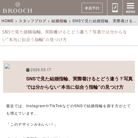
来店予約
HOME
>
スタッフブログ
>
結婚指輪
>
SNSで見た結婚指輪、実際着けるとどう違う？写真では分からない“本当に似合う指輪”の見つけ方
SNSで見た結婚指輪、実際着けるとどう違う？写真では分からな
い“本当に似合う指輪”の見つけ方
2026.05.17
SNSで見た結婚指輪、実際着けるとどう違う？写真
では分からない“本当に似合う指輪”の見つけ方
最近では、InstagramやTikTokなどのSNSで結婚指輪を探す方がとて
も増えています。
「このデザインかわいい！」