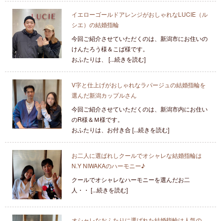
イエローゴールドアレンジがおしゃれなLUCIE（ル
シエ）の結婚指輪
今回ご紹介させていただくのは、新潟市にお住いの
けんたろう様＆こば様です。
おふたりは、 [...続きを読む]
V字と仕上げがおしゃれなラパージュの結婚指輪を
選んだ新潟カップルさん
今回ご紹介させていただくのは、新潟市内にお住い
のR様＆Ｍ様です。
おふたりは、お付き合 [...続きを読む]
お二人に選ばれしクールでオシャレな結婚指輪は
N.Y NIWAKAのハーモニー♪
クールでオシャレなハーモニーを選んだお二
人・・ [...続きを読む]
オシャレなおふたりに選ばれた結婚指輪は人気の