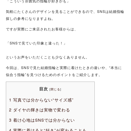
「こういう雰囲気の指輪が好きかも」
気軽にたくさんのデザインを見ることができるので、SNSは結婚指輪
探しの参考になりますよね。
ですが実際にご来店されたお客様からは、
「SNSで見ていた印象と違った！」
というお声をいただくことも少なくありません。
今回は、SNSで見た結婚指輪と実際に着けたときの違いや、“本当に
似合う指輪”を見つけるためのポイントをご紹介します。
目次
[
閉じる
]
1
写真では分からない“サイズ感”
2
ダイヤの輝きは実物で変わる
3
着け心地はSNSでは分からない
4
実際に着けると“好き”が変わることも