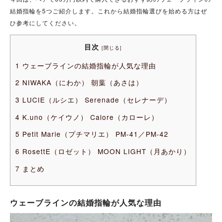
結婚指輪を5つご紹介します。これから結婚指輪選びを始める方はぜ
ひ参考にしてください。
目次
[
閉じる
]
1
ウェーブラインの結婚指輪が人気な理由
2
NIWAKA（にわか） 朝葉（あさは）
3
LUCIE（ルシエ） Serenade（セレナーデ）
4
K.uno（ケイウノ） Calore（カローレ）
5
Petit Marie（プチマリエ） PM-41／PM-42
6
RosettE（ロゼット） MOON LIGHT（月あかり）
7
まとめ
ウェーブラインの結婚指輪が人気な理由