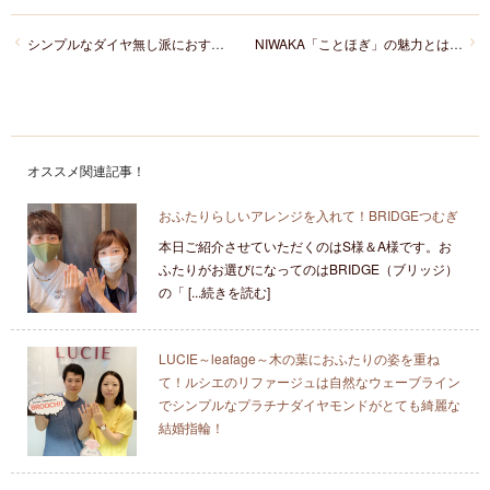
シンプルなダイヤ無し派におすすめ！長く愛せる結婚指輪をご紹介
NIWAKA「ことほぎ」の魅力とは？自分たちらしく選べるセミオーダーの結婚指輪
オススメ関連記事！
おふたりらしいアレンジを入れて！BRIDGEつむぎ
本日ご紹介させていただくのはS様＆A様です。お
ふたりがお選びになってのはBRIDGE（ブリッジ）
の「 [...続きを読む]
LUCIE～leafage～木の葉におふたりの姿を重ね
て！ルシエのリファージュは自然なウェーブライン
でシンプルなプラチナダイヤモンドがとても綺麗な
結婚指輪！