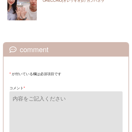
ORECCHIO(オレッキオ)の”カンパネラ”
comment
*
が付いている欄は必須項目です
コメント
*