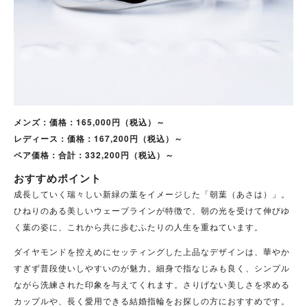
メンズ：価格：165,000円（税込）～
レディース：価格：167,200円（税込）～
ペア価格：合計：332,200円（税込）～
おすすめポイント
成長していく瑞々しい新緑の葉をイメージした「朝葉（あさは）」。
ひねりのある美しいウェーブラインが特徴で、朝の光を受けて伸びゆ
く葉の姿に、これから共に歩むふたりの人生を重ねています。
ダイヤモンドを控えめにセッティングした上品なデザインは、華やか
すぎず普段使いしやすいのが魅力。細身で指なじみも良く、シンプル
ながら洗練された印象を与えてくれます。さりげない美しさを求める
カップルや、長く愛用できる結婚指輪をお探しの方におすすめです。