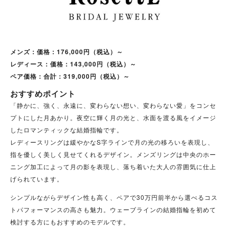
メンズ：価格：176,000円（税込）～
レディース：価格：143,000円（税込）～
ペア価格：合計：319,000円（税込）～
おすすめポイント
「静かに、強く、永遠に、変わらない想い、変わらない愛」をコンセ
プトにした月あかり。夜空に輝く月の光と、水面を渡る風をイメージ
したロマンティックな結婚指輪です。
レディースリングは緩やかなS字ラインで月の光の移ろいを表現し、
指を優しく美しく見せてくれるデザイン。メンズリングは中央のホー
ニング加工によって月の影を表現し、落ち着いた大人の雰囲気に仕上
げられています。
シンプルながらデザイン性も高く、ペアで30万円前半から選べるコス
トパフォーマンスの高さも魅力。ウェーブラインの結婚指輪を初めて
検討する方にもおすすめのモデルです。