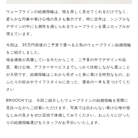
ウェーブラインの結婚指輪は、指を美しく見せてくれるだけでなく、
柔らかな印象や着け心地の良さも魅力です。特に近年は、シンプルな
デザインの中にも個性を感じられるウェーブラインを選ぶカップルが
増えています。
今回は、35万円前後のご予算で選べる人気のウェーブライン結婚指輪
をご紹介しました。
地金価格が高騰している今だからこそ、ご予算の中でデザインや品
質、着け心地、アフターサービスまでしっかり比較しながら選ぶこと
が大切です。結婚指輪はこれから先ずっと身に着ける特別なもの。お
ふたりの好みやライフスタイルに合った、運命の一本を見つけてくだ
さい
BROOCHでは、今回ご紹介したウェーブラインの結婚指輪を実際に
見比べながらご試着いただけます。写真では伝わらない着け心地や指
なじみの良さをぜひ店頭で体感してみてください。おふたりにぴった
りの結婚指輪選びをスタッフがお手伝いいたします。