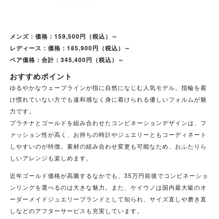
メンズ：価格：159,500円（税込）～
レディース：価格：185,900円（税込）～
ペア価格：合計：345,400円（税込）～
おすすめポイント
ゆるやかなウェーブラインが指に自然になじむ人気モデル。指輪を着
け慣れていない方でも違和感なく身に着けられる優しいフォルムが魅
力です。
プラチナとゴールドを組み合わせたコンビネーションデザインは、フ
ァッション性が高く、お持ちの時計やジュエリーともコーディネート
しやすいのが特徴。素材の組み合わせ変更も可能なため、おふたりら
しいアレンジも楽しめます。
近年ゴールド価格が高騰するなかでも、35万円前後でコンビネーショ
ンリングを選べるのは大きな魅力。また、ケイウノは国内最大級のオ
ーダーメイドジュエリーブランドとして知られ、サイズ直しや磨き直
しなどのアフターサービスも充実しています。