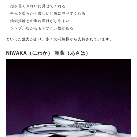
・指を長くきれいに見せてくれる
・手元を柔らかく優しい印象に見せてくれる
・婚約指輪との重ね着けがしやすい
・シンプルながらもデザイン性がある
といった魅力があり、多くの花嫁様から支持されています。
NIWAKA（にわか） 朝葉（あさは）