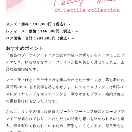
メンズ：価格：135,300円（税込）～
レディース：価格：146,300円（税込）～
ペア価格：合計：281,600円（税込）～
おすすめポイント
「薔薇のブーケ＆ブートニアに託す幸福への祈り」をテーマにしたプ
チマリエ。ゆるやかなウェーブラインが指を美しく見せてくれる、上
品な結婚指輪です。
マット仕上げとミラー仕上げを組み合わせたデザインは、落ち着いた
雰囲気の中にも上質感を感じさせます。レディースリングには5石の
メレダイヤモンドをセッティングし、華やかさもプラス。婚約指輪と
の重ね着けにもぴったりです。
さらに、リング内側には薔薇のブーケ・ブートニア刻印とローズサフ
ァイアが施されており、ふたりだけの特別な想いを込められるのも魅
力。鍛造製法で作られているため、変形しにくく丈夫で、毎日安心し