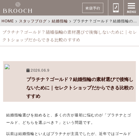
来店予約
HOME
>
スタッフブログ
>
結婚指輪
>
プラチナ？ゴールド？結婚指輪の素材選びで後悔しないために｜セレクトショップだからできる比較のすすめ
プラチナ？ゴールド？結婚指輪の素材選びで後悔しないために｜セレ
クトショップだからできる比較のすすめ
2026.06.9
プラチナ？ゴールド？結婚指輪の素材選びで後悔し
ないために｜セレクトショップだからできる比較の
すすめ
結婚指輪選びを始めると、多くの方が最初に悩むのが「プラチナとゴ
ールド、どちらを選ぶべき？」という問題です。
以前は結婚指輪といえばプラチナが主流でしたが、近年ではゴールド