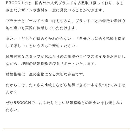
BROOCHでは、国内外の人気ブランドを多数取り扱っており、さま
ざまなデザインや素材を一度に見比べることができます。
プラチナとゴールドの違いはもちろん、ブランドごとの特徴や着け心
地の違いも実際に体感していただけます。
また、「どちらが似合うかわからない」「自分たちに合う指輪を提案
してほしい」という方もご安心ください。
経験豊富なスタッフがおふたりのご希望やライフスタイルをお伺いし
ながら、理想の結婚指輪選びをサポートいたします。
結婚指輪は一生の宝物になる大切な存在です。
だからこそ、たくさん比較しながら納得できる一本を見つけてみませ
んか？
ぜひBROOCHで、おふたりらしい結婚指輪との出会いをお楽しみく
ださい。