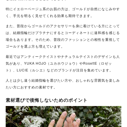
特にイエローベージュ系のお肌の方は、ゴールドが自然になじみやす
く、手元を明るく見せてくれる効果も期待できます。
また、普段からゴールドのアクセサリーを身に着けている方にとって
は、結婚指輪だけプラチナにするとコーディネートに違和感を感じる
場合もあります。そのため、普段のファッションとの相性を重視して
ゴールドを選ぶ方も増えています。
最近ではアンティークテイストやナチュラルテイストのデザインも人
気があり、YUKA HOJO（ユカホウジョウ）やRosettE（ロゼッ
ト）、LUCIE（ルシエ）などのブランドが注目を集めています。
人とは少し違う結婚指輪を選びたい方や、おしゃれな雰囲気を楽しみ
たい方におすすめの素材です。
素材選びで後悔しないためのポイント