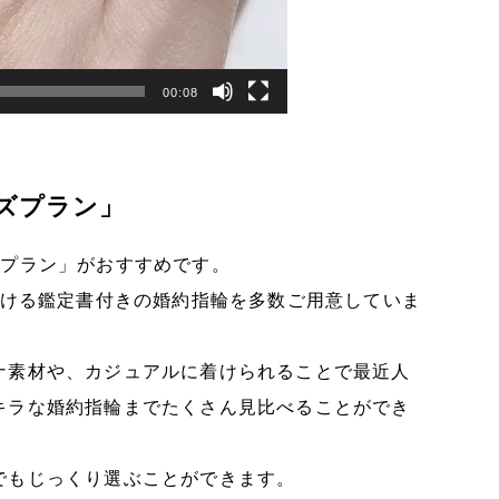
00:08
ズプラン」
ズプラン」がおすすめです。
頂ける鑑定書付きの婚約指輪を多数ご用意していま
ナ素材や、カジュアルに着けられることで最近人
キラな婚約指輪までたくさん見比べることができ
でもじっくり選ぶことができます。