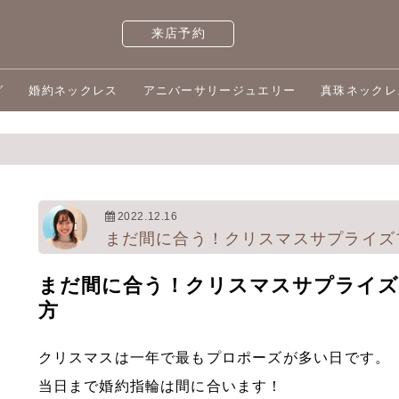
来店予約
グ
婚約ネックレス
アニバーサリージュエリー
真珠ネックレ
2022.12.16
まだ間に合う！クリスマスサプライズ
まだ間に合う！クリスマスサプライズ
方
クリスマスは一年で最もプロポーズが多い日です。
当日まで婚約指輪は間に合います！