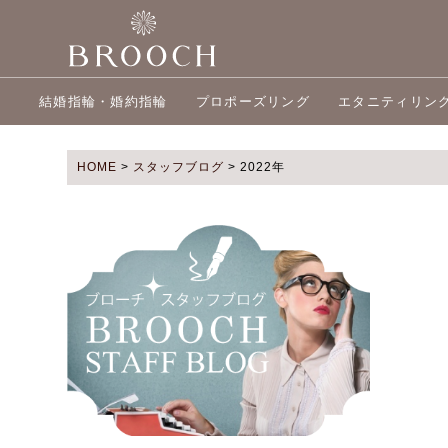
結婚指輪・婚約指輪
プロポーズリング
エタニティリン
HOME
>
スタッフブログ
>
2022年