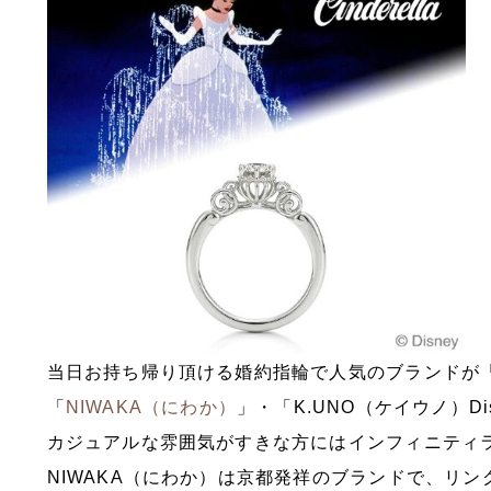
当日お持ち帰り頂ける婚約指輪で人気のブランドが「inf
「
NIWAKA（にわか）
」・「K.UNO（ケイウノ）Di
カジュアルな雰囲気がすきな方にはインフィニティ
NIWAKA（にわか）は京都発祥のブランドで、リ