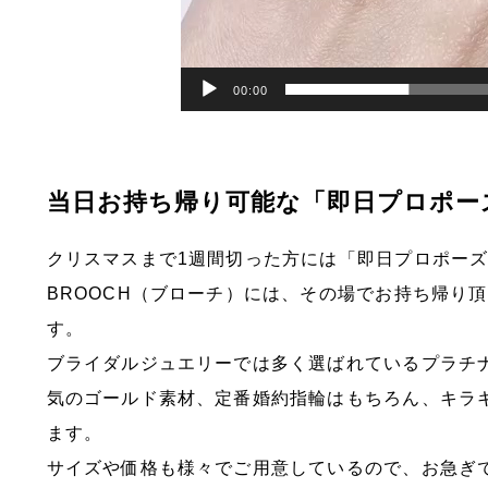
00:00
当日お持ち帰り可能な「即日プロポー
クリスマスまで1週間切った方には「即日プロポー
BROOCH（ブローチ）には、その場でお持ち帰り
す。
ブライダルジュエリーでは多く選ばれているプラチ
気のゴールド素材、定番婚約指輪はもちろん、キラ
ます。
サイズや価格も様々でご用意しているので、お急ぎ