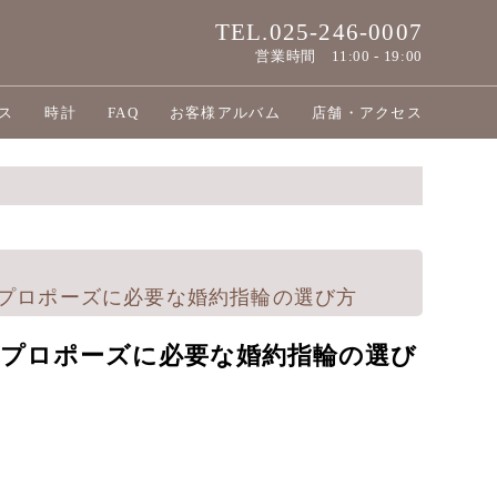
TEL.025-246-0007
営業時間
11:00 - 19:00
ス
時計
FAQ
お客様アルバム
店舗・アクセス
プロポーズに必要な婚約指輪の選び方
プロポーズに必要な婚約指輪の選び