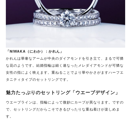
「NIWAKA（にわか）：かれん」
かれんは
華奢なアームが中央のダイアモンドを引き立て、まるで可憐
な花のようです。結婚指輪は細く連なったメレダイアモンドが可憐な
女性の指によく映えます。重ねることでより華やかさがますハーフエ
タニティタイプのセットリングです。
魅力たっぷりのセットリング「ウエーブデザイン」
ウエーブラインは、指輪によって微妙にカーブが異なります。ですの
で、セットリングだからこそできるぴったりな重ね着けが楽しめま
す。