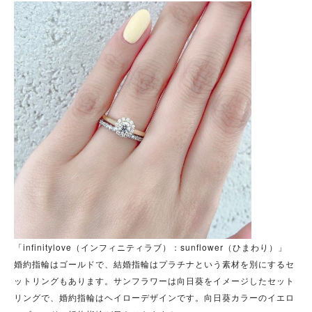
「infinitylove（インフィニティラブ）：sunflower（ひまわり）」
婚約指輪はゴールドで、結婚指輪はプラチナという素材を別にするセ
ットリングもあります。サンフラワーは向日葵をイメージしたセット
リングで、婚約指輪はヘイローデザインです。向日葵カラーのイエロ