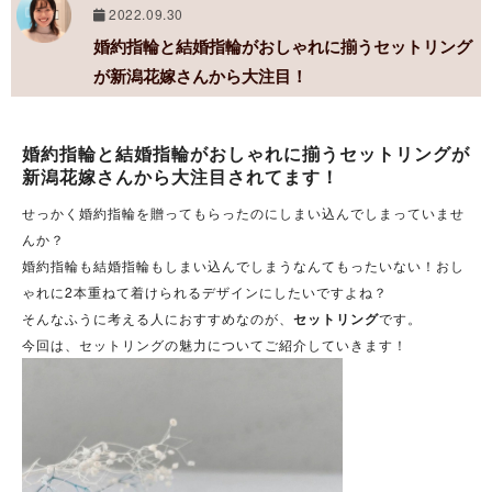
2022.09.30
婚約指輪と結婚指輪がおしゃれに揃うセットリング
が新潟花嫁さんから大注目！
婚約指輪と結婚指輪がおしゃれに揃うセットリングが
新潟花嫁さんから大注目されてます！
せっかく婚約指輪を贈ってもらったのにしまい込んでしまっていませ
んか？
婚約指輪も結婚指輪もしまい込んでしまうなんてもったいない！おし
ゃれに2本重ねて着けられるデザインにしたいですよね？
そんなふうに考える人におすすめなのが、
セットリング
です。
今回は、セットリングの魅力についてご紹介していきます！