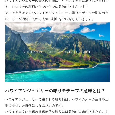
ハワイアンジュリーの最大の特徴は、ダイナミックに施された彫柄で
す。じつはその彫柄ひとつひとつに意味があるんです！
そこで今回はそんなハワイアンジュエリーの彫りデザインや彫りの意
味、リング内側に入れる人気の刻印をご紹介していきます。
ハワイアンジュエリーの彫りモチーフの意味とは？
ハワイアンジュエリーで施される彫り柄は、ハワイの人々の生活や土
地に基づいた自然にちなんだものです。
ハワイで古くから伝わる伝統的な彫りには意味が由来があるため、お