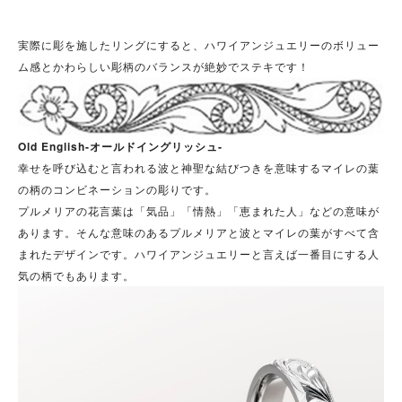
実際に彫を施したリングにすると、ハワイアンジュエリーのボリュー
ム感とかわらしい彫柄のバランスが絶妙でステキです！
Old English-オールドイングリッシュ‐
幸せを呼び込むと言われる波と神聖な結びつきを意味するマイレの葉
の柄のコンビネーションの彫りです。
プルメリアの花言葉は「気品」「情熱」「恵まれた人」などの意味が
あります。そんな意味のあるプルメリアと波とマイレの葉がすべて含
まれたデザインです。ハワイアンジュエリーと言えば一番目にする人
気の柄でもあります。