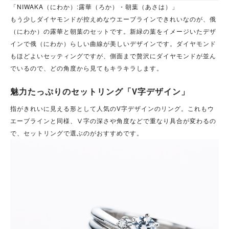
「NIWAKA（にわか）:露華（ろか）・朝葉（あさは）」
もう少しダイヤモンドが控えめなウエーブラインできれいなのが、俄
（にわか）の露華と朝葉のセットです。新緑の葉をイメージいたデザ
インで俄（にわか）らしい曲線が美しいデザインです。ダイヤモンド
もほどよいセッティングですが、側面まで贅沢にダイヤモンドが並ん
でいるので、どの角度から見てもキラキラします。
魅力たっぷりのセットリング「V字デザイン」
指がきれいに見える形として人気のV字デザインのリング。これもウ
エーブラインと同様、Ⅴ字の深さや角度などで重なり具合が変わるの
で、セットリングで選ぶのがおすすめです。