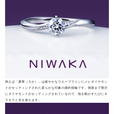
例えば「露華（ろか）」は緩やかなウエーブラインにメレダイヤモン
ドがセッティングされた柔らかな印象の婚約指輪です。側面まで贅沢
にダイヤモンドがセッティングされているので、指を動かすたびにキ
ラキラと光を放ちます。