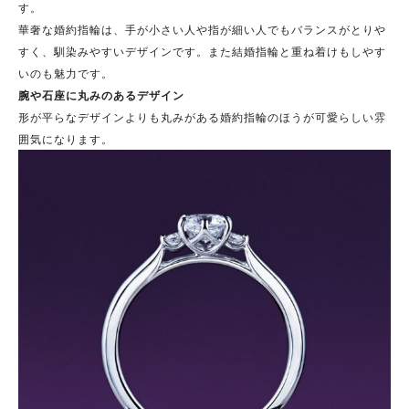
す。
華奢な婚約指輪は、手が小さい人や指が細い人でもバランスがとりや
すく、馴染みやすいデザインです。また結婚指輪と重ね着けもしやす
いのも魅力です。
腕や石座に丸みのあるデザイン
形が平らなデザインよりも丸みがある婚約指輪のほうが可愛らしい雰
囲気になります。