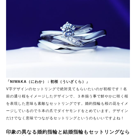
「NIWAKA（にわか）：初桜（ういざくら）」
V字デザインのセットリングで絶対見てもらいたいのが初桜です！名
前の通り桜をイメージしたデザインで、３本揃う事で鮮やかに咲く桜
を表現した意味も素敵なセットリングです。婚約指輪も桜の花をイメ
ージしているので５本の爪でダイヤモンドをとめています。デザイン
だけでなく意味でつながるセットリングというのもいいですよね！
印象の異なる婚約指輪と結婚指輪もセットリングなら