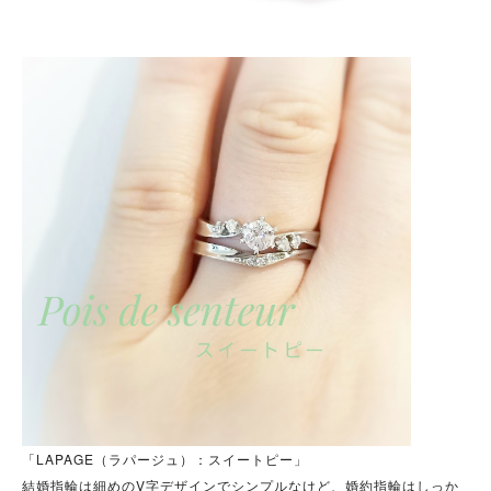
「LAPAGE（ラパージュ）：スイートピー」
結婚指輪は細めのV字デザインでシンプルなけど、婚約指輪はしっか