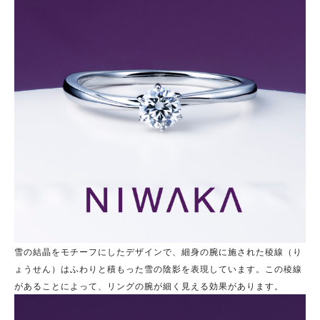
雪の結晶をモチーフにしたデザインで、細身の腕に施された稜線（り
ょうせん）はふわりと積もった雪の陰影を表現しています。この稜線
があることによって、リングの腕が細く見える効果があります。