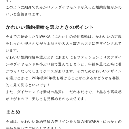
このように細身で丸みがりメレダイヤモンドが入った婚約指輪がかわ
いいと定義されます。
かわいい婚約指輪を選ぶときのポイント
今までご紹介したNIWAKA（にわか）の婚約指輪は、かわいいの定義
をしっかり押さえながら上品さや大人っぽさも大切にデザインされて
います。
かわいい婚約指輪を選ぶときにあまりにもファッションよりのデザイ
ンやダイヤモンドを小ぶり目で選んでしまうと、年齢を重ねた時に着
けづらくなってしまうケースがあります。そのためかわいいデザイン
を選ぶときは、20年後30年後も着けることが出来るかどうかを客観
的に見て見るといいです！
また、ダイヤモンドは素材の品質にこだわるだけで、上品さや高級感
が上がるので、美しさを見極めるのも大切です。
まとめ
今回は、かわいい婚約指輪のデザインを人気のNIWAKA（にわか）の
商品を用いてご紹介してきました。