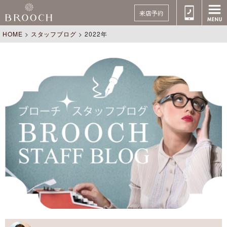
来店予約
HOME
>
スタッフブログ
>
2022年