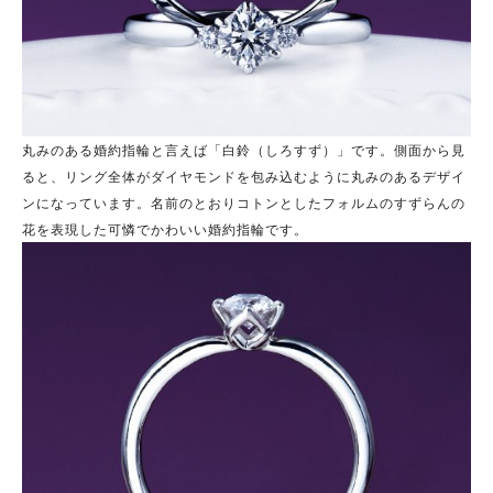
丸みのある婚約指輪と言えば「白鈴（しろすず）」です。側面から見
ると、リング全体がダイヤモンドを包み込むように丸みのあるデザイ
ンになっています。名前のとおりコトンとしたフォルムのすずらんの
花を表現した可憐でかわいい婚約指輪です。