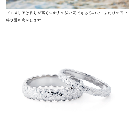
プルメリアは香りが高く生命力の強い花でもあるので、ふたりの固い
絆や愛を意味します。