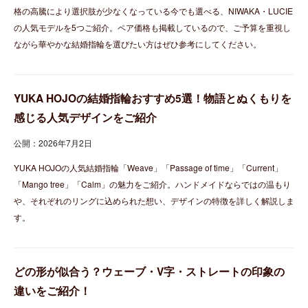
格の高騰により選択肢が少なくなっている今でも選べる、NIWAKA・LUCIE
の人気モデルを5つご紹介。ペア価格も掲載しているので、ご予算を重視し
ながら華やかな結婚指輪を選びたい方はぜひ参考にしてください。
YUKA HOJOの結婚指輪おすすめ5選！物語とぬくもりを
感じる人気デザインをご紹介
公開：2026年7月2日
YUKA HOJOの人気結婚指輪「Weave」「Passage of time」「Current」
「Mango tree」「Calm」の魅力をご紹介。ハンドメイドならではの温もり
や、それぞれのリングに込められた想い、デザインの特徴を詳しく解説しま
す。
どの形が似合う？ウェーブ・V字・ストレートの印象の
違いをご紹介！