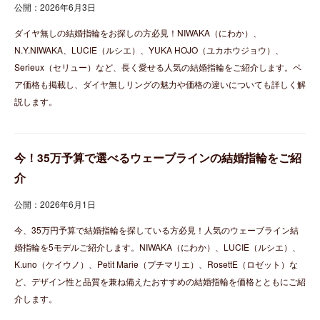
公開：2026年6月3日
ダイヤ無しの結婚指輪をお探しの方必見！NIWAKA（にわか）、
N.Y.NIWAKA、LUCIE（ルシエ）、YUKA HOJO（ユカホウジョウ）、
Serieux（セリュー）など、長く愛せる人気の結婚指輪をご紹介します。ペ
ア価格も掲載し、ダイヤ無しリングの魅力や価格の違いについても詳しく解
説します。
今！35万予算で選べるウェーブラインの結婚指輪をご紹
介
公開：2026年6月1日
今、35万円予算で結婚指輪を探している方必見！人気のウェーブライン結
婚指輪を5モデルご紹介します。NIWAKA（にわか）、LUCIE（ルシエ）、
K.uno（ケイウノ）、Petit Marie（プチマリエ）、RosettE（ロゼット）な
ど、デザイン性と品質を兼ね備えたおすすめの結婚指輪を価格とともにご紹
介します。