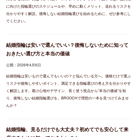
に向けた指輪選びのスケジュールや、早めに動くメリット、送れるリスクを
分かりやすく解説。後悔しない結婚指輪選びを始めるために、ぜひ参考にし
てください。
結婚指輪は安いで選んでいい？後悔しないために知って
おきたい選び方と本当の価値
公開：2026年4月6日
結婚指輪は安いもので選んでもいいの？と悩んでいる方へ。価格だけで選ぶ
リスクや後悔しやすいポイント、満足できる指輪選びの考え方を分かりやす
く解説します。着け心地やデザイン、長く使う視点から“本当の価値”を知
り、後悔しない結婚指輪選びを。BROOCHで理想の一本を見つけてみませ
んか？
結婚指輪、見るだけでも大丈夫？初めてでも安心して来