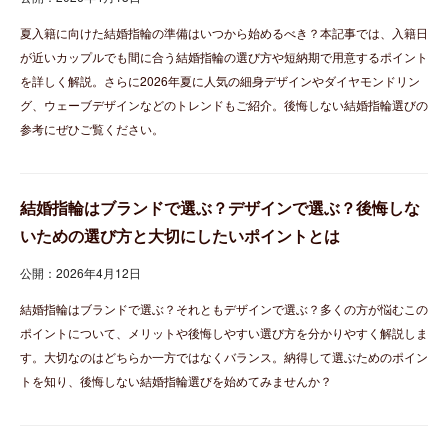
夏入籍に向けた結婚指輪の準備はいつから始めるべき？本記事では、入籍日
が近いカップルでも間に合う結婚指輪の選び方や短納期で用意するポイント
を詳しく解説。さらに2026年夏に人気の細身デザインやダイヤモンドリン
グ、ウェーブデザインなどのトレンドもご紹介。後悔しない結婚指輪選びの
参考にぜひご覧ください。
結婚指輪はブランドで選ぶ？デザインで選ぶ？後悔しな
いための選び方と大切にしたいポイントとは
公開：2026年4月12日
結婚指輪はブランドで選ぶ？それともデザインで選ぶ？多くの方が悩むこの
ポイントについて、メリットや後悔しやすい選び方を分かりやすく解説しま
す。大切なのはどちらか一方ではなくバランス。納得して選ぶためのポイン
トを知り、後悔しない結婚指輪選びを始めてみませんか？