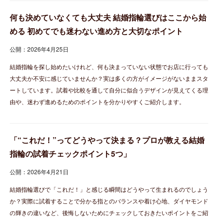
何も決めていなくても大丈夫 結婚指輪選びはここから始
める 初めてでも迷わない進め方と大切なポイント
公開：2026年4月25日
結婚指輪を探し始めたいけれど、何も決まっていない状態でお店に行っても
大丈夫か不安に感じていませんか？実は多くの方がイメージがないままスタ
ートしています。試着や比較を通して自分に似合うデザインが見えてくる理
由や、迷わず進めるためのポイントを分かりやすくご紹介します。
「“これだ！”ってどうやって決まる？プロが教える結婚
指輪の試着チェックポイント5つ」
公開：2026年4月21日
結婚指輪選びで「これだ！」と感じる瞬間はどうやって生まれるのでしょう
か？実際に試着することで分かる指とのバランスや着け心地、ダイヤモンド
の輝きの違いなど、後悔しないためにチェックしておきたいポイントをご紹