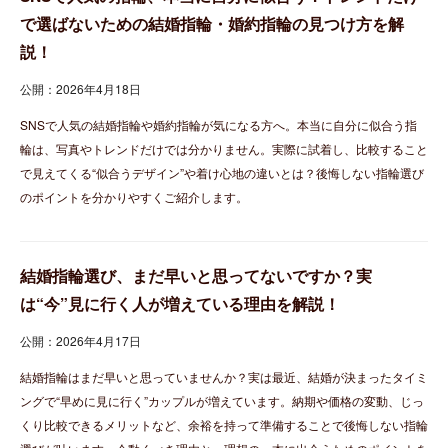
で選ばないための結婚指輪・婚約指輪の見つけ方を解
説！
公開：2026年4月18日
SNSで人気の結婚指輪や婚約指輪が気になる方へ。本当に自分に似合う指
輪は、写真やトレンドだけでは分かりません。実際に試着し、比較すること
で見えてくる“似合うデザイン”や着け心地の違いとは？後悔しない指輪選び
のポイントを分かりやすくご紹介します。
結婚指輪選び、まだ早いと思ってないですか？実
は“今”見に行く人が増えている理由を解説！
公開：2026年4月17日
結婚指輪はまだ早いと思っていませんか？実は最近、結婚が決まったタイミ
ングで“早めに見に行く”カップルが増えています。納期や価格の変動、じっ
くり比較できるメリットなど、余裕を持って準備することで後悔しない指輪