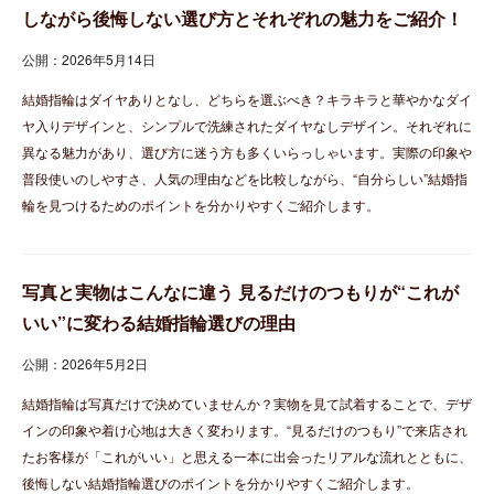
しながら後悔しない選び方とそれぞれの魅力をご紹介！
公開：2026年5月14日
結婚指輪はダイヤありとなし、どちらを選ぶべき？キラキラと華やかなダイ
ヤ入りデザインと、シンプルで洗練されたダイヤなしデザイン。それぞれに
異なる魅力があり、選び方に迷う方も多くいらっしゃいます。実際の印象や
普段使いのしやすさ、人気の理由などを比較しながら、“自分らしい”結婚指
輪を見つけるためのポイントを分かりやすくご紹介します。
写真と実物はこんなに違う 見るだけのつもりが“これが
いい”に変わる結婚指輪選びの理由
公開：2026年5月2日
結婚指輪は写真だけで決めていませんか？実物を見て試着することで、デザ
インの印象や着け心地は大きく変わります。“見るだけのつもり”で来店され
たお客様が「これがいい」と思える一本に出会ったリアルな流れとともに、
後悔しない結婚指輪選びのポイントを分かりやすくご紹介します。