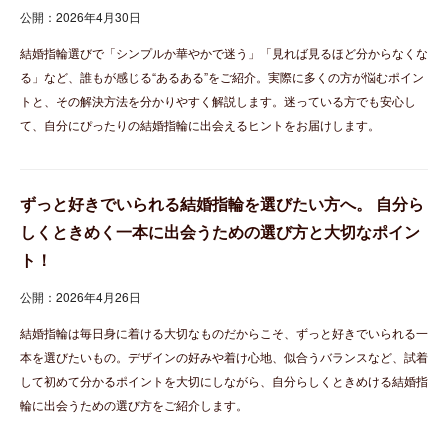
公開：2026年4月30日
結婚指輪選びで「シンプルか華やかで迷う」「見れば見るほど分からなくな
る」など、誰もが感じる“あるある”をご紹介。実際に多くの方が悩むポイン
トと、その解決方法を分かりやすく解説します。迷っている方でも安心し
て、自分にぴったりの結婚指輪に出会えるヒントをお届けします。
ずっと好きでいられる結婚指輪を選びたい方へ。 自分ら
しくときめく一本に出会うための選び方と大切なポイン
ト！
公開：2026年4月26日
結婚指輪は毎日身に着ける大切なものだからこそ、ずっと好きでいられる一
本を選びたいもの。デザインの好みや着け心地、似合うバランスなど、試着
して初めて分かるポイントを大切にしながら、自分らしくときめける結婚指
輪に出会うための選び方をご紹介します。