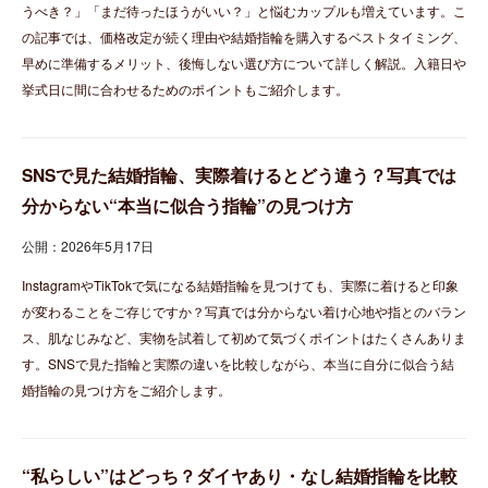
うべき？」「まだ待ったほうがいい？」と悩むカップルも増えています。こ
の記事では、価格改定が続く理由や結婚指輪を購入するベストタイミング、
早めに準備するメリット、後悔しない選び方について詳しく解説。入籍日や
挙式日に間に合わせるためのポイントもご紹介します。
SNSで見た結婚指輪、実際着けるとどう違う？写真では
分からない“本当に似合う指輪”の見つけ方
公開：2026年5月17日
InstagramやTikTokで気になる結婚指輪を見つけても、実際に着けると印象
が変わることをご存じですか？写真では分からない着け心地や指とのバラン
ス、肌なじみなど、実物を試着して初めて気づくポイントはたくさんありま
す。SNSで見た指輪と実際の違いを比較しながら、本当に自分に似合う結
婚指輪の見つけ方をご紹介します。
“私らしい”はどっち？ダイヤあり・なし結婚指輪を比較