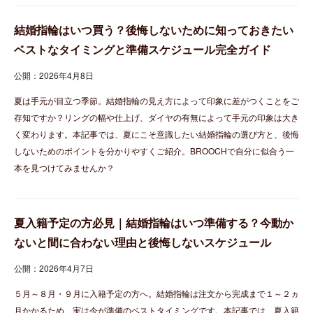
結婚指輪はいつ買う？後悔しないために知っておきたい
ベストなタイミングと準備スケジュール完全ガイド
公開：2026年4月8日
夏は手元が目立つ季節。結婚指輪の見え方によって印象に差がつくことをご
存知ですか？リングの幅や仕上げ、ダイヤの有無によって手元の印象は大き
く変わります。本記事では、夏にこそ意識したい結婚指輪の選び方と、後悔
しないためのポイントを分かりやすくご紹介。BROOCHで自分に似合う一
本を見つけてみませんか？
夏入籍予定の方必見｜結婚指輪はいつ準備する？今動か
ないと間に合わない理由と後悔しないスケジュール
公開：2026年4月7日
５月～８月・９月に入籍予定の方へ。結婚指輪は注文から完成まで１～２ヵ
月かかるため、実は今が準備のベストタイミングです。本記事では、夏入籍