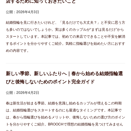
店するために知っておきたいこと
公開：2026年4月3日
結婚指輪を見に行きたいけれど、「見るだけでも大丈夫？」と不安に思う方
も多いのではないでしょうか。実は多くのカップルが“まずは見るだけ”から
スタートしています。本記事では、初めての来店でできることや不安を解消
するポイントを分かりやすくご紹介。気軽に指輪選びを始めたい方におすす
めの内容です。
新しい季節、新しいふたりへ｜春から始める結婚指輪選
びと後悔しないためのポイント完全ガイド
公開：2026年4月2日
春は新生活が始まる季節。結婚を意識し始めるカップルが増えるこの時期
は、結婚指輪選びをスタートするのにも最適なタイミングです。本記事で
は、春から指輪選びを始めるメリットや、後悔しないための選び方のポイン
トを分かりやすくご紹介。BROOCHで理想の結婚指輪を見つけてみません
か？