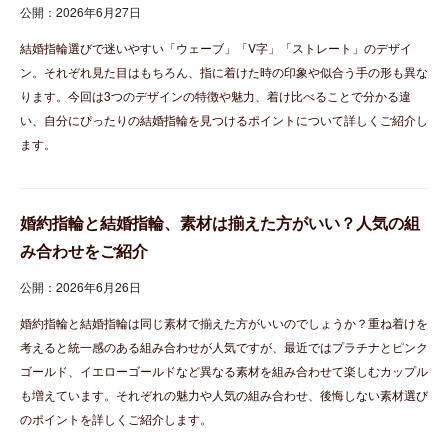
公開：2026年6月27日
結婚指輪選びで迷いやすい「ウェーブ」「V字」「ストレート」のデザイ
ン。それぞれ見た目はもちろん、指に着けた時の印象や似合う手の形も異な
ります。今回は3つのデザインの特徴や魅力、着け比べることで分かる違
い、自分にぴったりの結婚指輪を見つけるポイントについて詳しくご紹介し
ます。
婚約指輪と結婚指輪、素材は揃えた方がいい？人気の組
み合わせをご紹介
公開：2026年6月26日
婚約指輪と結婚指輪は同じ素材で揃えた方がいいのでしょうか？重ね着けを
考えると統一感のある組み合わせが人気ですが、最近ではプラチナとピンク
ゴールド、イエローゴールドなど異なる素材を組み合わせて楽しむカップル
も増えています。それぞれの魅力や人気の組み合わせ、後悔しない素材選び
のポイントを詳しくご紹介します。