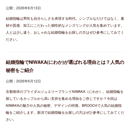
公開：2026年6月13日
結婚指輪は男性も自分らしさを表現する時代。シンプルなだけではなく、素
材や質感、加工にこだわった個性的なメンズリングが人気を集めています。
人とは少し違う、おしゃれな結婚指輪をお探しの方はぜひ参考にしてみてく
ださい。
結婚指輪でNIWAKA(にわか)が選ばれる理由とは？人気の
秘密をご紹介
公開：2026年6月12日
京都発祥のブライダルジュエリーブランドNIWAKA（にわか）。結婚指輪を
探しているカップルから高い支持を集める理由をご存じですか？今回は
NIWAKAの魅力や人気の秘密、デザインの特徴、BROOCHで人気の結婚指
輪をご紹介します。新潟で結婚指輪をお探しの方はぜひ参考にしてみてくだ
さい。