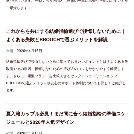
選びが叶います。今動くべき理由と、理想の一本に出会うためのポイントを
ご紹介します。
これからを共にする結婚指輪選びで後悔しないために｜
よくある失敗とBROOCHで選ぶメリットを解説
公開：2026年4月16日
結婚指輪選びで後悔しないために知っておきたいポイントとは？よくある失
敗例やその原因、後悔しないための選び方のコツを分かりやすく解説しま
す。さらに、複数ブランドを比較できるセレクトジュエリーショップ
BROOCHで選ぶメリットや安心のサポート体制についても詳しくご紹介し
ます。
夏入籍カップル必見！まだ間に合う結婚指輪の準備スケ
ジュールと2026年人気デザイン
公開：2026年4月13日