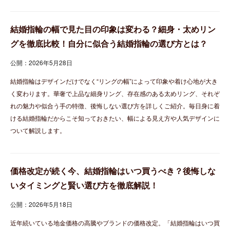
結婚指輪の幅で見た目の印象は変わる？細身・太めリン
グを徹底比較！自分に似合う結婚指輪の選び方とは？
公開：2026年5月28日
結婚指輪はデザインだけでなく“リングの幅”によって印象や着け心地が大き
く変わります。華奢で上品な細身リング、存在感のある太めリング、それぞ
れの魅力や似合う手の特徴、後悔しない選び方を詳しくご紹介。毎日身に着
ける結婚指輪だからこそ知っておきたい、幅による見え方や人気デザインに
ついて解説します。
価格改定が続く今、結婚指輪はいつ買うべき？後悔しな
いタイミングと賢い選び方を徹底解説！
公開：2026年5月18日
近年続いている地金価格の高騰やブランドの価格改定。「結婚指輪はいつ買