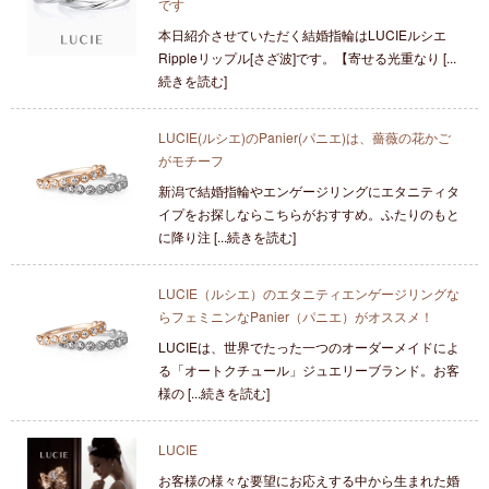
です
本日紹介させていただく結婚指輪はLUCIEルシエ
Rippleリップル[さざ波]です。【寄せる光重なり [...
続きを読む]
LUCIE(ルシエ)のPanier(パニエ)は、薔薇の花かご
がモチーフ
新潟で結婚指輪やエンゲージリングにエタニティタ
イプをお探しならこちらがおすすめ。ふたりのもと
に降り注 [...続きを読む]
LUCIE（ルシエ）のエタニティエンゲージリングな
らフェミニンなPanier（パニエ）がオススメ！
LUCIEは、世界でたった一つのオーダーメイドによ
る「オートクチュール」ジュエリーブランド。お客
様の [...続きを読む]
LUCIE
お客様の様々な要望にお応えする中から生まれた婚