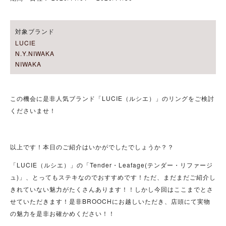
対象ブランド
LUCIE
N.Y.NIWAKA
NIWAKA
この機会に是非人気ブランド「LUCIE（ルシエ）」のリングをご検討
くださいませ！
以上です！本日のご紹介はいかがでしたでしょうか？？
「LUCIE（ルシエ）」の「Tender・Leafage(テンダー・リファージ
ュ)」、とってもステキなのでおすすめです！ただ、まだまだご紹介し
きれていない魅力がたくさんあります！！しかし今回はここまでとさ
せていただきます！是非BROOCHにお越しいただき、店頭にて実物
の魅力を是非お確かめください！！