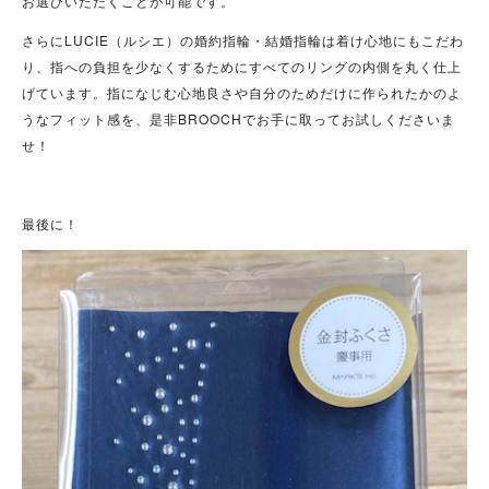
お選びいただくことが可能です。
さらにLUCIE（ルシエ）の婚約指輪・結婚指輪は着け心地にもこだわ
り、指への負担を少なくするためにすべてのリングの内側を丸く仕上
げています。指になじむ心地良さや自分のためだけに作られたかのよ
うなフィット感を、是非BROOCHでお手に取ってお試しくださいま
せ！
最後に！