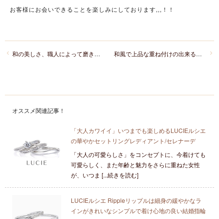
お客様にお会いできることを楽しみにしております,,,！！
和の美しさ、職人によって磨き上げられたリングは、一生身に着けて頂く結婚指輪、婚約指輪にピッタリ！
和風で上品な重ね付けの出来る婚約指輪と結婚指輪のセットリングはNIWAKA（俄にわか）
オススメ関連記事！
「大人カワイイ」いつまでも楽しめるLUCIEルシエ
の華やかセットリングレディアント/セレナーデ
「大人の可愛らしさ」をコンセプトに、今着けても
可愛らしく、また年齢と魅力をさらに重ねた女性
が、いつま [...続きを読む]
LUCIEルシエ Rippleリップルは細身の緩やかなラ
インがきれいなシンプルで着け心地の良い結婚指輪