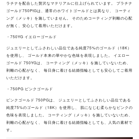
ラチナを配合した贅沢なマテリアルに仕上げられています。 プラチナ
ゴールド750PtGは、通常のホワイトゴールドとは異なり、 コーティ
ング（メッキ）を施していません。 そのためコーティング剥離の心配
が無く、安心して着用いただけます。
・750YG イエローゴールド
ジュエリーとしてふさわしい品位である純度75%のゴールド（18K）
を使用し、 ゴールド本来の華やかな色味を表現しました。 イエロー
ゴールド 750YGは、 コーティング（メッキ）を施していないため、
剥離の心配がなく、 毎日身に着ける結婚指輪としても安心してご着用
いただけます。
・750PG ピンクゴールド
ピンクゴールド 750PGは、 ジュエリーとしてふさわしい品位である
純度75%のゴールド（18K）を使用し、 肌になじむ柔らかなピンクの
色味を表現しました。 コーティング（メッキ）を施していないため、
剥離の心配がなく、 毎日身に着ける結婚指輪としても、人気の素材で
す。