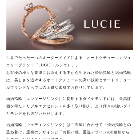
世界でたった一つのオーダーメイドによる「オートクチュール」ジュ
エリーブランド「LUCIE（ルシエ）」。
お客様の様々な要望にお応えする中から生まれた婚約指輪と結婚指輪
は、美しさを追求するオートクチュールの高い技術とオートクチュー
ルブランドならではの上質な素材でお作りしています。
婚約指輪（エンゲージリング）に使用するダイヤモンドには、最高評
価を得たトリプルエクセレントを多く取り揃え、より輝きの強いダイ
ヤモンドをお選びいただけます。
結婚指輪（ウェディングリング）はご希望に合わせて「婚約指輪との
重ね着け」重視のデザインと「お揃い感」重視デザインの2種類から