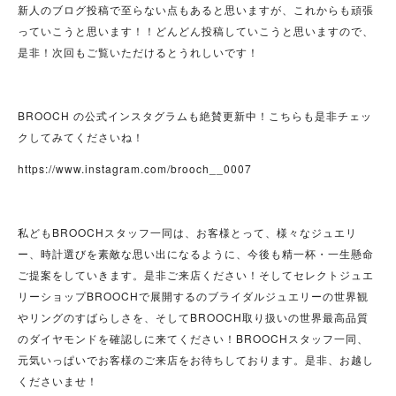
新人のブログ投稿で至らない点もあると思いますが、これからも頑張
っていこうと思います！！どんどん投稿していこうと思いますので、
是非！次回もご覧いただけるとうれしいです！
BROOCH の公式インスタグラムも絶賛更新中！こちらも是非チェッ
クしてみてくださいね！
https://www.instagram.com/brooch__0007
私どもBROOCHスタッフ一同は、お客様とって、様々なジュエリ
ー、時計選びを素敵な思い出になるように、今後も精一杯・一生懸命
ご提案をしていきます。是非ご来店ください！そしてセレクトジュエ
リーショップBROOCHで展開するのブライダルジュエリーの世界観
やリングのすばらしさを、そしてBROOCH取り扱いの世界最高品質
のダイヤモンドを確認しに来てください！BROOCHスタッフ一同、
元気いっぱいでお客様のご来店をお待ちしております。是非、お越し
くださいませ！