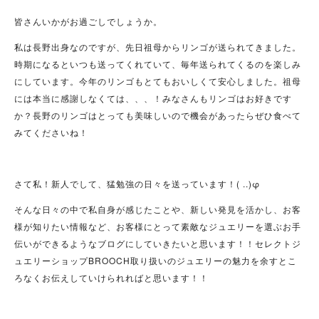
皆さんいかがお過ごしでしょうか。
私は長野出身なのですが、先日祖母からリンゴが送られてきました。
時期になるといつも送ってくれていて、毎年送られてくるのを楽しみ
にしています。今年のリンゴもとてもおいしくて安心しました。祖母
には本当に感謝しなくては、、、！みなさんもリンゴはお好きです
か？長野のリンゴはとっても美味しいので機会があったらぜひ食べて
みてくださいね！
さて私！新人でして、猛勉強の日々を送っています！( ..)φ
そんな日々の中で私自身が感じたことや、新しい発見を活かし、お客
様が知りたい情報など、お客様にとって素敵なジュエリーを選ぶお手
伝いができるようなブログにしていきたいと思います！！セレクトジ
ュエリーショップBROOCH取り扱いのジュエリーの魅力を余すとこ
ろなくお伝えしていけられればと思います！！