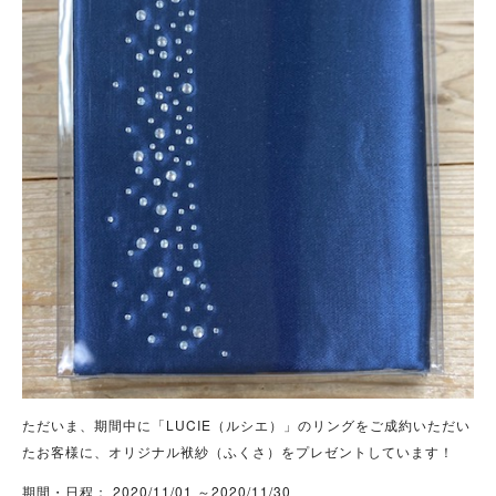
ただいま、期間中に「LUCIE（ルシエ）」のリングをご成約いただい
たお客様に、オリジナル袱紗（ふくさ）をプレゼントしています！
期間・日程： 2020/11/01 ～2020/11/30