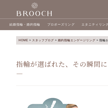
結婚指輪・婚約指輪
プロポーズリング
エタニティリン
HOME
>
スタッフブログ
>
婚約指輪エンゲージリング
>
指輪が
指輪が選ばれた、その瞬間に
―