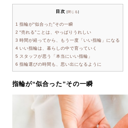
目次
[
閉じる
]
1
指輪が“似合った”その一瞬
2
“売れる”ことは、やっぱりうれしい
3
時間が経ってから、もう一度「いい指輪」になる
4
いい指輪は、暮らしの中で育っていく
5
スタッフが思う「本当にいい指輪」
6
指輪選びの時間も、思い出になるように
指輪が“似合った”その一瞬