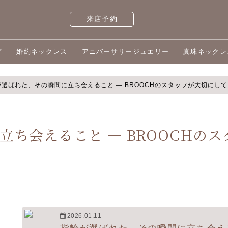
来店予約
グ
婚約ネックレス
アニバーサリージュエリー
真珠ネックレ
選ばれた、その瞬間に立ち会えること ― BROOCHのスタッフが大切にして
立ち会えること ― BROOCHの
2026.01.11