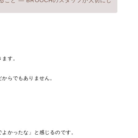
こと ― BROOCHのスタッフが大切にし
きます。
だからでもありません。
でよかったな」と感じるのです。