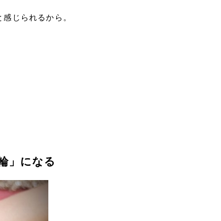
と感じられるから。
輪」になる