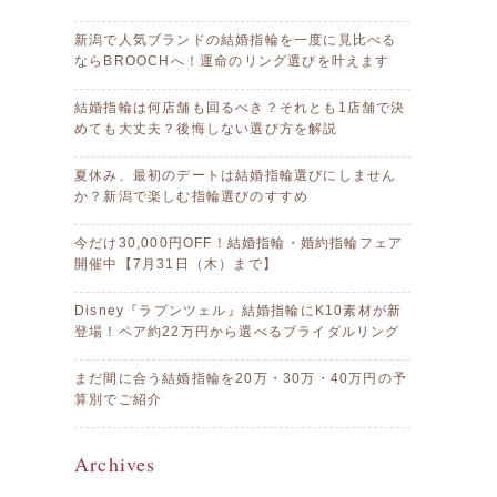
新潟で人気ブランドの結婚指輪を一度に見比べる
ならBROOCHへ！運命のリング選びを叶えます
結婚指輪は何店舗も回るべき？それとも1店舗で決
めても大丈夫？後悔しない選び方を解説
夏休み、最初のデートは結婚指輪選びにしません
か？新潟で楽しむ指輪選びのすすめ
今だけ30,000円OFF！結婚指輪・婚約指輪フェア
開催中【7月31日（木）まで】
Disney『ラプンツェル』結婚指輪にK10素材が新
登場！ペア約22万円から選べるブライダルリング
まだ間に合う結婚指輪を20万・30万・40万円の予
算別でご紹介
Archives