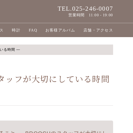
TEL.025-246-0007
営業時間
11:00 - 19:00
ス
時計
FAQ
お客様アルバム
店舗・アクセス
いる時間 ―
スタッフが大切にしている時間