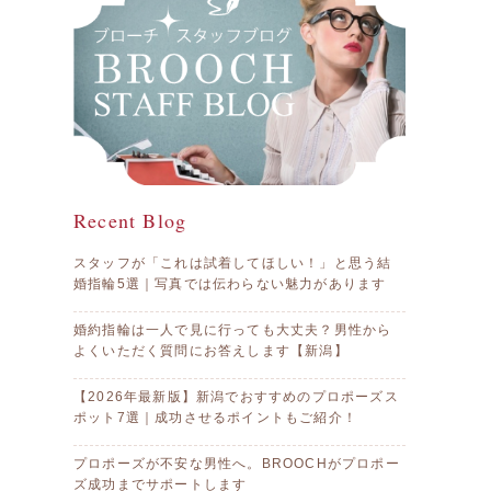
Recent Blog
スタッフが「これは試着してほしい！」と思う結
婚指輪5選｜写真では伝わらない魅力があります
婚約指輪は一人で見に行っても大丈夫？男性から
よくいただく質問にお答えします【新潟】
【2026年最新版】新潟でおすすめのプロポーズス
ポット7選｜成功させるポイントもご紹介！
プロポーズが不安な男性へ。BROOCHがプロポー
ズ成功までサポートします