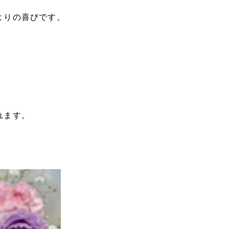
よりの喜びです。
れます。