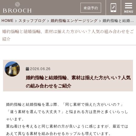
来店予約
HOME
>
スタッフブログ
>
婚約指輪エンゲージリング
>
婚約指輪と結婚指輪、素材は揃えた方がいい？人気の組み合わせをご紹介
婚約指輪と結婚指輪、素材は揃えた方がいい？人気の組み合わせをご
紹介
2026.06.26
婚約指輪と結婚指輪、素材は揃えた方がいい？人気
の組み合わせをご紹介
婚約指輪と結婚指輪を選ぶ際、
「同じ素材で揃えた方がいいの？」
「違う素材を選んでも大丈夫？」
と悩まれる方は意外と多くいらっし
ゃいます。
重ね着けを考えると同じ素材の方が良いように感じますが、最近では
あえて異なる素材を組み合わせるカップルも増えています。