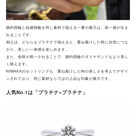
婚約指輪と結婚指輪を同じ素材で揃える一番の魅力は、統一感が生ま
れることです。
例えば、どちらもプラチナで揃えると、重ね着けした時に自然につな
がり、美しい一体感を楽しめます。
また、色味が統一されることで、婚約指輪のダイヤモンドもより美し
く映えます。
NIWAKAのセットリングも、重ね着けした時の美しさを考えてデザイ
ンされており、同じ素材ならではの上品な印象が魅力です。
人気No.1は「プラチナ×プラチナ」