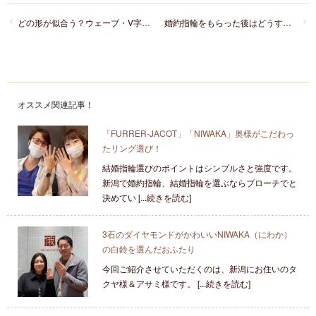
どの形が似合う？ウェーブ・V字・ストレートの印象の違いをご紹介！
婚約指輪をもらった後はどうする？結婚指輪との楽しみ方をご紹介
オススメ関連記事！
「FURRER‐JACOT」「NIWAKA」奥様がこだわっ
たリング選び！
結婚指輪選びのポイントはシンプルさと強度です。
新潟で婚約指輪、結婚指輪を選ぶならブローチでと
決めてい [...続きを読む]
3石のダイヤモンドがかわいいNIWAKA（にわか）
の白鈴を選んだおふたり
今回ご紹介させていただくのは、新潟にお住いのタ
クヤ様＆アサミ様です。 [...続きを読む]