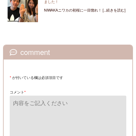
ました！
NIWAKAニワカの初桜に一目惚れ！ [...続きを読む]
comment
*
が付いている欄は必須項目です
コメント
*