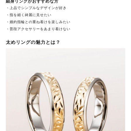
細身リングがおすすめな方
・上品でシンプルなデザインが好き
・指を細く綺麗に見せたい
・婚約指輪との重ね着けを楽しみたい
・普段アクセサリーをあまり着けない
太めリングの魅力とは？