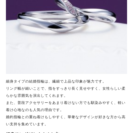
細身タイプの結婚指輪は、繊細で上品な印象が魅力です。
リング幅が細いことで、指をすっきり長く見せやすく、女性らしい柔
らかな雰囲気を演出してくれます。
また、普段アクセサリーをあまり着けない方でも馴染みやすく、軽い
着け心地なのも人気の理由です。
婚約指輪との重ね着けもしやすく、華奢なデザインが好きな方から高
い支持を集めています。