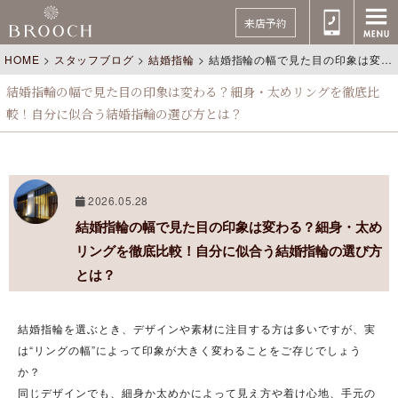
来店予約
HOME
>
スタッフブログ
>
結婚指輪
>
結婚指輪の幅で見た目の印象は変わる？細身・太めリングを徹底比較！自分に似合う結婚指輪の選び方とは？
結婚指輪の幅で見た目の印象は変わる？細身・太めリングを徹底比
較！自分に似合う結婚指輪の選び方とは？
2026.05.28
結婚指輪の幅で見た目の印象は変わる？細身・太め
リングを徹底比較！自分に似合う結婚指輪の選び方
とは？
結婚指輪を選ぶとき、デザインや素材に注目する方は多いですが、実
は“リングの幅”によって印象が大きく変わることをご存じでしょう
か？
同じデザインでも、細身か太めかによって見え方や着け心地、手元の