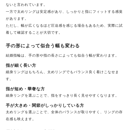
ないと言われています。
一方で太めリングは安定感があり、しっかりと指にフィットする感覚
があります。
ただし、幅が広くなるほど圧迫感を感じる場合もあるため、実際に試
着して確認することが大切です。
手の形によって似合う幅も変わる
結婚指輪は、手の形や指の長さによっても似合う幅が変わります。
指が細く長い方
細身リングはもちろん、太めリングでもバランス良く着けこなせま
す。
指が短め・華奢な方
細身リングを選ぶことで、指をすっきり長く見せやすくなります。
手が大きめ・関節がしっかりしている方
太めリングを選ぶことで、全体のバランスが取りやすく、リングの存
在感も映えます。