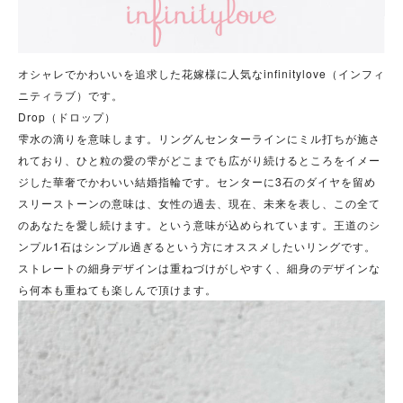
オシャレでかわいいを追求した花嫁様に人気なinfinitylove（インフィ
ニティラブ）です。
Drop（ドロップ）
雫水の滴りを意味します。リングんセンターラインにミル打ちが施さ
れており、ひと粒の愛の雫がどこまでも広がり続けるところをイメー
ジした華奢でかわいい結婚指輪です。センターに3石のダイヤを留め
スリーストーンの意味は、女性の過去、現在、未来を表し、この全て
のあなたを愛し続けます。という意味が込められています。王道のシ
ンプル1石はシンプル過ぎるという方にオススメしたいリングです。
ストレートの細身デザインは重ねづけがしやすく、細身のデザインな
ら何本も重ねても楽しんで頂けます。