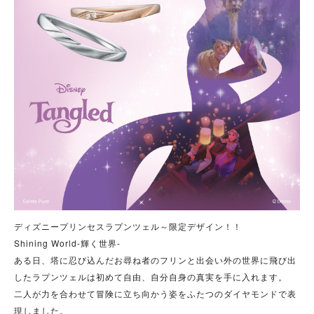
ディズニープリンセスラプンツェル～限定デザイン！！
Shining World-輝く世界-
ある日、塔に忍び込んだお尋ね者のフリンと出会い外の世界に飛び出
したラプンツェルは初めて自由、自分自身の真実を手に入れます。
二人が力を合わせて冒険に立ち向かう姿をふたつのダイヤモンドで表
現しました。