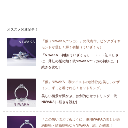
オススメ関連記事！
「俄（NIWAKA,ニワカ）」の代表作、ピンクダイヤ
モンドが優しく輝く初桜（ういざくら）
「NIWAKA 初桜(ういざくら)」 ・・・初々しさ
は 薄紅の桜の如く俄NIWAKAニワカの初桜は、 [...
続きを読む]
「俄」NIWAKA 和テイストの独創的な美しいデザ
イン。ずっと着けれる！セットリング。
美しい情景が浮かぶ。独創的なセットリング 俄
NIWAKA [...続きを読む]
「この想いほどけぬように」俄NIWAKAの美しい婚
約指輪・結婚指輪ならNIWAKA「結」が綺麗！