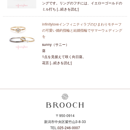
ングです。リングのフチには、イエローゴールドの
ミル打ち [...続きを読む]
infinityloveインフィニティラブのひまわりモチーフ
の可愛い婚約指輪と結婚指輪でサマーウェディング
を
sunny（サニー）
葵
1点を見据えて咲く向日葵。
花言 [...続きを読む]
〒950-0914
新潟市中央区紫竹山3-8-33
TEL.
025-246-0007