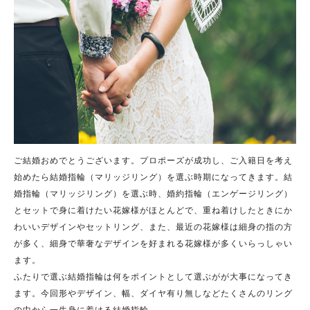
ご結婚おめでとうございます。プロポーズが成功し、ご入籍日を考え
始めたら結婚指輪（マリッジリング）を選ぶ時期になってきます。結
婚指輪（マリッジリング）を選ぶ時、婚約指輪（エンゲージリング）
とセットで身に着けたい花嫁様がほとんどで、重ね着けしたときにか
わいいデザインやセットリング、また、最近の花嫁様は細身の指の方
が多く、細身で華奢なデザインを好まれる花嫁様が多くいらっしゃい
ます。
ふたりで選ぶ結婚指輪は何をポイントとして選ぶがが大事になってき
ます。今回形やデザイン、幅、ダイヤ有り無しなどたくさんのリング
の中から一生身に着ける結婚指輪。