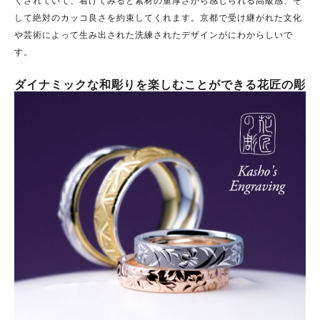
して絶対のカッコ良さを約束してくれます。
京都で受け継がれた文化
や芸術によって生み出された
洗練されたデザインがにわからしいで
す。
ダイナミックな和彫りを楽しむことができる花匠の彫