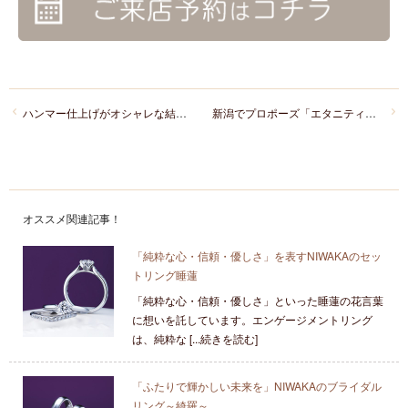
ハンマー仕上げがオシャレな結婚指輪をご紹介！
新潟でプロポーズ「エタニティリング」が婚約指輪結婚指輪共に選ばれています！
オススメ関連記事！
「純粋な心・信頼・優しさ」を表すNIWAKAのセッ
トリング睡蓮
「純粋な心・信頼・優しさ」といった睡蓮の花言葉
に想いを託しています。エンゲージメントリング
は、純粋な [...続きを読む]
「ふたりで輝かしい未来を」NIWAKAのブライダル
リング～綺羅～