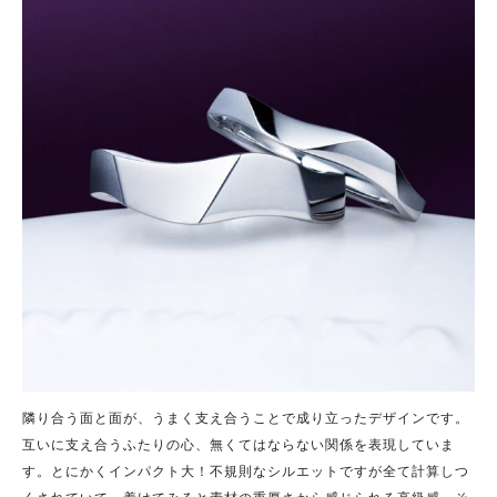
隣り合う面と面が、うまく支え合うことで成り立ったデザインです。
互いに支え合うふたりの心、無くてはならない関係を表現していま
す。とにかくインパクト大！不規則なシルエットですが全て計算しつ
くされていて、着けてみると素材の重厚さから感じられる高級感、そ