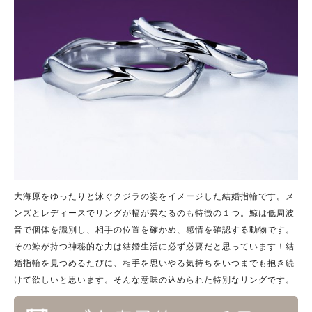
大海原をゆったりと泳ぐクジラの姿をイメージした結婚指輪です。メ
ンズとレディースでリングが幅が異なるのも特徴の１つ。鯨は低周波
音で個体を識別し、相手の位置を確かめ、感情を確認する動物です。
その鯨が持つ神秘的な力は結婚生活に必ず必要だと思っています！結
婚指輪を見つめるたびに、相手を思いやる気持ちをいつまでも抱き続
けて欲しいと思います。そんな意味の込められた特別なリングです。