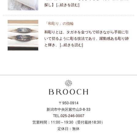
探し】 [...続きを読む]
「和彫り」の指輪
和彫りとは、タガネを金づちで叩きながら手前に引
いて切るように彫る技法であり、躍動感ある彫り跡
と輝き、 [...続きを読む]
〒950-0914
新潟市中央区紫竹山3-8-33
TEL.
025-246-0007
営業時間：11:00～19:30（受付最終18:30）
定休日：無休