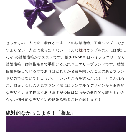
せっかくの二人で身に着ける一生モノの結婚指輪。王道シンプルでは
つまらない！人とは被りたくない！そんな
新潟
カップルの方には俄(に
わか)の結婚指輪がオススメです。
俄(NIWAKA)はハイジュエリーから
結婚指輪・婚約指輪まで手掛ける人気ジュエリーブランドです。結婚
指輪を探している方であればだれもが名前を聞いたことのあるブラン
ドなのではないでしょうか。「いいところを選んだね！」と言われる
こと間違いなしの人気ブランド俄にはシンプルなデザインから個性的
なデザインまで幅広くありますが今回はにわかの個性的な誰ともかぶ
らない個性的なデザインの結婚指輪をご紹介致します！
絶対的なかっこよさ！「相互」