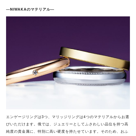
―NIWAKAのマテリアル―
エンゲージリングは3つ、マリッジリングは4つのマテリアルからお選
びいただけます。俄では、ジュエリーとしてふさわしい品位を持つ高
純度の貴金属に、特別に高い硬度を持たせています。そのため、おふ