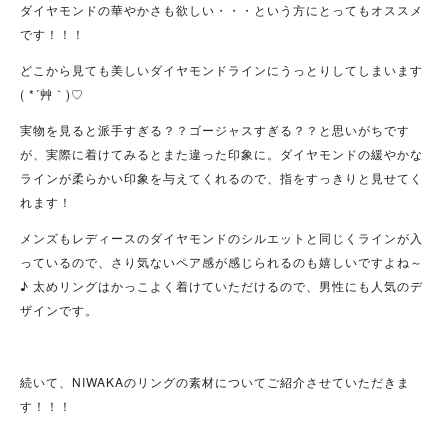
ダイヤモンドの華やかさも欲しい・・・という方にとってもオススメ
です！！！
どこから見ても美しいダイヤモンドラインにうっとりしてしまいます
( *´艸｀)♡
実物を見ると派手すぎる？？ゴージャスすぎる？？と思いがちです
が、実際に着けてみるとまた違った印象に。ダイヤモンドの緩やかな
ラインが柔らかい印象を与えてくれるので、指をすっきりと見せてく
れます！
メンズもレディースのダイヤモンドのシルエットと同じくラインが入
っているので、さり気ないペア感が感じられるのも嬉しいですよね～
♪ 太めリングはかっこよく着けていただけるので、男性にも人気のデ
ザインです。
続いて、NIWAKAのリングの素材についてご紹介させていただきま
す！！！