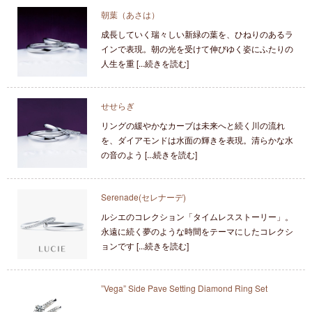
朝葉（あさは）
成長していく瑞々しい新緑の葉を、ひねりのあるラ
インで表現。朝の光を受けて伸びゆく姿にふたりの
人生を重 [...続きを読む]
せせらぎ
リングの緩やかなカーブは未来へと続く川の流れ
を、ダイアモンドは水面の輝きを表現。清らかな水
の音のよう [...続きを読む]
Serenade(セレナーデ)
ルシエのコレクション「タイムレスストーリー」。
永遠に続く夢のような時間をテーマにしたコレクシ
ョンです [...続きを読む]
”Vega” Side Pave Setting Diamond Ring Set