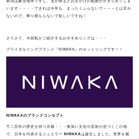
新潟は豪雪地帯ですし、雪が降るとお出かけの範囲がかぎられてしま
います・・・・できれば今年も、まったくふらないで～～～とは言わ
ないので、降り積もらないで欲しいですね！
さてさて、今回私がご紹介するおすすめリングは・・・
ブライダルリングブランド『NIWAKA』のセットリングです！！
NIWAKAのブランドコンセプト
千二百年の歴史を持つ京都・・・奥深い文化や芸術が息づくこの地
で、日本を代表するジュエラー
NIWAKA
は誕生しました。世界を魅