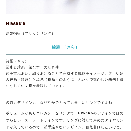
NIWAKA
結婚指輪（マリッジリング）
綺羅 （きら）
綺羅（きら）
経糸と緯糸 綾なす 美しき仲
糸を重ねあい、織りあげることで完成する織物をイメージ。美しい絹
の経糸（縦糸）と緯糸（横糸）のように、ふたりで輝かしい未来を織
りなしていく様を表現しています。
名前もデザインも、煌びやかでとっても美しいリングですよね！
ボリュームがありエレガントなリングで、NIWAKAのデザインではめ
ずらしい、ストレートラインです。リングに対して斜めにダイヤモン
ドが入っているので、派手過ぎないデザイン。普段着けしたいけど、