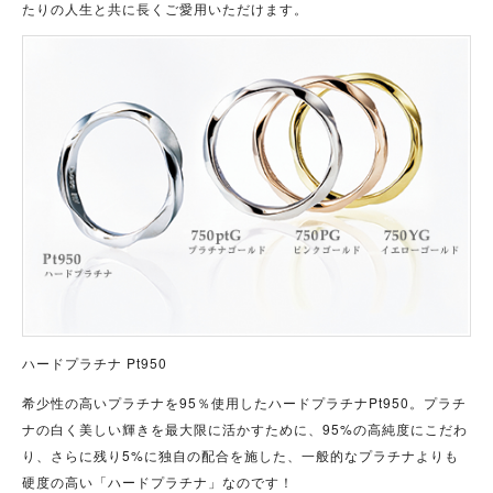
たりの人生と共に長くご愛用いただけます。
ハードプラチナ Pt950
希少性の高いプラチナを95％使用したハードプラチナPt950。プラチ
ナの白く美しい輝きを最大限に活かすために、95%の高純度にこだわ
り、さらに残り5%に独自の配合を施した、一般的なプラチナよりも
硬度の高い「ハードプラチナ」なのです！