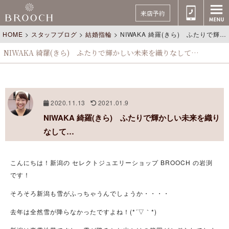
来店予約
HOME
>
スタッフブログ
>
結婚指輪
>
NIWAKA 綺羅(きら) ふたりで輝かしい未来を織りなして…
NIWAKA 綺羅(きら) ふたりで輝かしい未来を織りなして…
2020.11.13
2021.01.9
NIWAKA 綺羅(きら) ふたりで輝かしい未来を織り
なして…
こんにちは！新潟の セレクトジュエリーショップ BROOCH の岩渕
です！
そろそろ新潟も雪がふっちゃうんでしょうか・・・・
去年は全然雪が降らなかったですよね！(*´▽｀*)