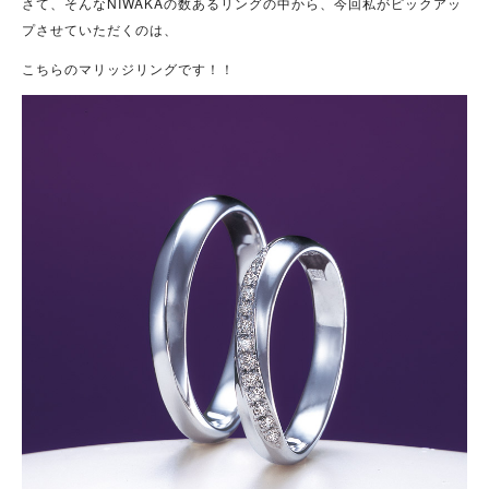
さて、そんなNIWAKAの数あるリングの中から、今回私がピックアッ
プさせていただくのは、
こちらのマリッジリングです！！