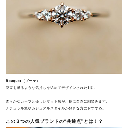
Bouquet（ブーケ）
花束を贈るような気持ちを込めてデザインされた1本。
柔らかなカーブと優しいマット感が、指に自然に馴染みます。
ナチュラル派やカジュアルスタイルが好きな方におすすめ。
この３つの人気ブランドの“共通点”とは！？