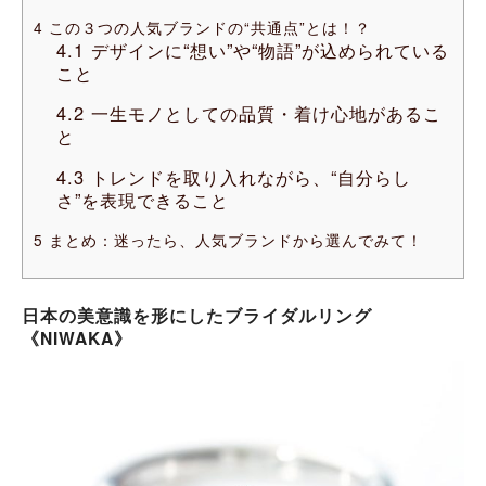
4
この３つの人気ブランドの“共通点”とは！？
4.1
デザインに“想い”や“物語”が込められている
こと
4.2
一生モノとしての品質・着け心地があるこ
と
4.3
トレンドを取り入れながら、“自分らし
さ”を表現できること
5
まとめ：迷ったら、人気ブランドから選んでみて！
日本の美意識を形にしたブライダルリング
《NIWAKA》