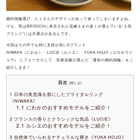
婚約指輪選び、たくさんのデザインがあって迷ってしまいますよね。
でも、実はBROOCHに来店された花嫁さまの多くが選んでいる“人気
ブランド”には共通点があるんです。
今回はその中でも特に支持が高い3ブランド
NIWAKA（にわか）・LUCIE（ルシエ）・YUKA HOJO（ユカホウジ
ョウ） にフォーカスして、先輩花嫁が選んだ「運命の婚約指輪」をご
紹介します！
目次
[
閉じる
]
1
日本の美意識を形にしたブライダルリング
《NIWAKA》
1.1
にわかのおすすめモデルをご紹介！
2
フランスの香りとクラシックな気品《LUCIE》
2.1
ルシエのおすすめモデルをご紹介！
3
自然体でいられるナチュラルな輝き《YUKA HOJO》