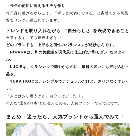
・長年の使用に耐える丈夫な作り
毎日身に着けるからこそ、「ずっと大切にできる」と実感できる高品
質なリングが選ばれています。
トレンドを取り入れながら、“自分らしさ”を表現できること
王道すぎず、でも奇抜すぎない。
どのブランドも「上品さと個性のバランス」が絶妙なんです。
・NIWAKAは、和の美意識を現代風に仕上げた“和モダン”なスタイ
ル。
・LUCIEは、クラシカルで華やかなのに、毎日の装いにも溶け込む上
品さ。
・YUKA HOJOは、シンプルでナチュラルだけど、さりげなくオシャ
レ。
「人とは少し違うけど、自分にはぴったり」
そんな“運命の1本”と出会えるのも、人気ブランドならではです。
まとめ：迷ったら、人気ブランドから選んでみて！