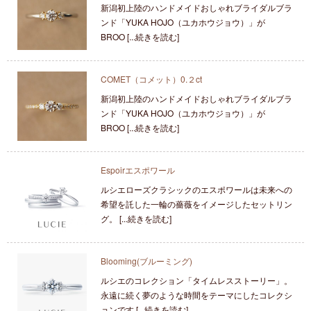
新潟初上陸のハンドメイドおしゃれブライダルブラ
ンド「YUKA HOJO（ユカホウジョウ）」が
BROO [...続きを読む]
COMET（コメット）0.２ct
新潟初上陸のハンドメイドおしゃれブライダルブラ
ンド「YUKA HOJO（ユカホウジョウ）」が
BROO [...続きを読む]
Espoirエスポワール
ルシエローズクラシックのエスポワールは未来への
希望を託した一輪の薔薇をイメージしたセットリン
グ。 [...続きを読む]
Blooming(ブルーミング)
ルシエのコレクション「タイムレスストーリー」。
永遠に続く夢のような時間をテーマにしたコレクシ
ョンです [...続きを読む]