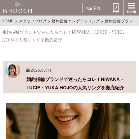
来店予約
HOME
>
スタッフブログ
>
婚約指輪エンゲージリング
>
婚約指輪ブランドで迷ったらコレ！NIWAKA・LUCIE・YUKA HOJOの人気リングを徹底紹介
婚約指輪ブランドで迷ったらコレ！NIWAKA・LUCIE・YUKA
HOJOの人気リングを徹底紹介
2025.07.11
婚約指輪ブランドで迷ったらコレ！NIWAKA・
LUCIE・YUKA HOJOの人気リングを徹底紹介