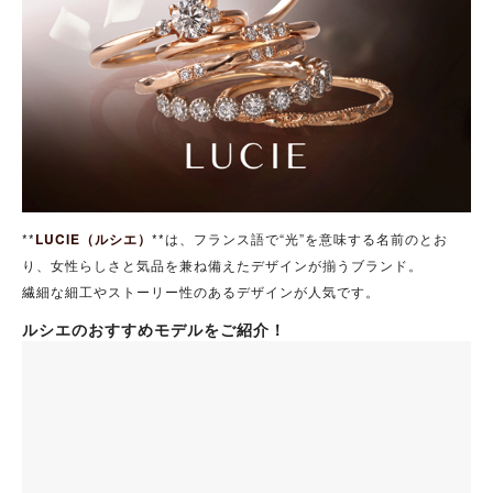
**
LUCIE（ルシエ）
**は、フランス語で“光”を意味する名前のとお
り、女性らしさと気品を兼ね備えたデザインが揃うブランド。
繊細な細工やストーリー性のあるデザインが人気です。
ルシエのおすすめモデルをご紹介！