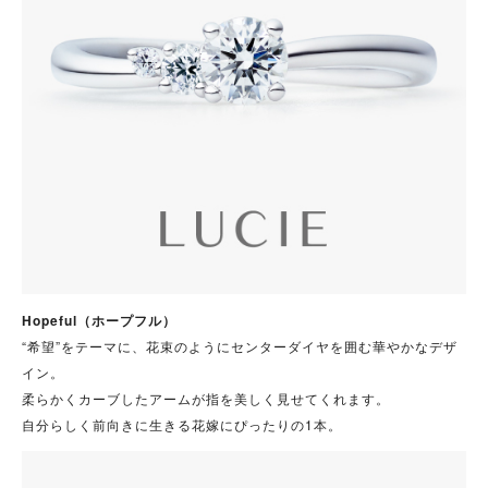
Hopeful（ホープフル）
“希望”をテーマに、花束のようにセンターダイヤを囲む華やかなデザ
イン。
柔らかくカーブしたアームが指を美しく見せてくれます。
自分らしく前向きに生きる花嫁にぴったりの1本。