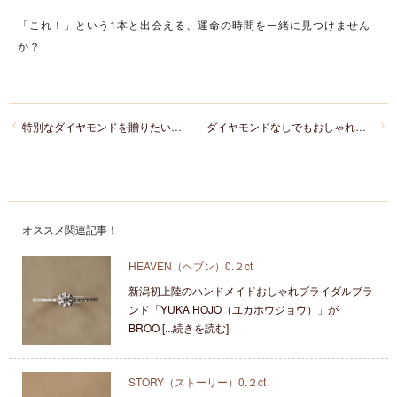
「これ！」という1本と出会える、運命の時間を一緒に見つけません
か？
特別なダイヤモンドを贈りたい新潟の男性へ。ハート＆キューピットダイヤモンドをご紹介
ダイヤモンドなしでもおしゃれ！フォルムで魅せる結婚指輪特集
オススメ関連記事！
HEAVEN（ヘブン）0.２ct
新潟初上陸のハンドメイドおしゃれブライダルブラ
ンド「YUKA HOJO（ユカホウジョウ）」が
BROO [...続きを読む]
STORY（ストーリー）0.２ct