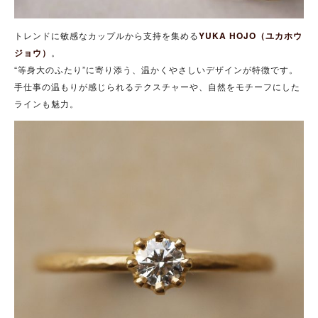
トレンドに敏感なカップルから支持を集める
YUKA HOJO（ユカホウ
ジョウ）
。
“等身大のふたり”に寄り添う、温かくやさしいデザインが特徴です。
手仕事の温もりが感じられるテクスチャーや、自然をモチーフにした
ラインも魅力。