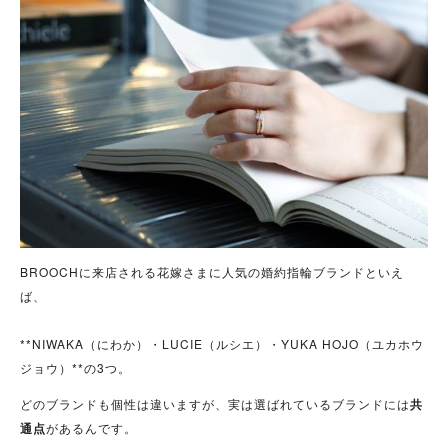
BROOCHに来店される花嫁さまに人気の婚約指輪ブランドといえ
ば、
**NIWAKA（にわか）・LUCIE（ルシエ）・YUKA HOJO（ユカホウ
ジョウ）**の3つ。
どのブランドも個性は違いますが、実は選ばれているブランドには
共
通点
があるんです。