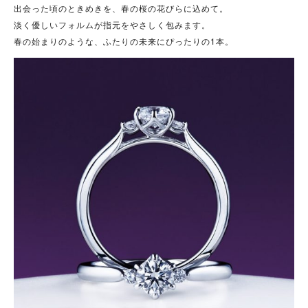
出会った頃のときめきを、春の桜の花びらに込めて。
淡く優しいフォルムが指元をやさしく包みます。
春の始まりのような、ふたりの未来にぴったりの1本。