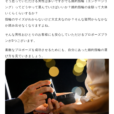
そう思っていただける男性は多いですがでも婚約指輪（エンゲージリ
ング）ってどうやって選んでいけばいいか？婚約指輪の金額って大体
いくらくらいするか？
指輪のサイズがわからないけど大丈夫なのか？そんな疑問からなかな
か踏み出せなくなりますよね。
そんな男性おひとりのお客様にも安心していただけるプロポーズプラ
ンが3つございます。
素敵なプロポーズを成功させるためにも、自分にあった婚約指輪の選
び方を見ていきましょう。