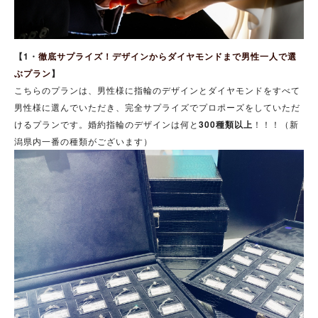
【1・
徹底サプライズ！デザインからダイヤモンドまで男性一人で選
ぶプラン
】
こちらのプランは、男性様に指輪のデザインとダイヤモンドをすべて
男性様に選んでいただき、完全サプライズでプロポーズをしていただ
けるプランです。婚約指輪のデザインは何と
300種類以上
！！！（新
潟県内一番の種類がございます）