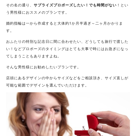
その名の通り、
サプライズプロポーズしたい！でも時間がない
！とい
う男性様におススメのプランです。
婚約指輪は一から作成すると大体約1か月半過ぎ～二ヶ月かかりま
す。
おふたりの特別な記念日に間に合わせたい、どうしても旅行で渡した
い！などプロポーズのタイミングはとても大事で時にはお急ぎになっ
てしまうこともありますよね。
そんな男性様にお勧めしたいプランです。
店頭にあるデザインの中からサイズなどをご相談頂き、サイズ直しが
可能な範囲でデザインを選んでいただけます。