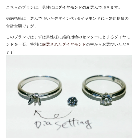
こちらのプランは、男性には
ダイヤモンドのみ
選んで頂きます。
婚約指輪は 選んで頂いたデザイン代+ダイヤモンド代＝婚約指輪の
合計金額ですが、
このプランではまずは男性様に婚約指輪のセンターにとまるダイヤモ
ンドを一石、特別に
厳選されたダイヤモンド
の中からお選びいただき
ます。