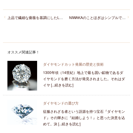
上品で繊細な薔薇を基調にしたLUCIEのセットリング「Feuille（フィユ）」
NIWAKAのことほぎはシンプルで着けやすいセットリング
オススメ関連記事！
ダイヤモンドカット発展の歴史と技術
1300年頃（14世紀）地上で最も固い鉱物であるダ
イヤモンドを磨く方法が発見されました。それはダ
イヤ [...続きを読む]
ダイヤモンドの選び方
征服されざる者という語源を持つ宝石『ダイヤモン
ド』その輝きに『結婚しよう！』と思った決意を込
めて。決 [...続きを読む]