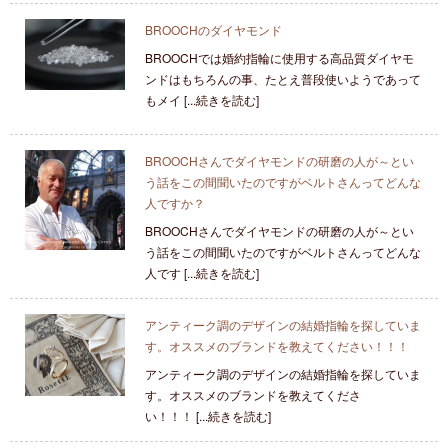
BROOCHのダイヤモンド
BROOCHでは婚約指輪に使用する高品質ダイヤモ
ンドはもちろんの事、たとえ普段使いようであって
もメイ [...続きを読む]
BROOCHさんでダイヤモンドの研磨の人が～とい
う話をこの間聞いたのですがベルトさんってどんな
人ですか？
BROOCHさんでダイヤモンドの研磨の人が～とい
う話をこの間聞いたのですがベルトさんってどんな
人です [...続きを読む]
アンティーク調のデザインの結婚指輪を探していま
す。オススメのブランドを教えてください！！！
アンティーク調のデザインの結婚指輪を探していま
す。オススメのブランドを教えてくださ
い！！！ [...続きを読む]